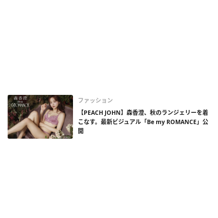
ファッション
【PEACH JOHN】森香澄、秋のランジェリーを着
こなす。最新ビジュアル「Be my ROMANCE」公
開