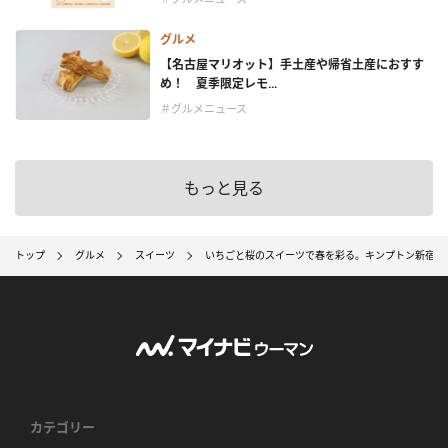
グルメ
【名古屋マリオット】手土産や帰省土産におすす
め！ 夏季限定レモ...
＃グルメニュース
もっと見る
トップ
グルメ
スイーツ
いちごと桜のスイーツで春を彩る。キンプトン新宿東京
カテゴリー