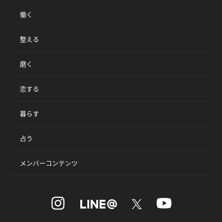
働く
整える
磨く
恋する
暮らす
占う
メンバーコンテンツ