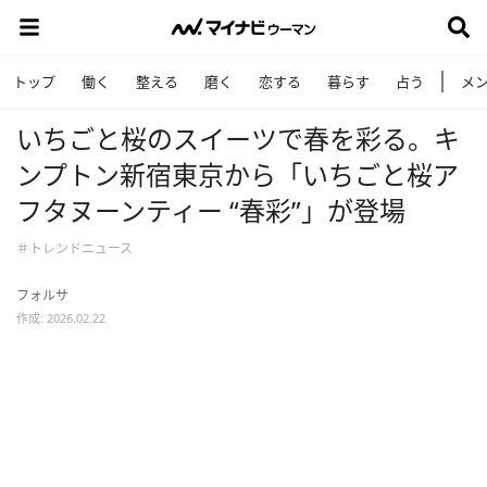
トップ
働く
整える
磨く
恋する
暮らす
占う
メ
いちごと桜のスイーツで春を彩る。キ
ンプトン新宿東京から「いちごと桜ア
フタヌーンティー “春彩”」が登場
＃トレンドニュース
フォルサ
作成: 2026.02.22