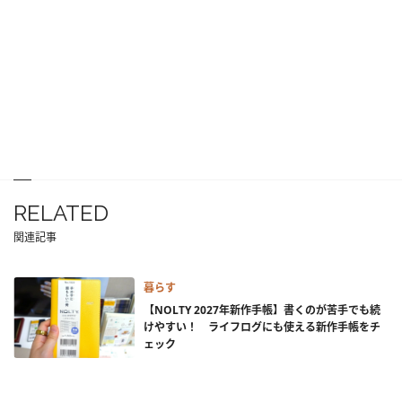
RELATED
関連記事
暮らす
【NOLTY 2027年新作手帳】書くのが苦手でも続
けやすい！ ライフログにも使える新作手帳をチ
ェック