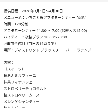
提供日程：2026年3月1日～4月30日
メニュー名：いちごと桜アフタヌーンティー “春彩”
時間：120分制
アフタヌーンティー 11:30～17:00 (最終入店15:00)
ハイティー ? 夜桜プラン 18:00～23:00
※事前予約制（前日の16時まで）
場所：ディストリクト ブラッスリー・バー・ラウンジ
内容：
（スイーツ）
桜あんミルフィーユ
抹茶フィナンシェ
ストロベリーチョコタルト
桜ストロベリームース
メレンゲシャンティー