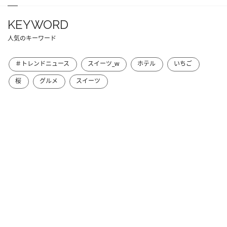
KEYWORD
人気のキーワード
＃トレンドニュース
スイーツ_w
ホテル
いちご
桜
グルメ
スイーツ