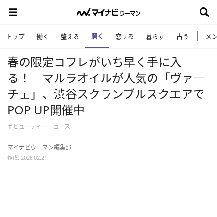
磨く
トップ
働く
整える
恋する
暮らす
占う
メ
春の限定コフレがいち早く手に入
る！ マルラオイルが人気の「ヴァー
チェ」、渋谷スクランブルスクエアで
POP UP開催中
＃ビューティーニュース
マイナビウーマン編集部
作成: 2026.02.21