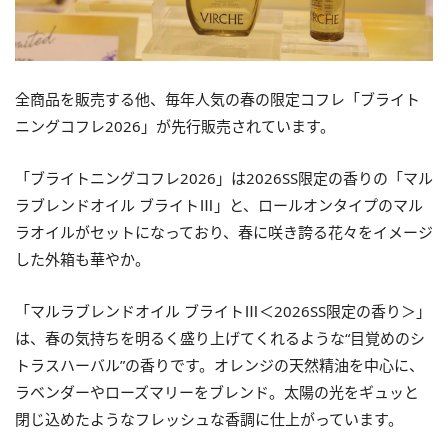
全商品を販売する他、毎年人気の春の限定コフレ「ブライト
ニングコフレ2026」が先行販売されています。
「ブライトニングコフレ2026」は2026SS限定の香りの「マル
ラブレンドオイル ブライトⅢ」と、ロールオンタイプのマル
ラオイルがセットになっており、春に咲き誇る花々をイメージ
した外箱も華やか。
「マルラブレンドオイル ブライトⅢ＜2026SS限定の香り＞」
は、春の気持ちを明るく盛り上げてくれるような“目覚めのシ
トラスハーバル”の香りです。オレンジの天然精油を中心に、
ラベンダーやローズマリーをブレンド。太陽の光をギュッと
閉じ込めたようなフレッシュな香調に仕上がっています。