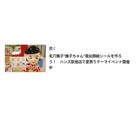
磨く
毛穴撫子“撫子ちゃん”風似顔絵シールを作ろ
う！ ハンズ新宿店で夏祭りテーマイベント開催
中