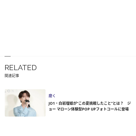
RELATED
関連記事
磨く
JO1・白岩瑠姫が“この夏挑戦したこと”とは？ ジ
ョー マローン体験型POP UPフォトコールに登場