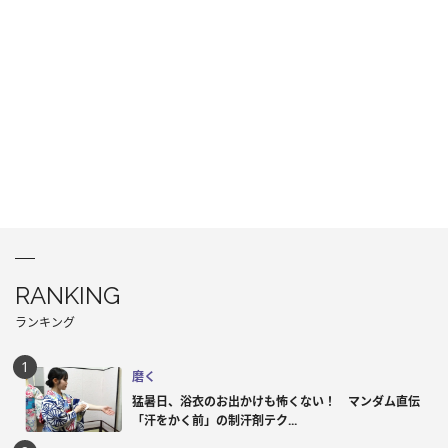
RANKING
ランキング
磨く
猛暑日、浴衣のお出かけも怖くない！ マンダム直伝
「汗をかく前」の制汗剤テク...