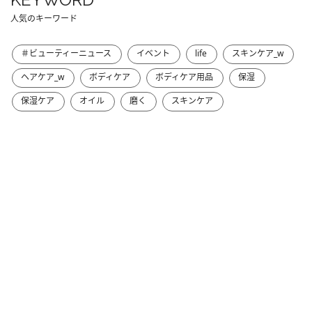
人気のキーワード
＃ビューティーニュース
イベント
life
スキンケア_w
ヘアケア_w
ボディケア
ボディケア用品
保湿
保湿ケア
オイル
磨く
スキンケア