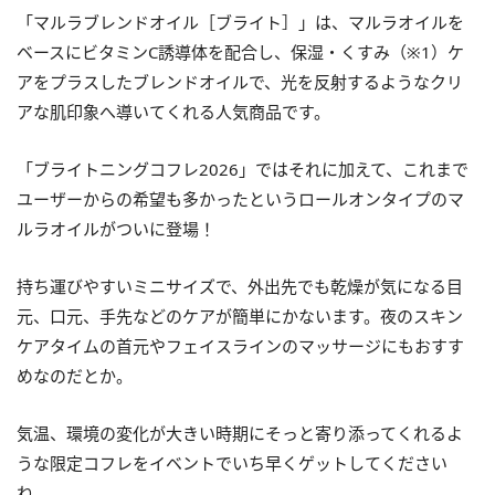
「マルラブレンドオイル［ブライト］」は、マルラオイルを
ベースにビタミンC誘導体を配合し、保湿・くすみ（※1）ケ
アをプラスしたブレンドオイルで、光を反射するようなクリ
アな肌印象へ導いてくれる人気商品です。
「ブライトニングコフレ2026」ではそれに加えて、これまで
ユーザーからの希望も多かったというロールオンタイプのマ
ルラオイルがついに登場！
持ち運びやすいミニサイズで、外出先でも乾燥が気になる目
元、口元、手先などのケアが簡単にかないます。夜のスキン
ケアタイムの首元やフェイスラインのマッサージにもおすす
めなのだとか。
気温、環境の変化が大きい時期にそっと寄り添ってくれるよ
うな限定コフレをイベントでいち早くゲットしてください
ね。