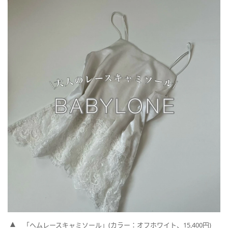
「ヘムレースキャミソール」(カラー：オフホワイト、15,400円)