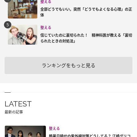
整える
全部どうでもいい。突然「どうでもよくなる心理」の正
体
整える
信じていたのに裏切られた！ 精神科医が教える「裏切
られたときの対処法」
ランキングをもっと見る
LATEST
最新の記事
整える
酷暑日時代の紫外線対策どうしてる？ 江崎グリコ