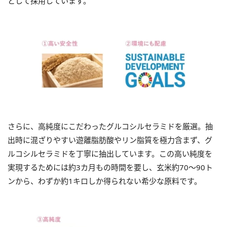
として採用しています。
さらに、高純度にこだわったグルコシルセラミドを厳選。抽
出時に混ざりやすい遊離脂肪酸やリン脂質を極力含まず、グ
ルコシルセラミドを丁寧に抽出しています。この高い純度を
実現するためには約3カ月もの時間を要し、玄米約70〜90ト
ンから、わずか約1キロしか得られない希少な原料です。