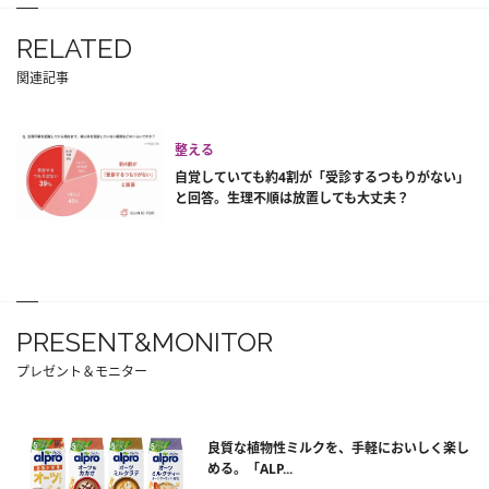
RELATED
関連記事
整える
自覚していても約4割が「受診するつもりがない」
と回答。生理不順は放置しても大丈夫？
PRESENT&MONITOR
プレゼント＆モニター
良質な植物性ミルクを、手軽においしく楽し
める。「ALP...