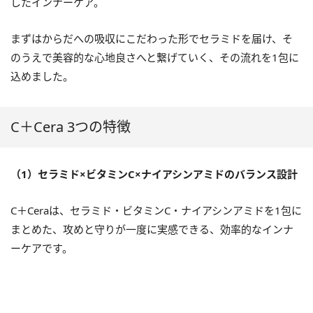
したインナーケア。
まずはからだへの吸収にこだわった形でセラミドを届け、そ
のうえで美容的な心地良さへと繋げていく、その流れを1包に
込めました。
C＋Cera 3つの特徴
（1）セラミド×ビタミンC×ナイアシンアミドのバランス設計
C＋Ceraは、セラミド・ビタミンC・ナイアシンアミドを1包に
まとめた、攻めと守りが一度に実感できる、効率的なインナ
ーケアです。