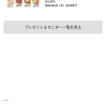
申込締切
2026.08.29（土）23:59まで
プレゼント＆モニター一覧を見る