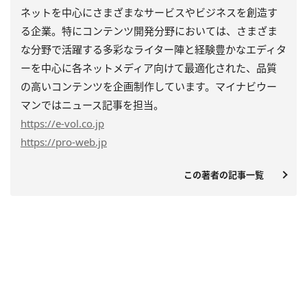
ネットを中心にさまざまなサービスやビジネスを創造す
る企業。特にコンテンツ開発分野においては、さまざま
な分野で活躍する多彩なライター陣と経験豊かなエディタ
ーを中心に各ネットメディア向けて最適化された、品質
の高いコンテンツを企画制作しています。マイナビウー
マンではニュース記事を担当。
https
://e-vol.co.jp
https
://pro-web.jp
この著者の記事一覧