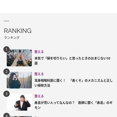
RANKING
ランキング
整える
本気で「縁を切りたい」と思ったときのおまじない10
選
整える
耳鼻咽喉科医に聞く！ 「鼻くそ」のメカニズムと正し
い掃除方法
整える
鼻息が荒い人ってなんなの？ 医師に聞く「鼻息」のギ
モン