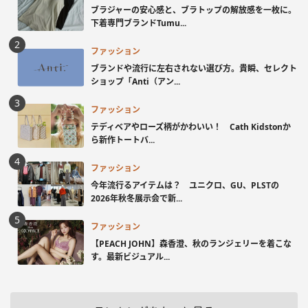
ブラジャーの安心感と、ブラトップの解放感を一枚に。
下着専門ブランドTumu...
ファッション
ブランドや流行に左右されない選び方。貴瞬、セレクト
ショップ「Anti（アン...
ファッション
テディベアやローズ柄がかわいい！ Cath Kidstonか
ら新作トートバ...
ファッション
今年流行るアイテムは？ ユニクロ、GU、PLSTの
2026年秋冬展示会で新...
ファッション
【PEACH JOHN】森香澄、秋のランジェリーを着こな
す。最新ビジュアル...