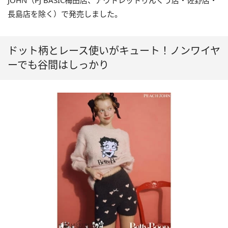
JOHN（PJ BASIC梅田店、アウトレットりんくう店・佐野店・
長島店を除く）で発売しました。
ドット柄とレース使いがキュート！ノンワイヤ
ーでも谷間はしっかり