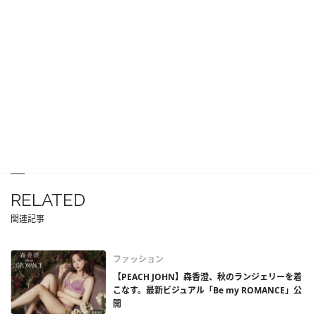
RELATED
関連記事
ファッション
【PEACH JOHN】森香澄、秋のランジェリーを着
こなす。最新ビジュアル「Be my ROMANCE」公
開