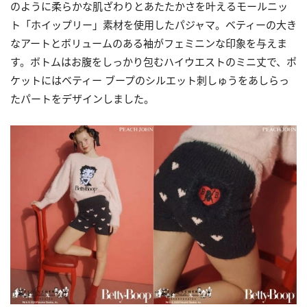
のように柔らかな肌ざわりとあたたかさを叶えるモールニッ
ト「ホイップリー」素材を使用したパジャマ。ベティーの大き
なアートとボリュームのある袖がフェミニンな印象を与えま
す。ボトムはお腹をしっかり包むハイウエストのミニ丈で、ポ
ケットにはベティー ブープのシルエット刺しゅうをあしらっ
たパートをデザインしました。