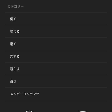
カテゴリー
働く
整える
磨く
恋する
暮らす
占う
メンバーコンテンツ