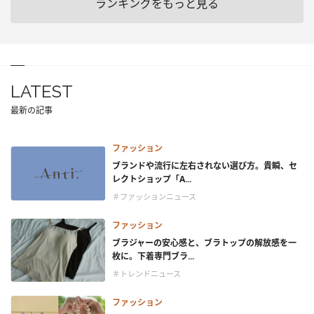
ランキングをもっと見る
LATEST
最新の記事
ファッション
ブランドや流行に左右されない選び方。貴瞬、セ
レクトショップ「A...
＃ファッションニュース
ファッション
ブラジャーの安心感と、ブラトップの解放感を一
枚に。下着専門ブラ...
＃トレンドニュース
ファッション