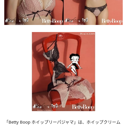
「Betty Boop ホイップリーパジャマ」は、ホイップクリーム