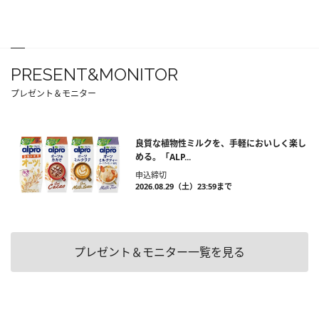
PRESENT&MONITOR
プレゼント＆モニター
良質な植物性ミルクを、手軽においしく楽し
める。「ALP...
申込締切
2026.08.29（土）23:59まで
プレゼント＆モニター一覧を見る