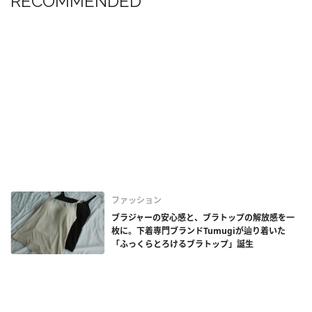
RECOMMENDED
ファッション
ブラジャーの安心感と、ブラトップの解放感を一
枚に。下着専門ブランドTumugiが辿り着いた
「ふっくらとろけるブラトップ」誕生