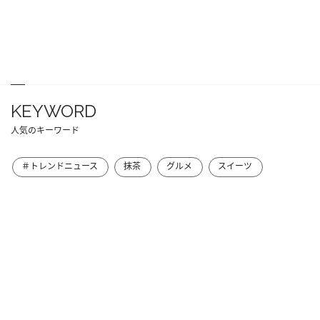
KEYWORD
人気のキーワード
＃トレンドニュース
抹茶
グルメ
スイーツ