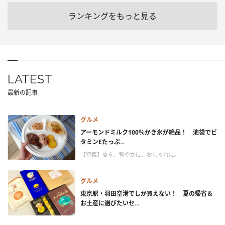
ランキングをもっと見る
LATEST
最新の記事
グルメ
アーモンドミルク100％かき氷が絶品！ 池袋でビ
タミンEたっぷ...
【特集】夏を、軽やかに、おしゃれに。
グルメ
東京駅・羽田空港でしか買えない！ 夏の帰省＆
お土産に選びたいセ...