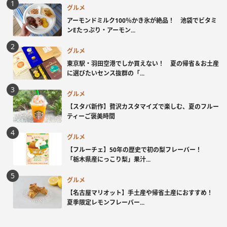
グルメ
アーモンドミルク100％かき氷が絶品！ 池袋でビタミ
ンEたっぷり・アーモン...
グルメ
東京駅・羽田空港でしか買えない！ 夏の帰省＆お土産
に選びたいセンス抜群の「...
グルメ
【スタバ新作】贅沢カスタマイズで楽しむ、夏のフルー
ティーご褒美時間
グルメ
【フルーチェ】50年の歴史で初の梨フレーバー！
「栃木県産にっこり梨」果汁...
グルメ
【名古屋マリオット】手土産や帰省土産におすすめ！
夏季限定レモンフレーバー...