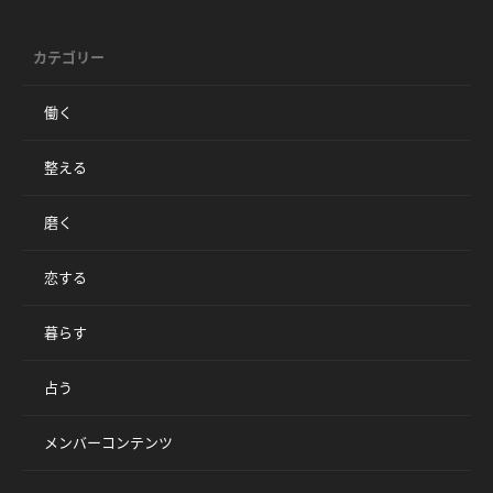
カテゴリー
働く
整える
磨く
恋する
暮らす
占う
メンバーコンテンツ