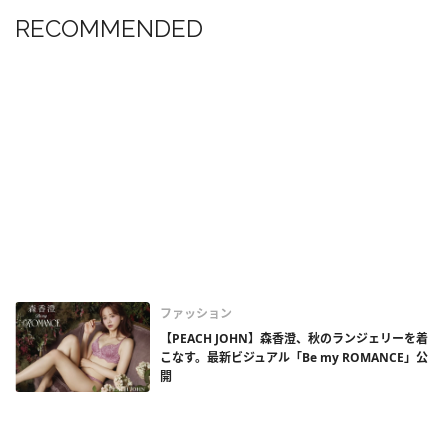
RECOMMENDED
ファッション
【PEACH JOHN】森香澄、秋のランジェリーを着
こなす。最新ビジュアル「Be my ROMANCE」公
開