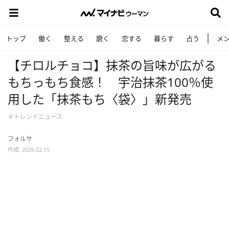
トップ
働く
整える
磨く
恋する
暮らす
占う
メ
【チロルチョコ】抹茶の旨味が広がる
もちっもち食感！ 宇治抹茶100％使
用した「抹茶もち〈袋〉」新発売
＃トレンドニュース
フォルサ
作成: 2026.02.15