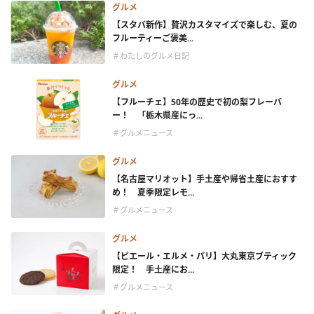
グルメ
【スタバ新作】贅沢カスタマイズで楽しむ、夏の
フルーティーご褒美...
＃わたしのグルメ日記
グルメ
【フルーチェ】50年の歴史で初の梨フレーバ
ー！ 「栃木県産にっ...
＃グルメニュース
グルメ
【名古屋マリオット】手土産や帰省土産におすす
め！ 夏季限定レモ...
＃グルメニュース
グルメ
【ピエール・エルメ・パリ】大丸東京ブティック
限定！ 手土産にお...
＃グルメニュース