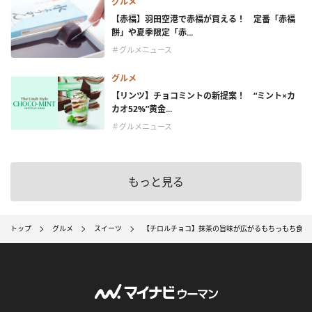
グルメ
【赤福】羽田空港で赤福が買える！ 定番「赤福
餅」や夏季限定「赤...
＃グルメニュース
グルメ
【リンツ】チョコミントの新提案！ “ミント×カ
カオ52%”黄金...
＃グルメニュース
もっと見る
トップ
グルメ
スイーツ
【チロルチョコ】抹茶の旨味が広がるもちっもち食感