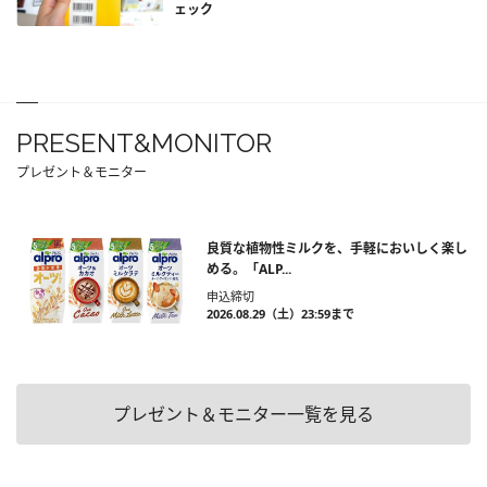
ェック
PRESENT&MONITOR
プレゼント＆モニター
良質な植物性ミルクを、手軽においしく楽し
める。「ALP...
申込締切
2026.08.29（土）23:59まで
プレゼント＆モニター一覧を見る