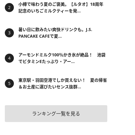
小樽で味わう夏のご褒美。【ルタオ】18周年
記念のいちごミルクティーを発...
暑い日に飲みたい爽快ドリンクも。J.S.
PANCAKE CAFEで夏...
アーモンドミルク100％かき氷が絶品！ 池袋
でビタミンEたっぷり・アー...
東京駅・羽田空港でしか買えない！ 夏の帰省
＆お土産に選びたいセンス抜群...
ランキング一覧を見る