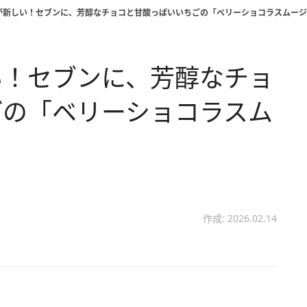
が新しい！セブンに、芳醇なチョコと甘酸っぱいいちごの「ベリーショコラスムージ
い！セブンに、芳醇なチョ
ごの「ベリーショコラスム
作成: 2026.02.14