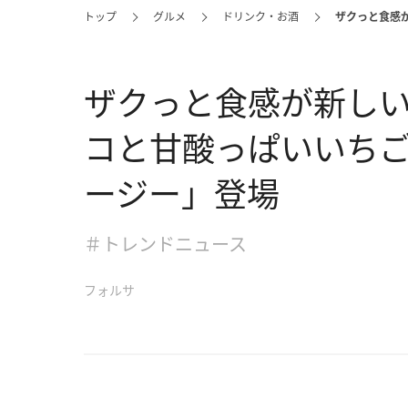
トップ
グルメ
ドリンク・お酒
ザクっと食感
ザクっと食感が新し
コと甘酸っぱいいち
ージー」登場
＃トレンドニュース
フォルサ