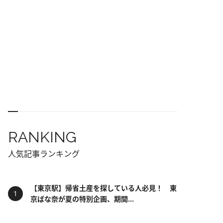
RANKING
人気記事ランキング
【東京駅】帰省土産を探している人必見！ 東
京ばな奈が夏の特別企画、期間...