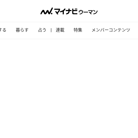
する
暮らす
占う
連載
特集
メンバーコンテンツ