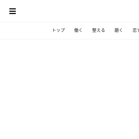
トップ
働く
整える
磨く
恋