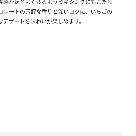
食感がほどよく残るようミキシングにもこだわ
コレートの芳醇な香りと深いコクに、いちごの
なデザートを味わいが楽しめます。