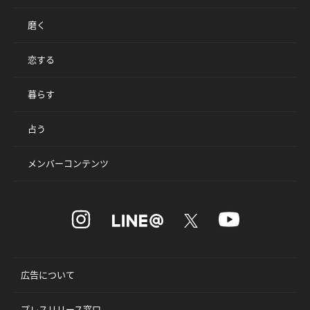
磨く
恋する
暮らす
占う
メンバーコンテンツ
広告について
プレスリリース窓口