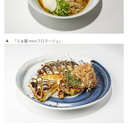
「らぁ麺 misoフロマージュ」