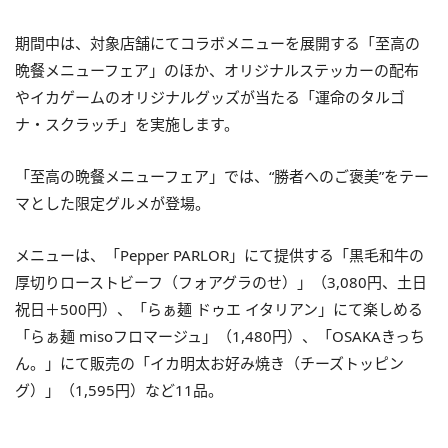
期間中は、対象店舗にてコラボメニューを展開する「至高の
晩餐メニューフェア」のほか、オリジナルステッカーの配布
やイカゲームのオリジナルグッズが当たる「運命のタルゴ
ナ・スクラッチ」を実施します。
「至高の晩餐メニューフェア」では、“勝者へのご褒美”をテー
マとした限定グルメが登場。
メニューは、「Pepper PARLOR」にて提供する「黒毛和牛の
厚切りローストビーフ（フォアグラのせ）」（3,080円、土日
祝日＋500円）、「らぁ麺 ドゥエ イタリアン」にて楽しめる
「らぁ麺 misoフロマージュ」（1,480円）、「OSAKAきっち
ん。」にて販売の「イカ明太お好み焼き（チーズトッピン
グ）」（1,595円）など11品。