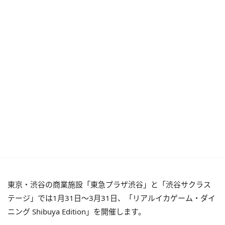
東京・渋谷の商業施設「東急プラザ渋谷」と「渋谷サクラス
テージ」では1月31日～3月31日、「リアルイカゲーム・ダイ
ニング Shibuya Edition」を開催します。