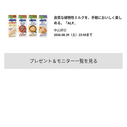
良質な植物性ミルクを、手軽においしく楽し
める。「ALP...
申込締切
2026.08.29（土）23:59まで
プレゼント＆モニター一覧を見る