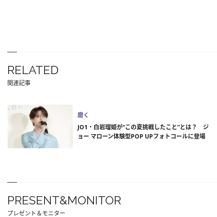
RELATED
関連記事
磨く
JO1・白岩瑠姫が“この夏挑戦したこと”とは？ ジ
ョー マローン体験型POP UPフォトコールに登場
PRESENT&MONITOR
プレゼント＆モニター