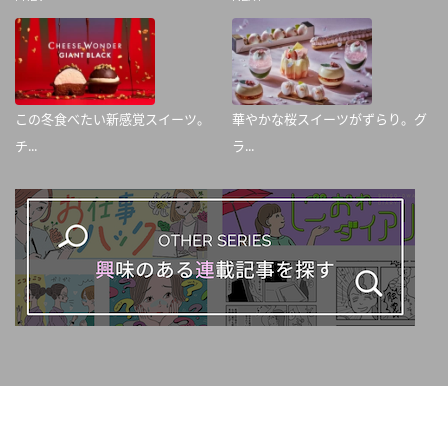
この冬食べたい新感覚スイーツ。
華やかな桜スイーツがずらり。グ
チ...
ラ...