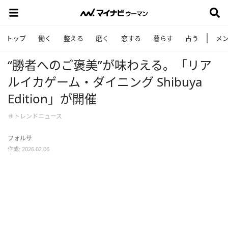
トップ
働く
整える
磨く
恋する
暮らす
占う
メ
“勝者へのご褒美”が味わえる。「リア
ルイカゲーム・ダイニング Shibuya
Edition」が開催
＃トレンドニュース
フォルサ
作成: 2026.02.06