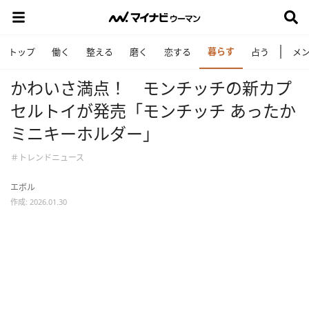
暮らす
トップ
働く
整える
磨く
恋する
占う
メ
かわいさ満点！ モンチッチの新カプ
セルトイが発売「モンチッチ あったか
ミニキーホルダー」
＃トレンドニュース
エボル
作成: 2026.01.30