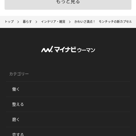
もっと見る
トップ
暮らす
インテリア・雑貨
かわいさ満点！ モンチッチの新カプセルト
カテゴリー
働く
整える
磨く
恋する