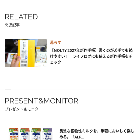
RELATED
関連記事
暮らす
【NOLTY 2027年新作手帳】書くのが苦手でも続
けやすい！ ライフログにも使える新作手帳をチ
ェック
PRESENT&MONITOR
プレゼント＆モニター
良質な植物性ミルクを、手軽においしく楽し
める。「ALP...