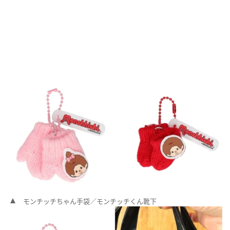
モンチッチちゃん手袋／モンチッチくん靴下