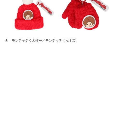
モンチッチくん帽子／モンチッチくん手袋