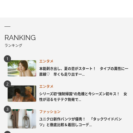
RANKING
ランキング
エンタメ
本能剥き出し、夏の恋がスタート！ タイプの異性に一
直線♡ 早くも走り出す一...
エンタメ
シリーズ初“強制帰国”の危機と今シーズン初キス！ 女
性が沼るモテテク勃発で...
ファッション
ユニクロ新作パンツが優秀！ 「タックワイドパン
ツ」と徹底比較＆着回しコーデ...