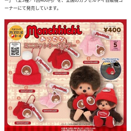
ー」（全5種／1回400円）を、全国のカプセルトイ自販機コ
ーナーにて発売しています。