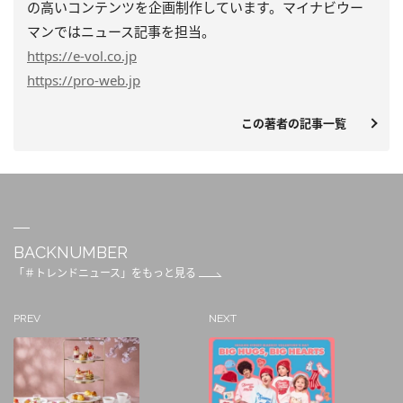
の高いコンテンツを企画制作しています。マイナビウー
マンではニュース記事を担当。
https
://e-vol.co.jp
https
://pro-web.jp
この著者の記事一覧
BACKNUMBER
「＃トレンドニュース」をもっと見る
PREV
NEXT