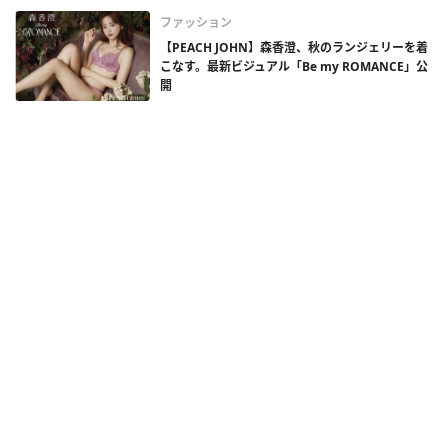
ファッション
【PEACH JOHN】森香澄、秋のランジェリーを着
こなす。最新ビジュアル「Be my ROMANCE」公
開