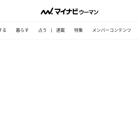
する
暮らす
占う
連載
特集
メンバーコンテンツ