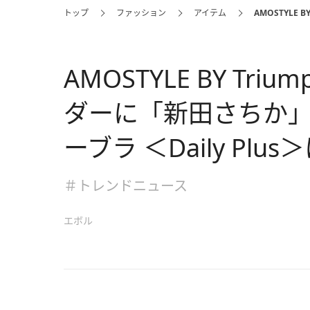
トップ
ファッション
アイテム
AMOSTYLE
AMOSTYLE BY T
ダーに「新田さちか
ーブラ ＜Daily Plu
＃トレンドニュース
エボル