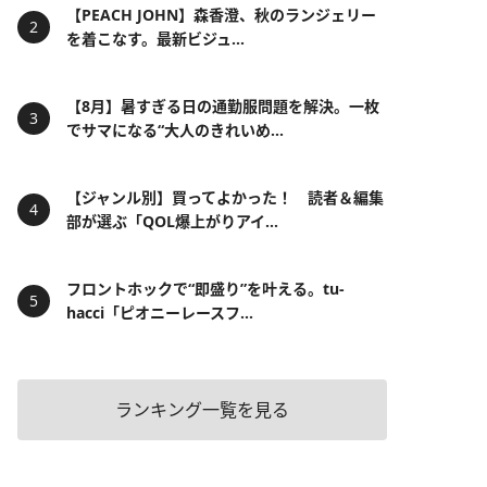
【PEACH JOHN】森香澄、秋のランジェリー
を着こなす。最新ビジュ...
【8月】暑すぎる日の通勤服問題を解決。一枚
でサマになる“大人のきれいめ...
【ジャンル別】買ってよかった！ 読者＆編集
部が選ぶ「QOL爆上がりアイ...
フロントホックで“即盛り”を叶える。tu-
hacci「ピオニーレースフ...
ランキング一覧を見る