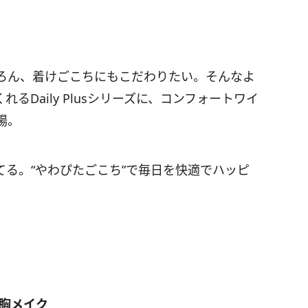
ろん、着けごこちにもこだわりたい。そんなよ
Daily Plusシリーズに、コンフォートワイ
場。
る。“やわぴたごこち”で毎日を快適でハッピ
美胸メイク