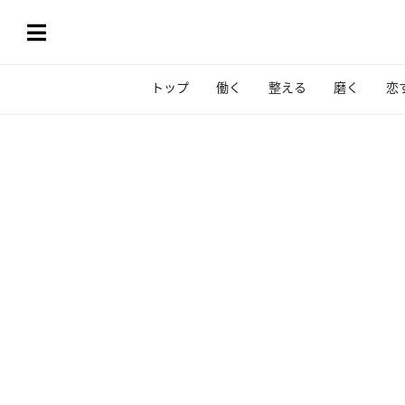
トップ
働く
整える
磨く
恋