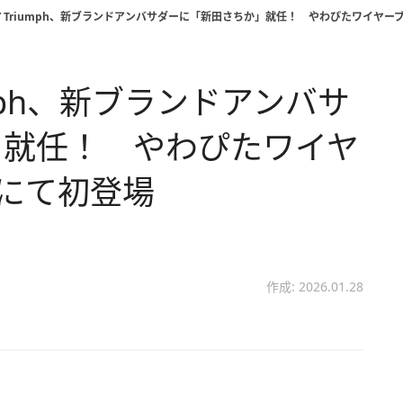
 BY Triumph、新ブランドアンバサダーに「新田さちか」就任！ やわぴたワイヤーブラ 
riumph、新ブランドアンバサ
」就任！ やわぴたワイヤ
s＞にて初登場
作成: 2026.01.28