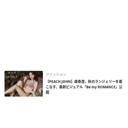
ファッション
【PEACH JOHN】森香澄、秋のランジェリーを着
こなす。最新ビジュアル「Be my ROMANCE」公
開