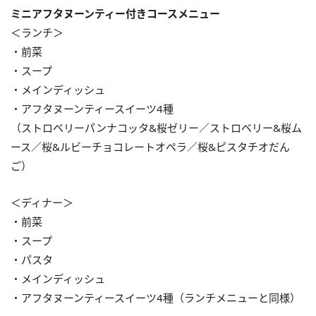
ミニアフタヌーンティー付きコースメニュー
＜ランチ＞
・前菜
・スープ
・メインディッシュ
・アフタヌーンティースイーツ4種
（ストロベリーパンナコッタ&桜ゼリー／ストロベリー&桜ム
ース／桜&ルビーチョコレートオペラ／桜&ピスタチオだん
ご）
＜ディナー＞
・前菜
・スープ
・パスタ
・メインディッシュ
・アフタヌーンティースイーツ4種（ランチメニューと同様）