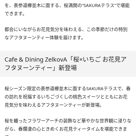
を、表参道欅並木に面する、桜満開の“SAKURAテラス”で堪能
できます。
都会にいながらお花見気分を味わえる、この季節だけの特別
なアフタヌーンティー体験を届けます。
Cafe & Dining ZelkovA「桜×いちご お花見ア
フタヌーンティー」新登場
桜シーズン限定の表参道欅並木に面するSAKURAテラスで、春
の訪れを祝福するいちごづくしの桃色スイーツとともにお花
見気分を味わえるアフタヌーンティーが新登場。
桜を纏ったフラワーアーチの装飾など華やかな世界観に浸りな
がら、春爛漫の心ときめくお花見ティータイムを堪能できま