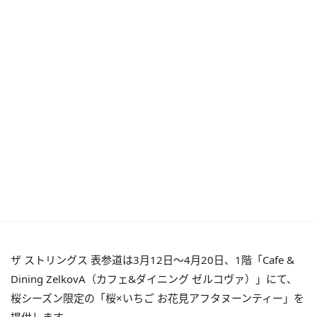
ザ ストリングス 表参道は3月12日〜4月20日、1階「Cafe &
Dining ZelkovA（カフェ&ダイニング ゼルコヴァ）」にて、
桜シーズン限定の「桜×いちご お花見アフタヌーンティー」を