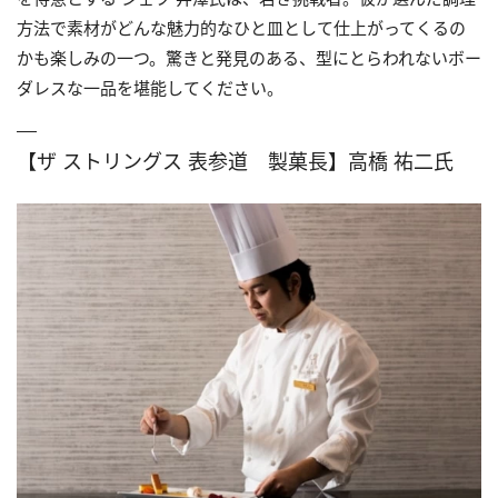
方法で素材がどんな魅力的なひと皿として仕上がってくるの
かも楽しみの一つ。驚きと発見のある、型にとらわれないボー
ダレスな一品を堪能してください。
【ザ ストリングス 表参道 製菓長】高橋 祐二氏