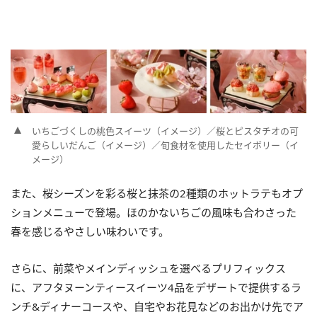
いちごづくしの桃色スイーツ（イメージ）／桜とピスタチオの可
愛らしいだんご（イメージ）／旬食材を使用したセイボリー（イ
メージ）
また、桜シーズンを彩る桜と抹茶の2種類のホットラテもオプ
ションメニューで登場。ほのかないちごの風味も合わさった
春を感じるやさしい味わいです。
さらに、前菜やメインディッシュを選べるプリフィックス
に、アフタヌーンティースイーツ4品をデザートで提供するラ
ンチ&ディナーコースや、自宅やお花見などのお出かけ先でア