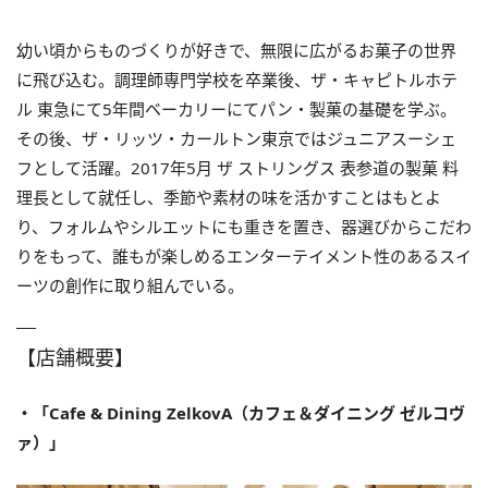
幼い頃からものづくりが好きで、無限に広がるお菓子の世界
に飛び込む。調理師専門学校を卒業後、ザ・キャピトルホテ
ル 東急にて5年間ベーカリーにてパン・製菓の基礎を学ぶ。
その後、ザ・リッツ・カールトン東京ではジュニアスーシェ
フとして活躍。2017年5月 ザ ストリングス 表参道の製菓 料
理長として就任し、季節や素材の味を活かすことはもとよ
り、フォルムやシルエットにも重きを置き、器選びからこだわ
りをもって、誰もが楽しめるエンターテイメント性のあるスイ
ーツの創作に取り組んでいる。
【店舗概要】
・「Cafe & Dining ZelkovA（カフェ＆ダイニング ゼルコヴ
ァ）」