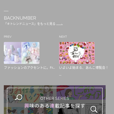
BACKNUMBER
「＃トレンドニュース」をもっと見る
PREV
NEXT
ファッションのアクセントに。Fr...
いよいよ始まる、あんこ博覧会！
...