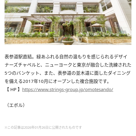
表参道駅直結。緑あふれる自然の温もりを感じられるデザイ
ナーズチャペルと、ニューヨークと東京が融合した洗練された
5つのバンケット、また、表参道の並木道に面したダイニング
を備える2017年10月にオープンした複合施設です。
【 HP 】
https://www.strings-group.jp/omotesando/
（エボル）
※この記事は2026年01月26日に公開されたものです