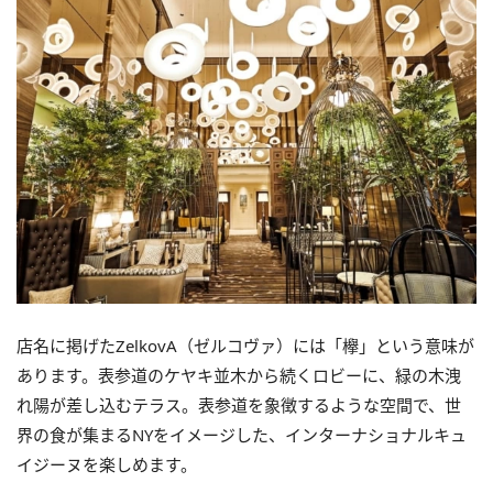
店名に掲げたZelkovA（ゼルコヴァ）には「欅」という意味が
あります。表参道のケヤキ並木から続くロビーに、緑の木洩
れ陽が差し込むテラス。表参道を象徴するような空間で、世
界の食が集まるNYをイメージした、インターナショナルキュ
イジーヌを楽しめます。