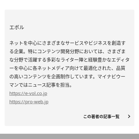
エボル
ネットを中心にさまざまなサービスやビジネスを創造す
る企業。特にコンテンツ開発分野においては、さまざま
な分野で活躍する多彩なライター陣と経験豊かなエディタ
ーを中心に各ネットメディア向けて最適化された、品質
の高いコンテンツを企画制作しています。マイナビウー
マンではニュース記事を担当。
https
://e-vol.co.jp
https
://pro-web.jp
この著者の記事一覧