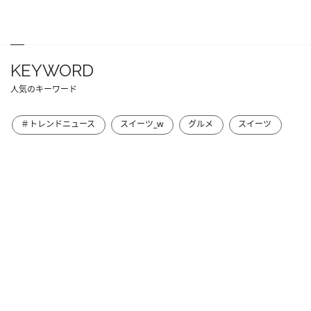
KEYWORD
人気のキーワード
＃トレンドニュース
スイーツ_w
グルメ
スイーツ