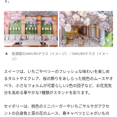
す。
桜満開のSAKURAテラス（イメージ）／SAKURAテラス（イメー
ジ）
スイーツは、いちごやベリーのフレッシュな味わいを楽しめ
るタルトやエクレア、桜の飾りをあしらった桃色のムースやオ
ペラ、小さなフォルムが可愛らしい2色の団子など、お花見気
分を高める華やかな7種類がスタンドを彩ります。
セイボリーは、桃色のミニバーガーやいちごサルサがアクセ
ントの白身魚と菜の花のムース、春キャベツとじゃがいもの