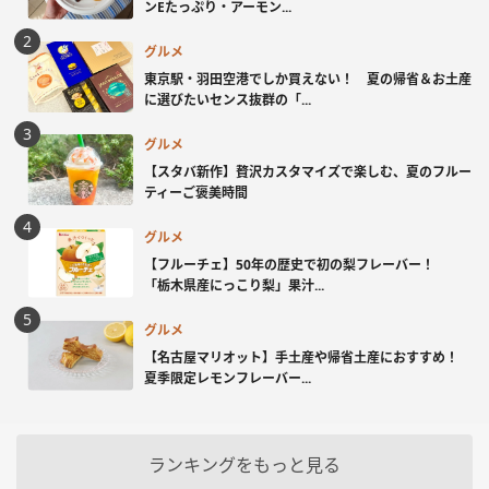
ンEたっぷり・アーモン...
グルメ
東京駅・羽田空港でしか買えない！ 夏の帰省＆お土産
に選びたいセンス抜群の「...
グルメ
【スタバ新作】贅沢カスタマイズで楽しむ、夏のフルー
ティーご褒美時間
グルメ
【フルーチェ】50年の歴史で初の梨フレーバー！
「栃木県産にっこり梨」果汁...
グルメ
【名古屋マリオット】手土産や帰省土産におすすめ！
夏季限定レモンフレーバー...
ランキングをもっと見る