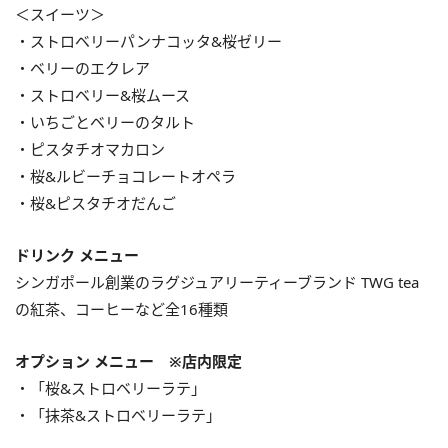
＜スイーツ＞
・ストロベリーパンナコッタ&桜ゼリー
・ベリーのエクレア
・ストロベリー&桜ムース
・いちごとベリーのタルト
・ピスタチオマカロン
・桜&ルビーチョコレートオペラ
・桜&ピスタチオだんご
ドリンク メニュー
シンガポール創業のラグジュアリーティーブランド TWG tea
の紅茶、コーヒーなど全16種類
オプション メニュー ※店内限定
・「桜&ストロベリーラテ」
・「抹茶&ストロベリーラテ」