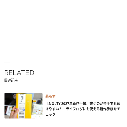
RELATED
関連記事
暮らす
【NOLTY 2027年新作手帳】書くのが苦手でも続
けやすい！ ライフログにも使える新作手帳をチ
ェック