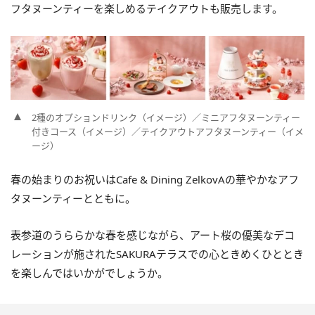
フタヌーンティーを楽しめるテイクアウトも販売します。
2種のオプションドリンク（イメージ）／ミニアフタヌーンティー
付きコース（イメージ）／テイクアウトアフタヌーンティー（イメ
ージ）
春の始まりのお祝いはCafe & Dining ZelkovAの華やかなアフ
タヌーンティーとともに。
表参道のうららかな春を感じながら、アート桜の優美なデコ
レーションが施されたSAKURAテラスでの心ときめくひととき
を楽しんではいかがでしょうか。