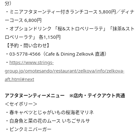
分）
・ミニアフタヌーンティー付きランチコース 5,800円／ディナ
ーコース 6,800円
・オプションドリンク 「桜&ストロベリーラテ」「抹茶&スト
ロベリーラテ」 各1,150円
【予約・問い合わせ】
・03-5778-4566（Cafe & Dining ZelkovA 直通）
・
https://www.strings-
group.jp/omotesando/restaurant/zelkova/info/zelkova-
aft.html#next
アフタヌーンティーメニュー ※店内・テイクアウト共通
＜セイボリー＞
・春キャベツとじゃがいもの桜海老マリネ
・白身魚と菜の花のムース いちごサルサ
・ピンクミニバーガー