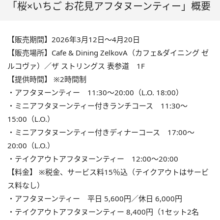
「桜×いちご お花見アフタヌーンティー」概要
【販売期間】2026年3月12日〜4月20日
【販売場所】Cafe & Dining ZelkovA（カフェ&ダイニング ゼ
ルコヴァ）／ザ ストリングス 表参道 1F
【提供時間】 ※2時間制
・アフタヌーンティー 11:30〜20:00（L.O. 18:00）
・ミニアフタヌーンティー付きランチコース 11:30〜
15:00（L.O.）
・ミニアフタヌーンティー付きディナーコース 17:00〜
20:00（L.O.）
・テイクアウトアフタヌーンティー 12:00〜20:00
【料金】 ※税金、サービス料15％込（テイクアウトはサービ
ス料なし）
・アフタヌーンティー 平日 5,600円／休日 6,000円
・テイクアウトアフタヌーンティー 8,400円（1セット2名