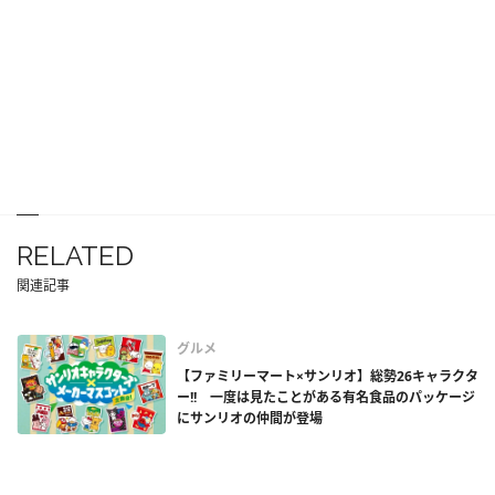
RELATED
関連記事
グルメ
【ファミリーマート×サンリオ】総勢26キャラクタ
ー!! 一度は見たことがある有名食品のパッケージ
にサンリオの仲間が登場