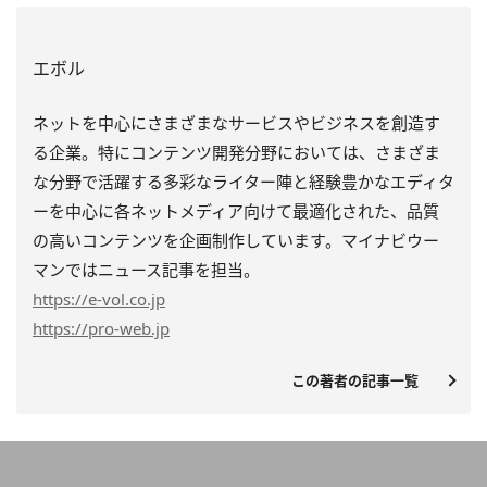
エボル
ネットを中心にさまざまなサービスやビジネスを創造す
る企業。特にコンテンツ開発分野においては、さまざま
な分野で活躍する多彩なライター陣と経験豊かなエディタ
ーを中心に各ネットメディア向けて最適化された、品質
の高いコンテンツを企画制作しています。マイナビウー
マンではニュース記事を担当。
https
://e-vol.co.jp
https
://pro-web.jp
この著者の記事一覧