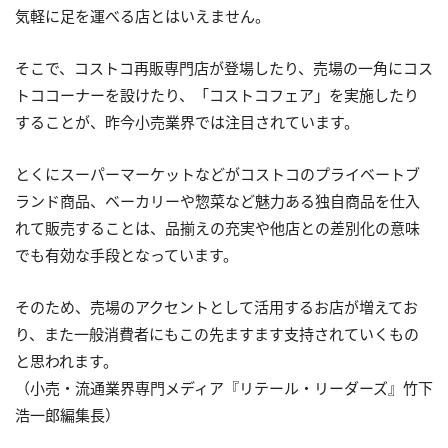
気軽に足を運べる店とはいえません。
そこで、コストコ再販専門店が登場したり、売場の一角にコス
トココーナーを設けたり、「コストコフェア」を実施したり
することが、昨今小売業界では注目されています。
とくにスーパーマーケットなどがコストコのプライベートブ
ランド商品、ベーカリーや惣菜など魅力ある独自商品を仕入
れて販売することは、品揃えの充実や他店との差別化の意味
でも有効な手段となっています。
そのため、売場のアクセントとして活用するお店が増えてお
り、また一般消費者にもこの先ますます支持されていくもの
と思われます。
（小売・流通業界専門メディア『リテール・リーダーズ』竹下
浩一郎編集長）