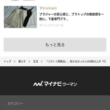
ファッション
ブラジャーの安心感と、ブラトップの解放感を一
枚に。下着専門ブラ...
＃トレンドニュース
もっと見る
トップ
暮らす
生活
「コストコ再販店」、知らなかった人の6割以上が「行っ
カテゴリー