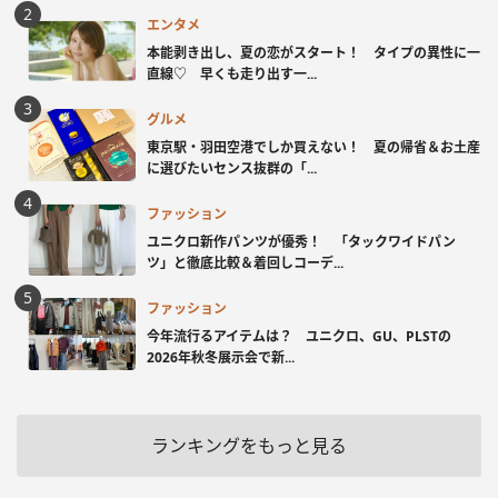
エンタメ
本能剥き出し、夏の恋がスタート！ タイプの異性に一
直線♡ 早くも走り出す一...
グルメ
東京駅・羽田空港でしか買えない！ 夏の帰省＆お土産
に選びたいセンス抜群の「...
ファッション
ユニクロ新作パンツが優秀！ 「タックワイドパン
ツ」と徹底比較＆着回しコーデ...
ファッション
今年流行るアイテムは？ ユニクロ、GU、PLSTの
2026年秋冬展示会で新...
ランキングをもっと見る