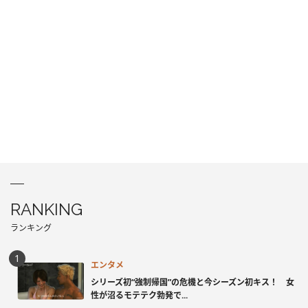
RANKING
ランキング
エンタメ
シリーズ初“強制帰国”の危機と今シーズン初キス！ 女
性が沼るモテテク勃発で...