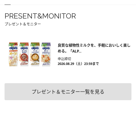
PRESENT&MONITOR
プレゼント＆モニター
良質な植物性ミルクを、手軽においしく楽し
める。「ALP...
申込締切
2026.08.29（土）23:59まで
プレゼント＆モニター一覧を見る