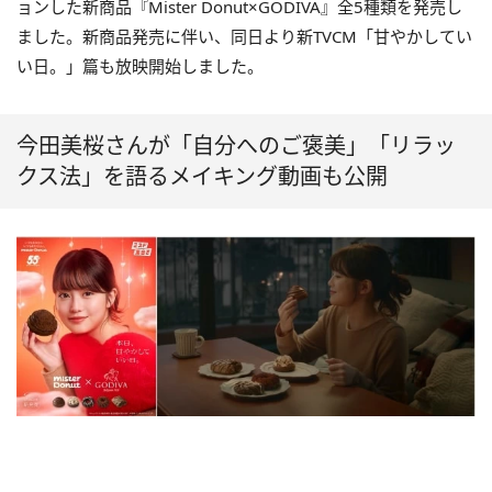
ョンした新商品『Mister Donut×GODIVA』全5種類を発売し
ました。新商品発売に伴い、同日より新TVCM「甘やかしてい
い日。」篇も放映開始しました。
今田美桜さんが「自分へのご褒美」「リラッ
クス法」を語るメイキング動画も公開