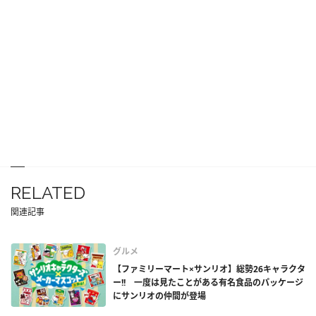
RELATED
関連記事
グルメ
【ファミリーマート×サンリオ】総勢26キャラクタ
ー!! 一度は見たことがある有名食品のパッケージ
にサンリオの仲間が登場