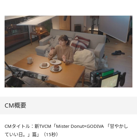
CM概要
CMタイトル：新TVCM「Mister Donut×GODIVA 「甘やかし
ていい日。」篇」（15秒）