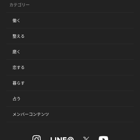
カテゴリー
働く
整える
磨く
恋する
暮らす
占う
メンバーコンテンツ