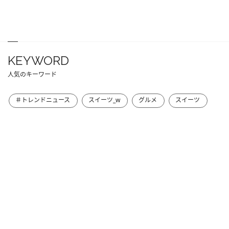
KEYWORD
人気のキーワード
＃トレンドニュース
スイーツ_w
グルメ
スイーツ