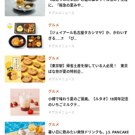
に。「阪急の夏みや...
＃グルメニュース
グルメ
【ジェイアール名古屋タカシマヤ】か、かわいす
ぎる……!! 「ぴ...
＃グルメニュース
グルメ
【東京駅】帰省土産を探している人必見！ 東京
ばな奈が夏の特別企...
＃グルメニュース
グルメ
小樽で味わう夏のご褒美。【ルタオ】18周年記念
のいちごミルクテ...
＃グルメニュース
グルメ
暑い日に飲みたい爽快ドリンクも。J.S. PANCAKE