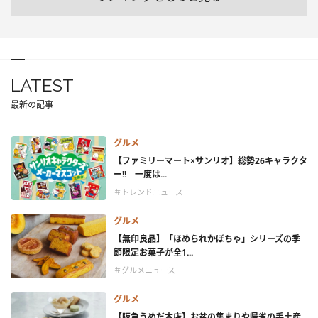
LATEST
最新の記事
グルメ
【ファミリーマート×サンリオ】総勢26キャラクタ
ー!! 一度は...
＃トレンドニュース
グルメ
【無印良品】「ほめられかぼちゃ」シリーズの季
節限定お菓子が全1...
＃グルメニュース
グルメ
【阪急うめだ本店】お盆の集まりや帰省の手土産