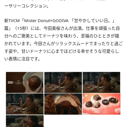
ーサリーコレクション。
新TVCM「Mister Donut×GODIVA 「甘やかしていい日。」
篇」（15秒）には、今田美桜さんが出演。仕事を頑張った自
分へのご褒美としてドーナツを味わう、至福のひとときが描
かれています。今田さんがリラックスムードでまったりと過ご
す姿や、甘いドーナツに心までほどける幸せそうな可愛らし
い表情に注目です。