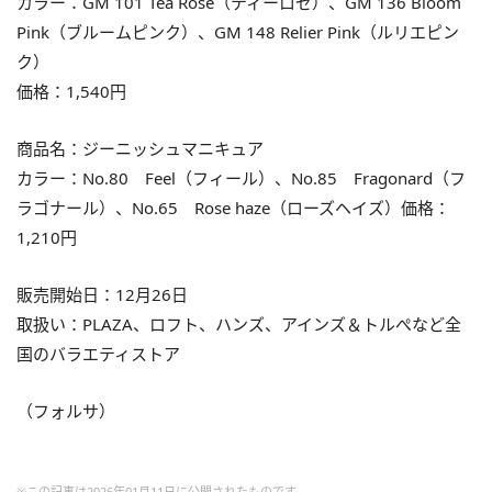
カラー：GM 101 Tea Rose（ティーロゼ）、GM 136 Bloom
Pink（ブルームピンク）、GM 148 Relier Pink（ルリエピン
ク）
価格：1,540円
商品名：ジーニッシュマニキュア
カラー：No.80 Feel（フィール）、No.85 Fragonard（フ
ラゴナール）、No.65 Rose haze（ローズヘイズ）価格：
1,210円
販売開始日：12月26日
取扱い：PLAZA、ロフト、ハンズ、アインズ＆トルぺなど全
国のバラエティストア
（フォルサ）
※この記事は2026年01月11日に公開されたものです