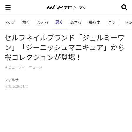
磨く
トップ
働く
整える
恋する
暮らす
占う
メ
セルフネイルブランド「ジェルミーワ
ン」「ジーニッシュマニキュア」から
桜コレクションが登場！
＃ビューティーニュース
フォルサ
作成: 2026.01.11