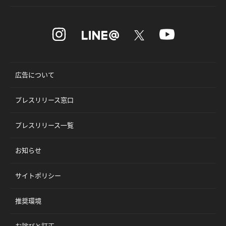
広告について
プレスリリース窓口
プレスリリース一覧
お知らせ
サイトポリシー
推奨環境
お詫びと訂正