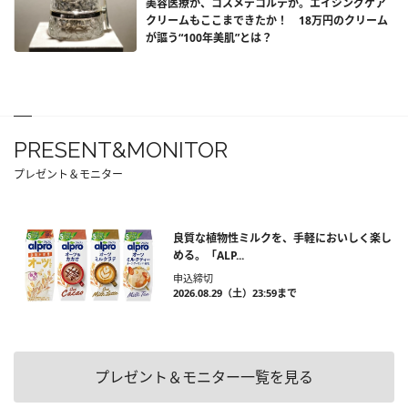
美容医療か、コスメデコルテか。エイジングケア
クリームもここまできたか！ 18万円のクリーム
が謳う“100年美肌”とは？
PRESENT&MONITOR
プレゼント＆モニター
良質な植物性ミルクを、手軽においしく楽し
める。「ALP...
申込締切
2026.08.29（土）23:59まで
プレゼント＆モニター一覧を見る