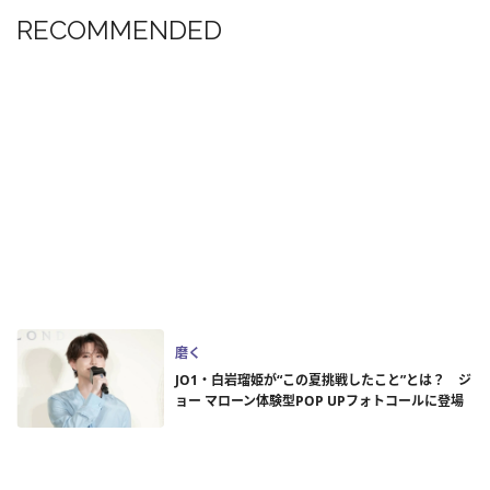
RECOMMENDED
磨く
JO1・白岩瑠姫が“この夏挑戦したこと”とは？ ジ
ョー マローン体験型POP UPフォトコールに登場