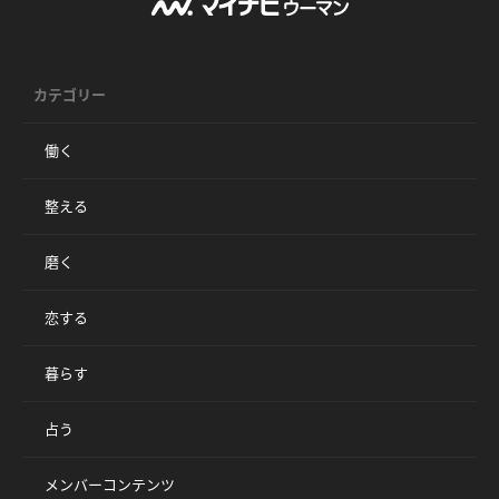
カテゴリー
働く
整える
磨く
恋する
暮らす
占う
メンバーコンテンツ