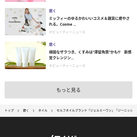
磨く
ミッフィーのゆるかわいいコスメ＆雑貨に癒やさ
れる。Cosme ...
＃ビューティーニュース
磨く
頑固なザラつき、くすみは“滞留角質”かも!? 新感
覚クレンジン...
＃ビューティーニュース
もっと見る
トップ
磨く
ネイル
セルフネイルブランド「ジェルミーワン」「ジーニッシュ