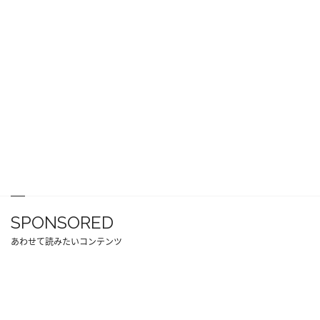
SPONSORED
あわせて読みたいコンテンツ