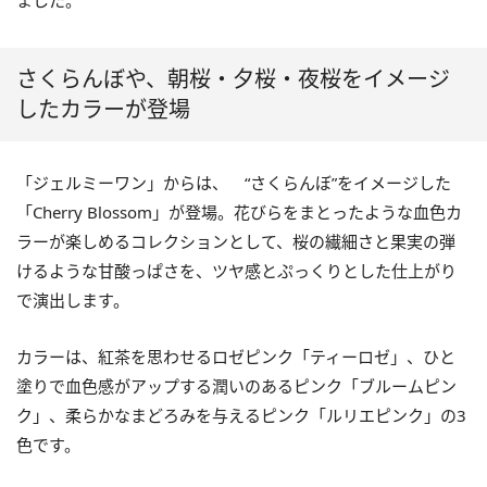
ました。
さくらんぼや、朝桜・夕桜・夜桜をイメージ
したカラーが登場
「ジェルミーワン」からは、 “さくらんぼ”をイメージした
「Cherry Blossom」が登場。花びらをまとったような血色カ
ラーが楽しめるコレクションとして、桜の繊細さと果実の弾
けるような甘酸っぱさを、ツヤ感とぷっくりとした仕上がり
で演出します。
カラーは、紅茶を思わせるロゼピンク「ティーロゼ」、ひと
塗りで血色感がアップする潤いのあるピンク「ブルームピン
ク」、柔らかなまどろみを与えるピンク「ルリエピンク」の3
色です。