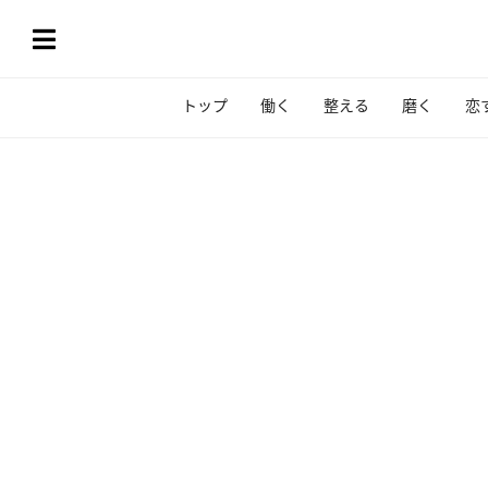
トップ
働く
整える
磨く
恋