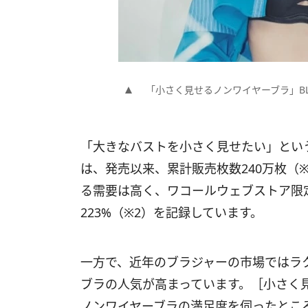
「小さく見せるノンワイヤーブラ」B
「大きなバストを小さく見せたい」とい
は、発売以来、累計販売枚数240万枚（
る需要は高く、ワコールウェブストア限
223%（※2）を記録しています。
一方で、近年のブラジャーの市場ではラ
ブラの人気が高まっています。［小さく
ノンワイヤーブラの満足度を伺ったとこ