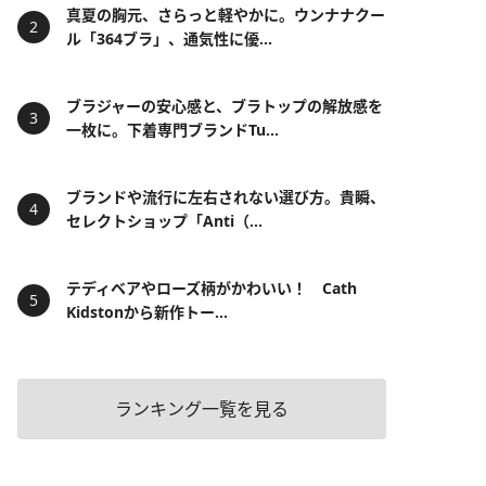
真夏の胸元、さらっと軽やかに。ウンナナクー
ル「364ブラ」、通気性に優...
ブラジャーの安心感と、ブラトップの解放感を
一枚に。下着専門ブランドTu...
ブランドや流行に左右されない選び方。貴瞬、
セレクトショップ「Anti（...
テディベアやローズ柄がかわいい！ Cath
Kidstonから新作トー...
ランキング一覧を見る