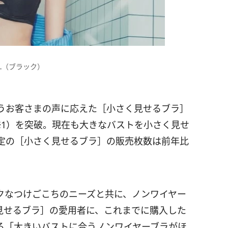
L（ブラック）
うお客さまの声に応えた［小さく見せるブラ］
※1）を突破。現在も大きなバストを小さく見せ
定の［小さく見せるブラ］の販売枚数は前年比
クなつけごこちのニーズと共に、ノンワイヤー
見せるブラ］の愛用者に、これまでに購入した
ろ「大きいバストに合うノンワイヤーブラがほ