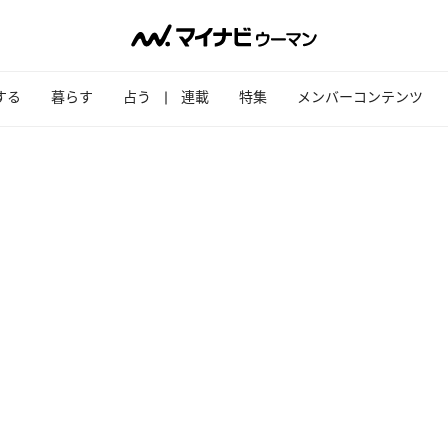
する
暮らす
占う
連載
特集
メンバーコンテンツ