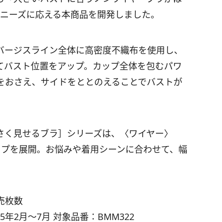
のニーズに応える本商品を開発しました。
バージスライン全体に高密度不織布を使用し、
てバスト位置をアップ。カップ全体を包むパワ
をおさえ、サイドをととのえることでバストが
さく見せるブラ］シリーズは、〈ワイヤー〉
イプを展開。お悩みや着用シーンに合わせて、幅
販売枚数
5年2月～7月 対象品番：BMM322