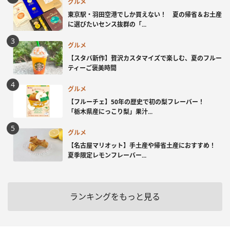
グルメ
東京駅・羽田空港でしか買えない！ 夏の帰省＆お土産
に選びたいセンス抜群の「...
グルメ
【スタバ新作】贅沢カスタマイズで楽しむ、夏のフルー
ティーご褒美時間
グルメ
【フルーチェ】50年の歴史で初の梨フレーバー！
「栃木県産にっこり梨」果汁...
グルメ
【名古屋マリオット】手土産や帰省土産におすすめ！
夏季限定レモンフレーバー...
ランキングをもっと見る