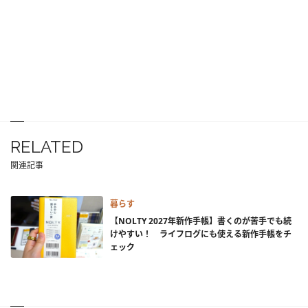
RELATED
関連記事
暮らす
【NOLTY 2027年新作手帳】書くのが苦手でも続
けやすい！ ライフログにも使える新作手帳をチ
ェック