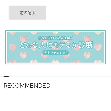
前の記事
RECOMMENDED