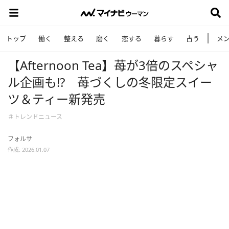
トップ
働く
整える
磨く
恋する
暮らす
占う
メ
【Afternoon Tea】苺が3倍のスペシャ
ル企画も!? 苺づくしの冬限定スイー
ツ＆ティー新発売
＃トレンドニュース
フォルサ
作成: 2026.01.07