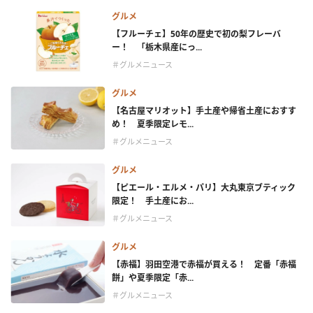
グルメ
【フルーチェ】50年の歴史で初の梨フレーバ
ー！ 「栃木県産にっ...
＃グルメニュース
グルメ
【名古屋マリオット】手土産や帰省土産におすす
め！ 夏季限定レモ...
＃グルメニュース
グルメ
【ピエール・エルメ・パリ】大丸東京ブティック
限定！ 手土産にお...
＃グルメニュース
グルメ
【赤福】羽田空港で赤福が買える！ 定番「赤福
餅」や夏季限定「赤...
＃グルメニュース