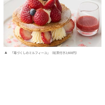
「苺づくしのミルフィーユ」（紅茶付き2,600円）