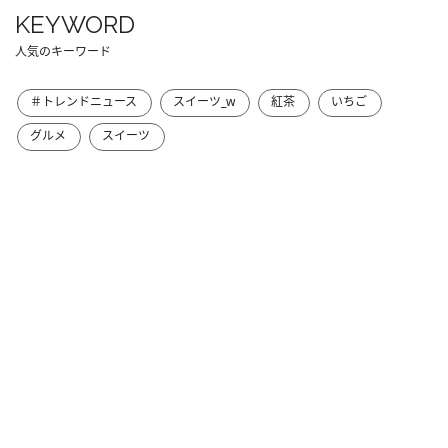
KEYWORD
人気のキーワード
＃トレンドニュース
スイーツ_w
紅茶
いちご
グルメ
スイーツ