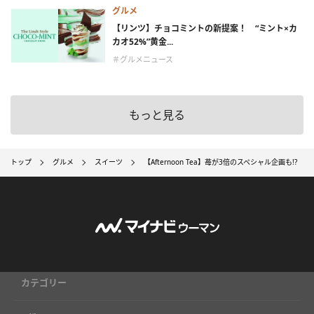
グルメ
【リンツ】チョコミントの新提案！ “ミント×カ
カオ52%”黄金...
＃グルメニュース
もっと見る
トップ
グルメ
スイーツ
【Afternoon Tea】苺が3倍のスペシャル企画も!
カテゴリー