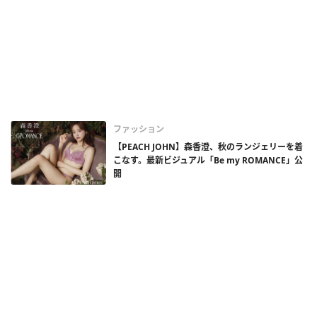
ファッション
【PEACH JOHN】森香澄、秋のランジェリーを着
こなす。最新ビジュアル「Be my ROMANCE」公
開