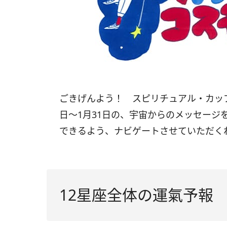
ごきげんよう！ スピリチュアル・カッ
日〜
1
月
31
日の、宇宙からのメッセージ
できるよう、ナビゲートさせていただく
12星座全体の運氣予報