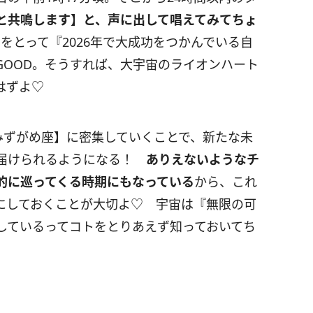
と共鳴します】と、声に出して唱えてみてちょ
をとって『
2026
年で大成功をつかんでいる自
GOOD
。そうすれば、大宇宙のライオンハート
はずよ♡
みずがめ座】に密集していくことで、新たな未
に届けられるようになる！
ありえないようなチ
的に巡ってくる時期にもなっている
から、これ
にしておくことが大切よ♡ 宇宙は『無限の可
しているってコトをとりあえず知っておいてち