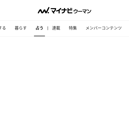
する
暮らす
占う
連載
特集
メンバーコンテンツ