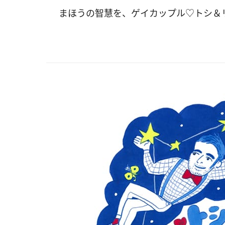
まほうの智慧を、ゲイカップル♡トシ＆