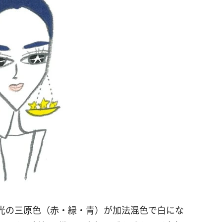
光の三原色（赤・緑・青）が加法混色で白にな