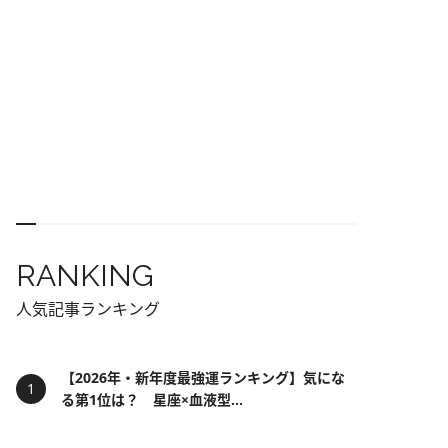
RANKING
人気記事ランキング
【2026年・新年度最強運ランキング】気にな
る第1位は？ 星座×血液型...