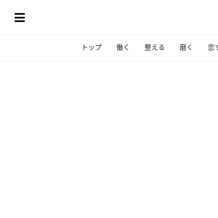
トップ
働く
整える
磨く
恋