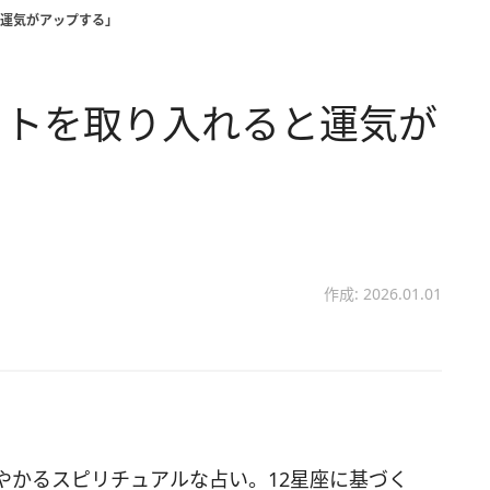
運気がアップする」
イトを取り入れると運気が
作成: 2026.01.01
やかるスピリチュアルな占い。12星座に基づく