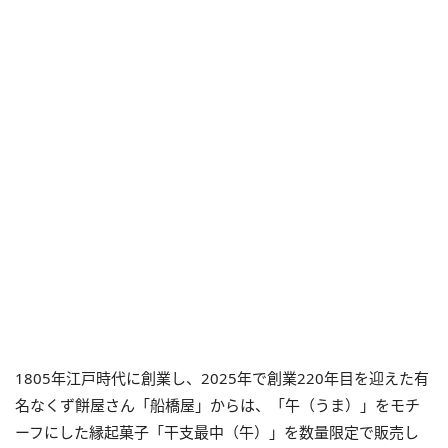
1805年江戸時代に創業し、2025年で創業220年目を迎えた有
名なくず餅屋さん「船橋屋」からは、「午（うま）」をモチ
ーフにした縁起菓子「干支最中（午）」を数量限定で販売し