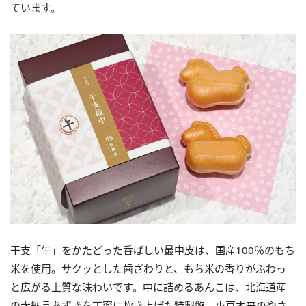
ています。
干支「午」をかたどった香ばしい最中皮は、国産100％のもち
米を使用。サクッとした歯ざわりと、もち米の香りがふわっ
と広がる上質な味わいです。中に詰めるあんこは、北海道産
の大納言あずきを丁寧に炊き上げた特製餡。小豆本来のやさ