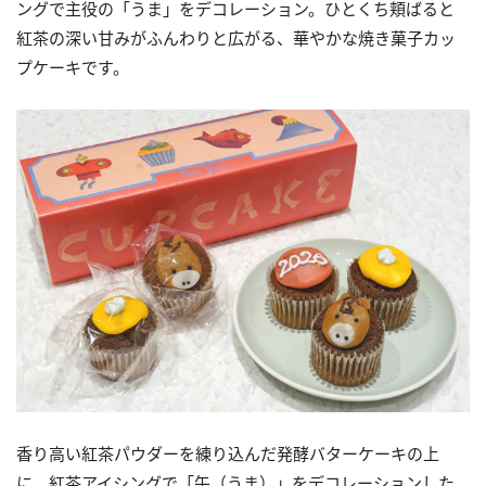
ングで主役の「うま」をデコレーション。ひとくち頬ばると
紅茶の深い甘みがふんわりと広がる、華やかな焼き菓子カッ
プケーキです。
香り高い紅茶パウダーを練り込んだ発酵バターケーキの上
に、紅茶アイシングで「午（うま）」をデコレーションした