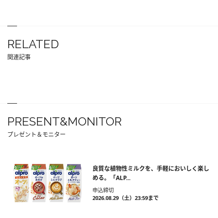
RELATED
関連記事
PRESENT&MONITOR
プレゼント＆モニター
良質な植物性ミルクを、手軽においしく楽し
める。「ALP...
申込締切
2026.08.29（土）23:59まで