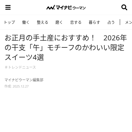
トップ
働く
整える
磨く
恋する
暮らす
占う
メ
お正月の手土産におすすめ！ 2026年
の干支「午」モチーフのかわいい限定
スイーツ4選
＃トレンドニュース
マイナビウーマン編集部
作成: 2025.12.27