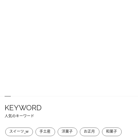
KEYWORD
人気のキーワード
スイーツ_w
手土産
洋菓子
お正月
和菓子