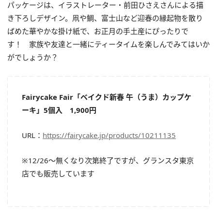
パッケージは、イラストレーター・前田ひさえさんによる描
き下ろしデザイン。凧や鯛、富士山など迎春の縁起物を散り
ばめた華やかな掛け紙で、お正月の手土産にぴったりで
す！ 家族や友達と一緒にティータイムを楽しんでみてはいか
がでしょうか？
Fairycake Fair「ベイクド新春 午（うま）カップケ
ーキ」5個入 1,900円
URL：
https://fairycake.jp/products/10211135
※12/26〜無くなり次第終了ですが、グランスタ東京
店でも販売しています