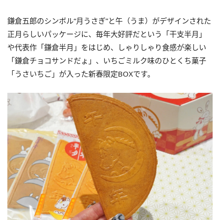
鎌倉五郎のシンボル“月うさぎ”と午（うま）がデザインされた
正月らしいパッケージに、毎年大好評だという「干支半月」
や代表作「鎌倉半月」をはじめ、しゃりしゃり食感が楽しい
「鎌倉チョコサンドだょ」、いちごミルク味のひとくち菓子
「うさいちご」が入った新春限定BOXです。