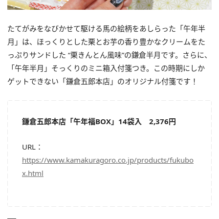
たてがみをなびかせて駆ける馬の絵柄をあしらった「午年半
⽉」は、ほっくりとした栗とお芋の香り豊かなクリームをた
っぷりサンドした “栗きんとん風味”の鎌倉半月です。さらに、
「午年半月」そっくりのミニ箱入付箋つき。この時期にしか
ゲットできない「鎌倉五郎本店」のオリジナル付箋です！
鎌倉五郎本店「午年福BOX」14袋入 2,376円
URL：
https://www.kamakuragoro.co.jp/products/fukubo
x.html