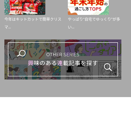
今年はキットカットで簡単クリス
やっぱり“自宅でゆっくり”が多
マ...
い...