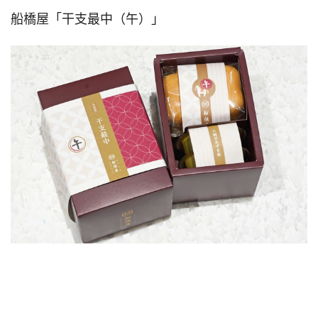
船橋屋「干支最中（午）」