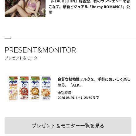
【PEACH JOHN】森香澄、秋のランジェリーを着
こなす。最新ビジュアル「Be my ROMANCE」公
開
PRESENT&MONITOR
プレゼント＆モニター
良質な植物性ミルクを、手軽においしく楽し
める。「ALP...
申込締切
2026.08.29（土）23:59まで
プレゼント＆モニター一覧を見る