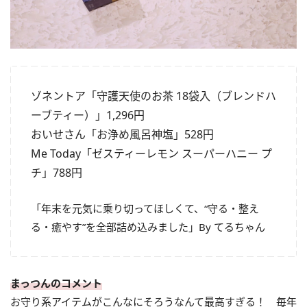
ゾネントア「守護天使のお茶 18袋入（ブレンドハ
ーブティー）」1,296円
おいせさん「お浄め風呂神塩」528円
Me Today「ゼスティーレモン スーパーハニー プ
チ」788円
「年末を元気に乗り切ってほしくて、“守る・整え
る・癒やす”を全部詰め込みました」By てるちゃん
まっつんのコメント
お守り系アイテムがこんなにそろうなんて最高すぎる！ 毎年