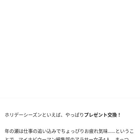
ホリデーシーズンといえば、やっぱり
プレゼント交換！
年の瀬は仕事の追い込みでちょっぴりお疲れ気味……というこ
とで、マイナビウーマン編集部のアラサー女子4人、まっつ