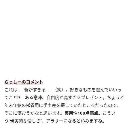
らっしーのコメント
これは……斬新すぎる……（笑）。好きなものを選んでいいっ
てこと!? ある意味、自由度が高すぎるプレゼント。ちょうど
年末年始の帰省用に手土産を探していたところだったので、
そこに使おうかなと思います。
実用性100点満点。
こうい
う“現実的な優しさ”、アラサーになると沁みますね。