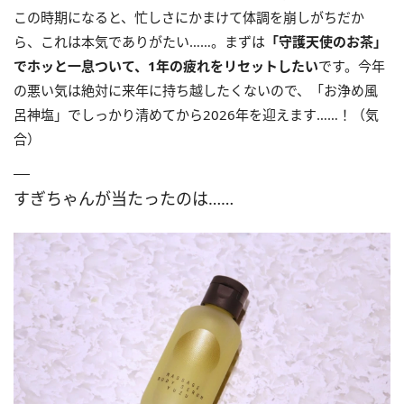
この時期になると、忙しさにかまけて体調を崩しがちだか
ら、これは本気でありがたい……。まずは
「守護天使のお茶」
でホッと一息ついて、1年の疲れをリセットしたい
です。今年
の悪い気は絶対に来年に持ち越したくないので、「お浄め風
呂神塩」でしっかり清めてから2026年を迎えます……！（気
合）
すぎちゃんが当たったのは……