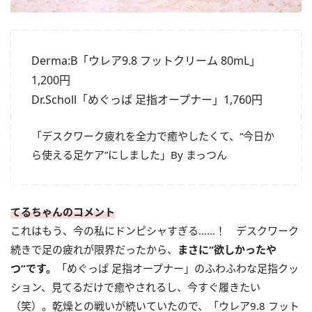
Derma:B「ウレア9.8 フットクリーム 80mL」
1,200円
Dr.Scholl「めぐっぱ 足指オープナー」1,760円
「デスクワーク疲れを全力で癒やしたくて、“今日か
ら使える足ケア”にしました」By まっつん
てるちゃんのコメント
これはもう、今の私にドンピシャすぎる……！ デスクワーク
続きで足の疲れが限界だったから、
まさに“欲しかったや
つ”です。
「めぐっぱ 足指オープナー」のふわふわな足指クッ
ション、見てるだけで癒やされるし、今すぐ履きたい
（笑）。乾燥との戦いが続いていたので、「ウレア9.8 フット