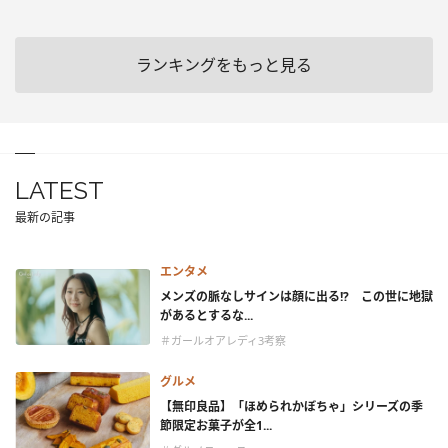
ランキングをもっと見る
LATEST
最新の記事
エンタメ
メンズの脈なしサインは顔に出る!? この世に地獄
があるとするな...
＃ガールオアレディ3考察
グルメ
【無印良品】「ほめられかぼちゃ」シリーズの季
節限定お菓子が全1...