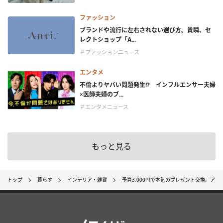
ファッション
ブランドや流行に左右されない選び方。貴瞬、セ
レクトショップ「A...
＃ファッションニュース
エンタメ
不倫よりヤバい問題発生!? インフルエンサー夫婦
×医師夫婦のブ...
＃エンタメニュース
もっと見る
トップ
暮らす
インテリア・雑貨
予算3,000円で本気のプレゼント交換。ア