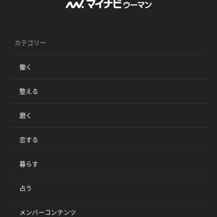
カテゴリー
働く
整える
磨く
恋する
暮らす
占う
メンバーコンテンツ