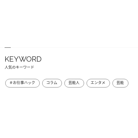
KEYWORD
人気のキーワード
＃お仕事ハック
コラム
芸能人
エンタメ
芸能