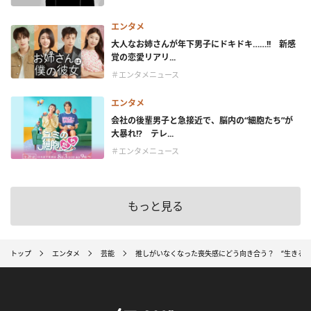
エンタメ
大人なお姉さんが年下男子にドキドキ……!! 新感
覚の恋愛リアリ...
＃エンタメニュース
エンタメ
会社の後輩男子と急接近で、脳内の“細胞たち”が
大暴れ!? テレ...
＃エンタメニュース
もっと見る
トップ
エンタメ
芸能
推しがいなくなった喪失感にどう向き合う？ “生きる