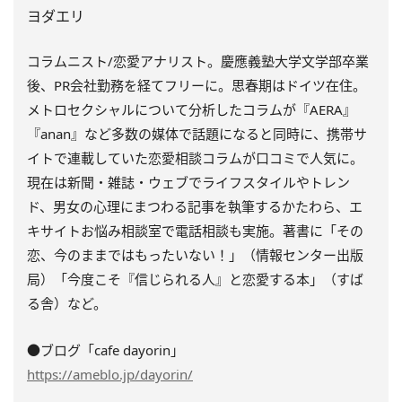
ヨダエリ
コラムニスト/恋愛アナリスト。慶應義塾大学文学部卒業
後、PR会社勤務を経てフリーに。思春期はドイツ在住。
メトロセクシャルについて分析したコラムが『AERA』
『anan』など多数の媒体で話題になると同時に、携帯サ
イトで連載していた恋愛相談コラムが口コミで人気に。
現在は新聞・雑誌・ウェブでライフスタイルやトレン
ド、男女の心理にまつわる記事を執筆するかたわら、エ
キサイトお悩み相談室で電話相談も実施。著書に「その
恋、今のままではもったいない！」（情報センター出版
局）「今度こそ『信じられる人』と恋愛する本」（すば
る舎）など。
●ブログ「cafe dayorin」
https://ameblo.jp/dayorin/