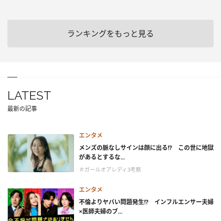
ランキングをもっと見る
LATEST
最新の記事
エンタメ
メンズの脈なしサインは顔に出る!? この世に地獄
があるとするな...
＃ガールオアレディ3考察
エンタメ
不倫よりヤバい問題発生!? インフルエンサー夫婦
×医師夫婦のブ...