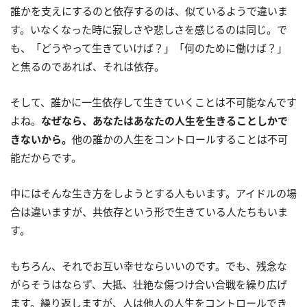
誰かを支えにするのと依存するのは、似ているようで違いま
す。いなくなった時に寂しさや悲しさを感じるのは同じ。で
も、「どうやって生きていけば？」「何のために働けば？」
と焦るのであれば、それは依存。
そして、誰かに一生依存して生きていくことは不可能なんです
よね。
なぜなら、あなたはあなたの人生を生きることしかで
きないから。
他の誰かの人生をコントロールすることは不可
能だからです。
中にはそんな生き方をしようとする人もいます。アイドルの場
合は違いますが、共依存という形で生きている人たちもいま
す。
もちろん、それでお互い幸せならいいのです。でも、残念な
がらそうはならず、大抵、壮絶な傷つけ合い合戦を繰り広げ
ます。繰り返しますが、人は他人の人生をコントロールでき