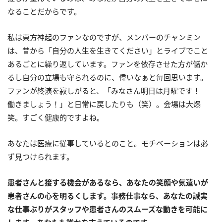
なることだからです。
私は東方神起のファンなのですが、メンバーのチャンミン
は、昔から「自分の人生を生きてください」とライブでこと
あるごとに繰り返しています。ファンを依存させた方が儲か
るし自分の立場も守られるのに、偉いなぁと毎回思います。
ファンが終演を寂しがると、「みなさん明日は月曜です！
働きましょう！」と日常に戻したりも（笑）。会場は大爆
笑。すごく健康的ですよね。
あなたは医療に従事しているとのこと。モチベーションは必
ず見つけられます。
患者さんと接する機会があるなら、あなたの笑顔や気遣いが
患者さんの心を明るくします。事務仕事なら、あなたの誠実
な仕事ぶりがスタッフや患者さんのスムーズな動きを可能に