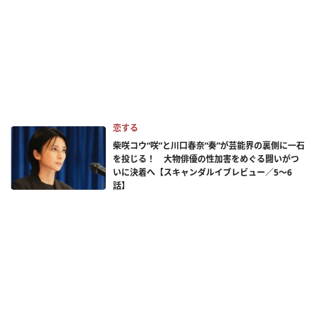
恋する
柴咲コウ“咲”と川口春奈“奏”が芸能界の裏側に一石
を投じる！ 大物俳優の性加害をめぐる闘いがつ
いに決着へ【スキャンダルイブレビュー／5～6
話】