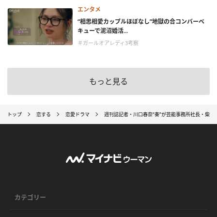
エンタメ
“相思相愛カップルほぼなし”地獄の合コンバーベ
キューで泥沼婚活...
＃ガールオアレディ3考察
もっと見る
トップ
恋する
恋愛ドラマ
週刊誌記者・川口春奈“奏”が芸能事務所社長・柴咲
カテゴリー