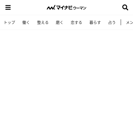
トップ
働く
整える
磨く
恋する
暮らす
占う
メ