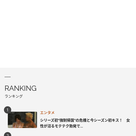
RANKING
ランキング
エンタメ
シリーズ初“強制帰国”の危機と今シーズン初キス！ 女
性が沼るモテテク勃発で...