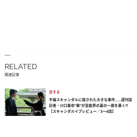
RELATED
関連記事
恋する
不倫スキャンダルに隠された大きな事件……週刊誌
記者・川口春奈“奏”が芸能界の裏の一面を暴く!?
【スキャンダルイブレビュー／3～4話】