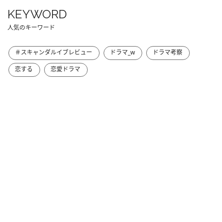
KEYWORD
人気のキーワード
＃スキャンダルイブレビュー
ドラマ_w
ドラマ考察
恋する
恋愛ドラマ