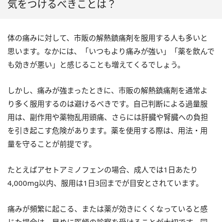
気をつけるべきことは？
体の痛みに対して、市販の解熱鎮痛剤を服用する人も多いと
思います。なかには、「いつもより痛みが強い」「薬を飲んで
も効きが悪い」と感じることも増えてくるでしょう。
しかし、痛みが強まったときに、市販の解熱鎮痛剤を通常よ
り多く服用するのは避けるべきです。自己判断による過量服
用は、副作用や薬物乱用頭痛、さらには肝臓や腎臓への負担
を引き起こす危険があります。薬を使用する際は、用法・用
量を守ることが前提です。
たとえばアセトアミノフェンの場合、成人では1日あたり
4,000mg以内、服用は1日3回までが目安とされています。
痛みが頻繁に起こる、または薬が効きにくくなっていると感
じた場合は、早めに医師の診察を受けることが大切です。同