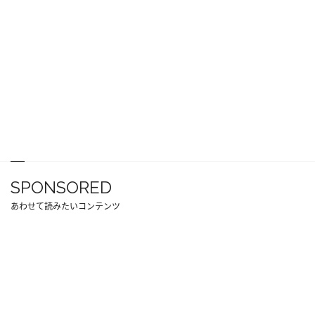
SPONSORED
あわせて読みたいコンテンツ