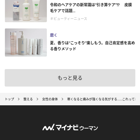
令和のヘアケアの新常識は“引き算ケア”!? 皮膜
毛ケアで話題...
＃ビューティーニュース
磨く
夏、香りは“こっそり”楽しもう。自己肯定感を高め
る香りメソッド
もっと見る
トップ
整える
女性の身体
寒くなると痛みが強くなる気がする……これって本