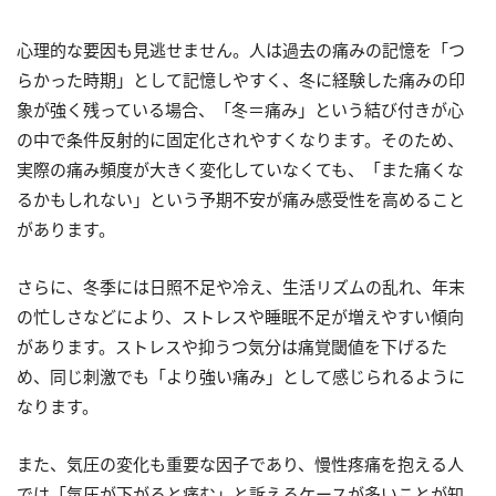
心理的な要因も見逃せません。人は過去の痛みの記憶を「つ
らかった時期」として記憶しやすく、冬に経験した痛みの印
象が強く残っている場合、「冬＝痛み」という結び付きが心
の中で条件反射的に固定化されやすくなります。そのため、
実際の痛み頻度が大きく変化していなくても、「また痛くな
るかもしれない」という予期不安が痛み感受性を高めること
があります。
さらに、冬季には日照不足や冷え、生活リズムの乱れ、年末
の忙しさなどにより、ストレスや睡眠不足が増えやすい傾向
があります。ストレスや抑うつ気分は痛覚閾値を下げるた
め、同じ刺激でも「より強い痛み」として感じられるように
なります。
また、気圧の変化も重要な因子であり、慢性疼痛を抱える人
では「気圧が下がると痛む」と訴えるケースが多いことが知