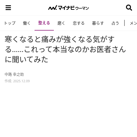
整える
トップ
働く
磨く
恋する
暮らす
占う
メ
寒くなると痛みが強くなる気がす
る……これって本当なのかお医者さん
に聞いてみた
中路 幸之助
作成: 2025.12.09