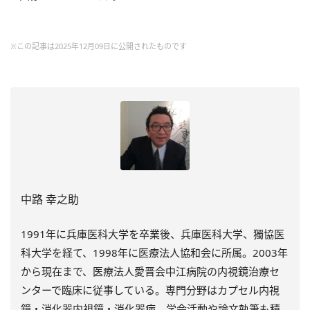
※この記事は2025年12月09日に公開されたものです
中路 幸之助
1991年に兵庫医科大学を卒業後、兵庫医科大学、獨協医
科大学を経て、1998年に医療法人協和会に所属。2003年
から現在まで、医療法人愛晋会中江病院の内視鏡治療セ
ンターで臨床に従事している。専門分野はカプセル内視
鏡・消化器内視鏡・消化器病。学会活動や論文執筆も積