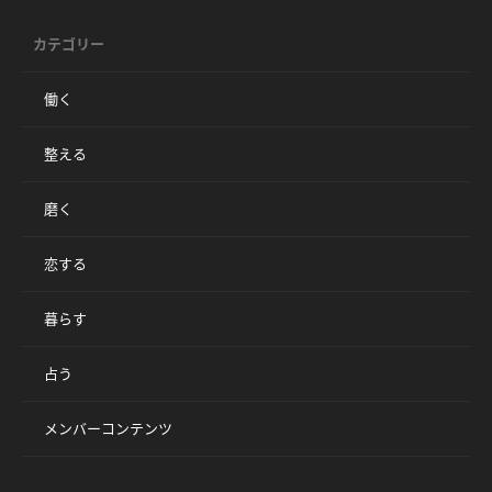
カテゴリー
働く
整える
磨く
恋する
暮らす
占う
メンバーコンテンツ