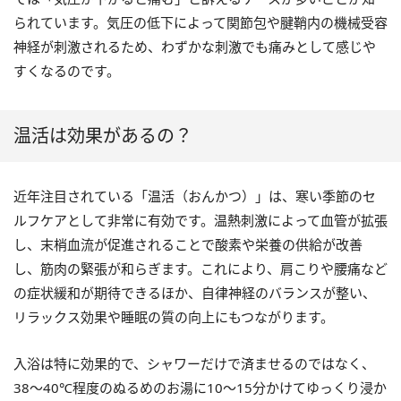
られています。気圧の低下によって関節包や腱鞘内の機械受容
神経が刺激されるため、わずかな刺激でも痛みとして感じや
すくなるのです。
温活は効果があるの？
近年注目されている「温活（おんかつ）」は、寒い季節のセ
ルフケアとして非常に有効です。温熱刺激によって血管が拡張
し、末梢血流が促進されることで酸素や栄養の供給が改善
し、筋肉の緊張が和らぎます。これにより、肩こりや腰痛など
の症状緩和が期待できるほか、自律神経のバランスが整い、
リラックス効果や睡眠の質の向上にもつながります。
入浴は特に効果的で、シャワーだけで済ませるのではなく、
38〜40℃程度のぬるめのお湯に10〜15分かけてゆっくり浸か