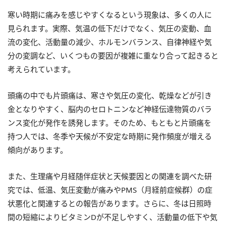
寒い時期に痛みを感じやすくなるという現象は、多くの人に
見られます。実際、気温の低下だけでなく、気圧の変動、血
流の変化、活動量の減少、ホルモンバランス、自律神経や気
分の変調など、いくつもの要因が複雑に重なり合って起きると
考えられています。
頭痛の中でも片頭痛は、寒さや気圧の変化、乾燥などが引き
金となりやすく、脳内のセロトニンなど神経伝達物質のバラ
ンス変化が発作を誘発します。そのため、もともと片頭痛を
持つ人では、冬季や天候が不安定な時期に発作頻度が増える
傾向があります。
また、生理痛や月経随伴症状と天候要因との関連を調べた研
究では、低温、気圧変動が痛みやPMS（⽉経前症候群）の症
状悪化と関連するとの報告があります。さらに、冬は日照時
間の短縮によりビタミンDが不足しやすく、活動量の低下や気