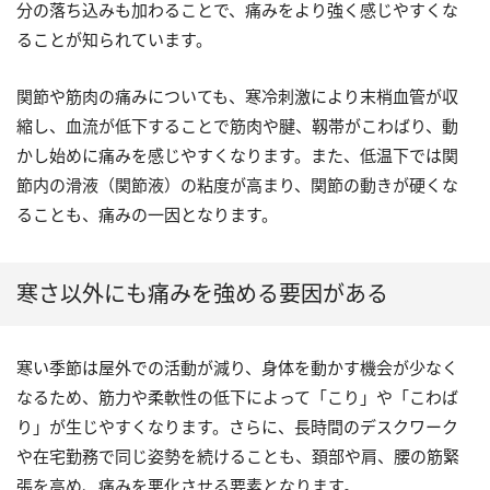
分の落ち込みも加わることで、痛みをより強く感じやすくな
ることが知られています。
関節や筋肉の痛みについても、寒冷刺激により末梢血管が収
縮し、血流が低下することで筋肉や腱、靱帯がこわばり、動
かし始めに痛みを感じやすくなります。また、低温下では関
節内の滑液（関節液）の粘度が高まり、関節の動きが硬くな
ることも、痛みの一因となります。
寒さ以外にも痛みを強める要因がある
寒い季節は屋外での活動が減り、身体を動かす機会が少なく
なるため、筋力や柔軟性の低下によって「こり」や「こわば
り」が生じやすくなります。さらに、長時間のデスクワーク
や在宅勤務で同じ姿勢を続けることも、頚部や肩、腰の筋緊
張を高め、痛みを悪化させる要素となります。