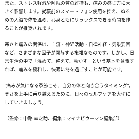
また、ストレス軽減や睡眠の質の維持も、痛みの感じ方に大
きく影響します。就寝前のスマートフォン使用を控え、ぬる
めの入浴で体を温め、心身ともにリラックスできる時間を作
ることが推奨されます。
寒さと痛みの関係は、血流・神経活動・自律神経・気象要因
など、さまざまな因子が関与する複雑なものです。しかし、日
常生活の中で「温めて、整えて、動かす」という基本を意識す
れば、痛みを緩和し、快適に冬を過ごすことが可能です。
“痛みが気になる季節こそ、自分の体と向き合うタイミング”。
寒さを上手に乗り越えるために、日々のセルフケアを大切に
していきましょう。
（監修：中路 幸之助、編集：マイナビウーマン編集部）