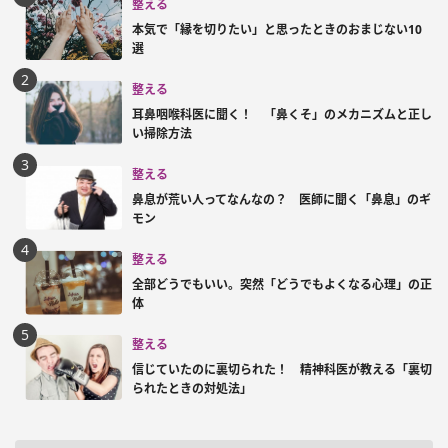
整える
本気で「縁を切りたい」と思ったときのおまじない10
選
整える
耳鼻咽喉科医に聞く！ 「鼻くそ」のメカニズムと正し
い掃除方法
整える
鼻息が荒い人ってなんなの？ 医師に聞く「鼻息」のギ
モン
整える
全部どうでもいい。突然「どうでもよくなる心理」の正
体
整える
信じていたのに裏切られた！ 精神科医が教える「裏切
られたときの対処法」