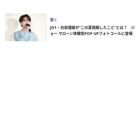
磨く
JO1・白岩瑠姫が“この夏挑戦したこと”とは？ ジ
ョー マローン体験型POP UPフォトコールに登場