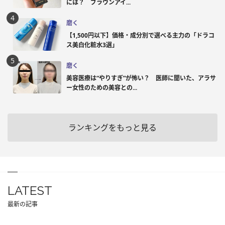
には？ ブラウンアイ...
磨く
【1,500円以下】価格・成分別で選べる主力の「ドラコ
ス美白化粧水3選」
磨く
美容医療は“やりすぎ”が怖い？ 医師に聞いた、アラサ
ー女性のための美容との...
ランキングをもっと見る
LATEST
最新の記事