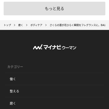
もっと見る
トップ
磨く
ボディケア
さくらの蕾が花ひらく瞬間をフレグランスに。BAUM
カテゴリー
働く
整える
磨く