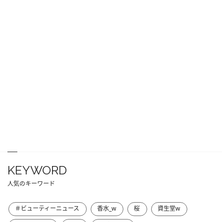
KEYWORD
人気のキーワード
＃ビューティーニュース
香水_w
桜
資生堂w