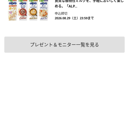
良質な植物性ミルクを、手軽においしく楽し
める。「ALP...
申込締切
2026.08.29（土）23:59まで
プレゼント＆モニター一覧を見る