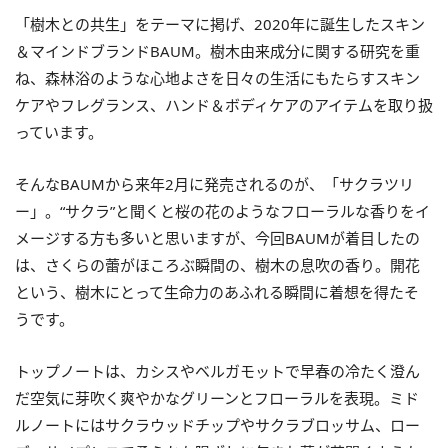
「樹木との共生」をテーマに掲げ、2020年に誕生したスキン
＆マインドブランドBAUM。樹木由来成分に関する研究を重
ね、森林浴のような心地よさを日々の生活にもたらすスキン
ケアやフレグランス、ハンド＆ボディケアのアイテムを取り扱
っています。
そんなBAUMから来年2月に発売されるのが、「サクラツリ
ー」。“サクラ”と聞くと桜の花のようなフローラルな香りをイ
メージする方も多いと思いますが、今回BAUMが着目したの
は、さくらの蕾がほころぶ瞬間の、樹木の息吹の香り。開花
という、樹木にとって生命力のあふれる瞬間に着想を得たそ
うです。
トップノートは、カシスやベルガモットで早春の冷たく澄ん
だ空気に芽吹く爽やかなグリーンとフローラルを表現。ミド
ルノートにはサクラウッドチップやサクラブロッサム、ロー