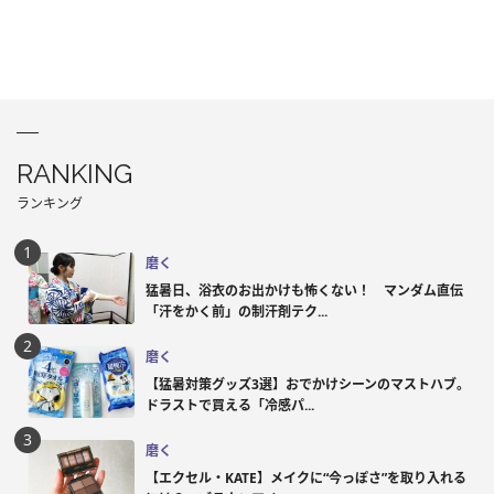
RANKING
ランキング
磨く
猛暑日、浴衣のお出かけも怖くない！ マンダム直伝
「汗をかく前」の制汗剤テク...
磨く
【猛暑対策グッズ3選】おでかけシーンのマストハブ。
ドラストで買える「冷感パ...
磨く
【エクセル・KATE】メイクに“今っぽさ”を取り入れる