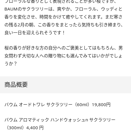
フローラルな香りとして表現されることが多い桜ですが、
BAUMのサクラツリーは、爽やか、フローラル、ウッディと
香りを変化させ、時間をかけて癒やしてくれます。まだ寒さ
の残る2月の朝、この香りをまとったら気持ちも引き締まり、
良い一日を迎えられそうです！
桜の香りが好きな方の自分へのご褒美としてはもちろん、男
女問わず大切な人への贈り物にも選んでみてはいかがでしょ
うか？
商品概要
バウム オードトワレ サクラツリー（60ml）19,800円
バウム アロマティック ハンドウォッシュn サクラツリー
（300ml）4,400 円