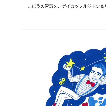
まほうの智慧を、ゲイカップル♡トシ＆