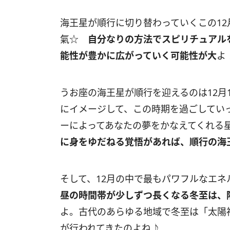
海王星が順行に切り替わっていくこの
12
氣☆
自分なりの方法でスピリチュアル
能性が豊かに広がっていく可能性が大
よ
うお座の海王星が順行を迎えるのは
12
月
にイメージして、この時期を過ごしてい
ーによってあなたの夢をかなえてくれる
に身をゆだねる覚悟があれば、順行の海
そして、12月の中で最もパワフルなエ
昼の時間帯が少しずつ長くなる冬至は、
よ。古代のあらゆる地域で冬至は「太陽
が行われてきたのよね♪