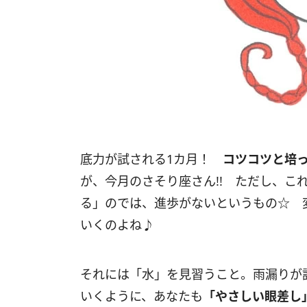
底力が試される1カ月！
コツコツと培
が、今月のさそり座さん!! ただし、こ
る」のでは、進歩がないというもの☆ 
いくのよね♪
それには「水」を見習うこと。雨漏りが
いくように、あなたも
「やさしい眼差し