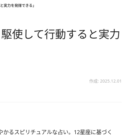
と実力を発揮できる」
を駆使して行動すると実力
作成: 2025.12.01
やかるスピリチュアルな占い。12星座に基づく