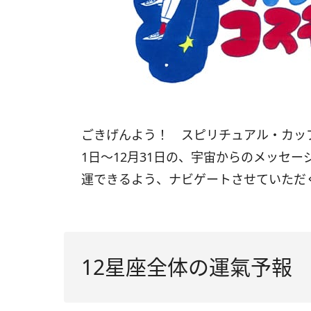
ごきげんよう！ スピリチュアル・カッ
1
日〜
12
月
31
日の、宇宙からのメッセー
運できるよう、ナビゲートさせていただ
12星座全体の運氣予報