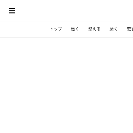
トップ
働く
整える
磨く
恋