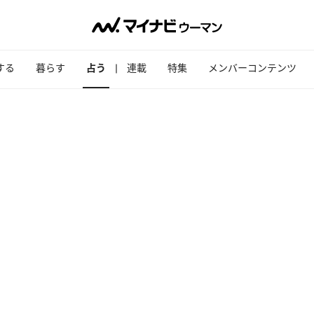
する
暮らす
占う
連載
特集
メンバーコンテンツ