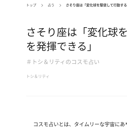
トップ
占う
さそり座は「変化球を駆使して行動する
さそり座は「変化球
を発揮できる」
＃トシ＆リティのコスモ占い
トシ＆リティ
コスモ占いとは、タイムリーな宇宙にあ