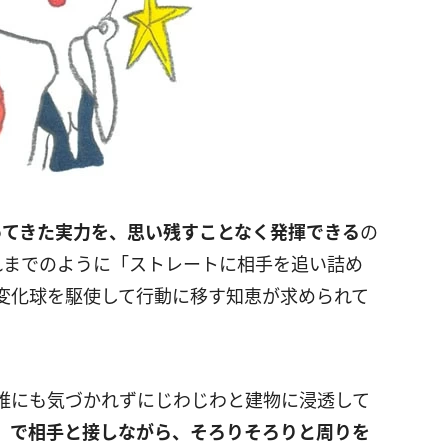
ってきた実力を、思い残すことなく発揮できる
の
れまでのように「ストレートに相手を追い詰め
変化球を駆使して行動に移す知恵が求められて
誰にも気づかれずにじわじわと建物に浸透して
」で相手と接しながら、そろりそろりと周り
を