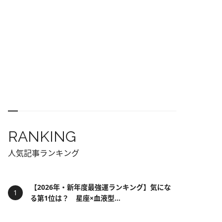
RANKING
人気記事ランキング
【2026年・新年度最強運ランキング】気にな
る第1位は？ 星座×血液型...