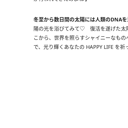
冬至から数日間の太陽には人類の
DNA
を
陽の光を浴びてみて♡ 復活を遂げた太
こから、世界を照らすシャイニーなもの
で、光り輝くあなたの HAPPY LIFE を