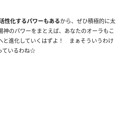
活性化するパワーもある
から、ぜひ積極的に太
陽神のパワーをまとえば、あなたのオーラもこ
へと進化していくはずよ！ まぁそういうわけ
祈っているわね☆