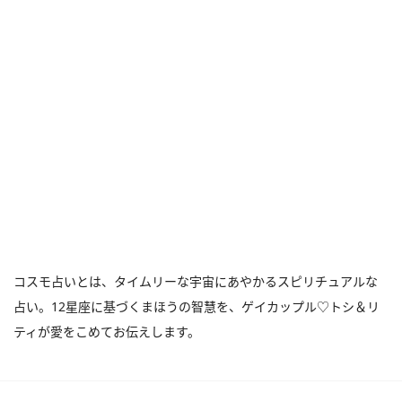
コスモ占いとは、タイムリーな宇宙にあやかるスピリチュアルな
占い。12星座に基づくまほうの智慧を、ゲイカップル♡トシ＆リ
ティが愛をこめてお伝えします。