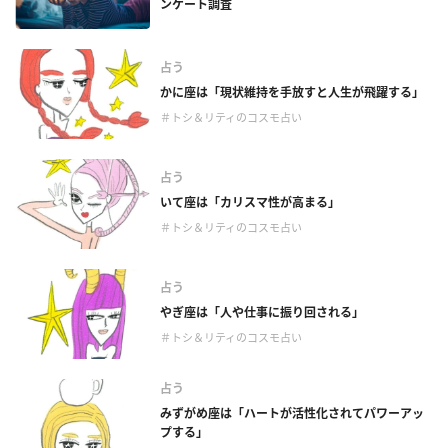
ンケート調査
占う
かに座は「現状維持を手放すと人生が飛躍する」
＃トシ＆リティのコスモ占い
占う
いて座は「カリスマ性が高まる」
＃トシ＆リティのコスモ占い
占う
やぎ座は「人や仕事に振り回される」
＃トシ＆リティのコスモ占い
占う
みずがめ座は「ハートが活性化されてパワーアッ
プする」