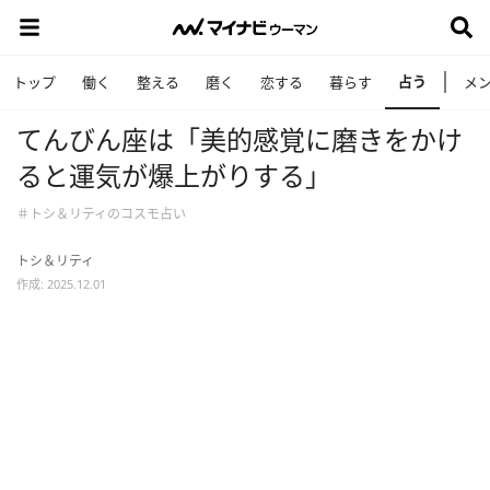
占う
トップ
働く
整える
磨く
恋する
暮らす
メ
てんびん座は「美的感覚に磨きをかけ
ると運気が爆上がりする」
＃トシ＆リティのコスモ占い
トシ＆リティ
作成: 2025.12.01