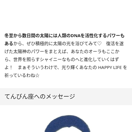
冬至から数日間の太陽には人類の
DNA
を活性化するパワーも
ある
から、ぜひ積極的に太陽の光を浴びてみて♡ 復活を遂
げた太陽神のパワーをまとえば、あなたのオーラもここか
ら、世界を照らすシャイニーなものへと進化していくはず
よ！ まぁそういうわけで、光り輝くあなたの HAPPY LIFE を
祈っているわね☆
てんびん座へのメッセージ