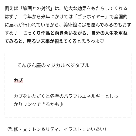
例えば「絵画との対話」は、絶大な効果をもたらしてくれる
はず♪ 今年から来年にかけては「ゴッホイヤー」で全国的
に展示が行われているから、美術館に足を運んでみるのもおす
すめ♪
じっくり作品と向き合いながら、自分の人生を重ね
てみると、明るい未来が視えてくる
と思うわよ♡
てんびん座のマジカルベジタブル
カブ
カブをいただくと冬至のパワフルエネルギーとしっ
かりリンクできるかも♪
（監修・文：トシ＆リティ、イラスト：いいあい）