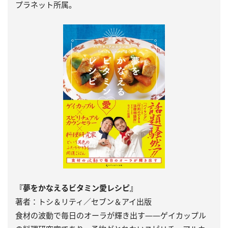
プラネット所属。
『夢をかなえるビタミン愛レシピ』
著者：トシ＆リティ／セブン＆アイ出版
食材の波動で毎日のオーラが輝き出す――ゲイカップル