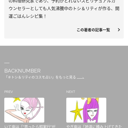
の料理研究家であり、予約がとれないスピリチュアルカ
ウンセラーとしても人気沸騰中のトシ＆リティが作る、開
運ごはんレシピ集！
この著者の記事一覧
BACKNUMBER
「＃トシ＆リティのコスモ占い」をもっと見る
PREV
NEXT
いて座は「“思ったら即実行“が
やぎ座は「地道に積み上げてきた