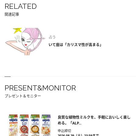
RELATED
関連記事
占う
いて座は「カリスマ性が高まる」
PRESENT&MONITOR
プレゼント＆モニター
良質な植物性ミルクを、手軽においしく楽し
める。「ALP...
申込締切
2026.08.29（土）23:59まで