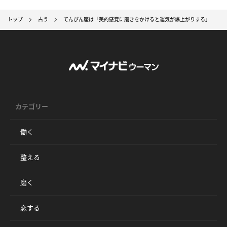
トップ
占う
てんびん座は「美的感覚に磨きをかけると運気が爆上がりする」
カテゴリー
働く
整える
磨く
恋する