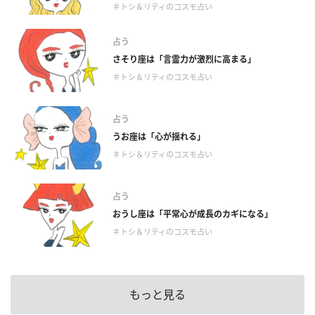
＃トシ＆リティのコスモ占い
占う
さそり座は「言霊力が激烈に高まる」
＃トシ＆リティのコスモ占い
占う
うお座は「心が揺れる」
＃トシ＆リティのコスモ占い
占う
おうし座は「平常心が成長のカギになる」
＃トシ＆リティのコスモ占い
もっと見る