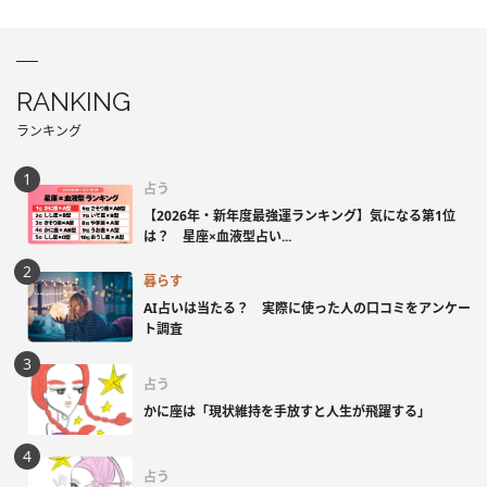
RANKING
ランキング
占う
【2026年・新年度最強運ランキング】気になる第1位
は？ 星座×血液型占い...
暮らす
AI占いは当たる？ 実際に使った人の口コミをアンケー
ト調査
占う
かに座は「現状維持を手放すと人生が飛躍する」
占う