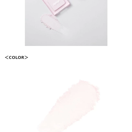
＜COLOR＞