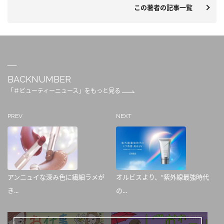
この著者の記事一覧
BACKNUMBER
「＃ビューティーニュース」をもっと見る
PREV
NEXT
アンニュイな深み色に繊細ラメが
オルビスより、“紫外線最強時代
き...
の...