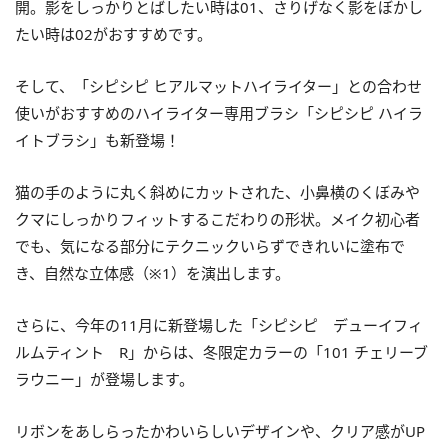
開。影をしっかりとばしたい時は01、さりげなく影をぼかし
たい時は02がおすすめです。
そして、「シピシピ ヒアルマットハイライター」との合わせ
使いがおすすめのハイライター専用ブラシ「シピシピ ハイラ
イトブラシ」も新登場！
猫の手のように丸く斜めにカットされた、小鼻横のくぼみや
クマにしっかりフィットするこだわりの形状。メイク初心者
でも、気になる部分にテクニックいらずできれいに塗布で
き、自然な立体感（※1）を演出します。
さらに、今年の11月に新登場した「シピシピ デューイフィ
ルムティント R」からは、冬限定カラーの「101 チェリーブ
ラウニー」が登場します。
リボンをあしらったかわいらしいデザインや、クリア感がUP