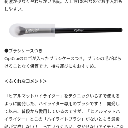
刺激が少なくやわらかい毛質。人工毛100%なのでお手入れも
しやすい。
●ブラシケースつき
CipiCipiのロゴが入ったブラシケースつき。ブラシの毛がばら
けることなく保管でき、持ち運びにもおすすめ。
＜ふくれなコメント＞
「ヒアルマットハイライター」をテクニックいらずで使える
ように開発した、ハイライター専用のブラシです！ 開発し
て以来、普段から愛用しているのですが、「ヒアルマットハ
イライター」とこの「ハイライトブラシ」がないともう最後
顔が完成しない！ っていうくらい、欠かせないアイテムにな