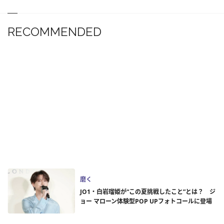
RECOMMENDED
磨く
JO1・白岩瑠姫が“この夏挑戦したこと”とは？ ジ
ョー マローン体験型POP UPフォトコールに登場