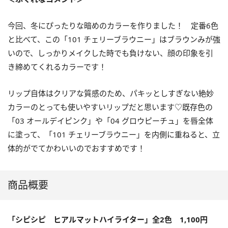
今回、冬にぴったりな暗めのカラーを作りました！ 定番6色
と比べて、この「101 チェリーブラウニー」はブラウンみが強
いので、しっかりメイクした時でも負けない、顔の印象を引
き締めてくれるカラーです！
リップ自体はクリアな質感のため、パキッとしすぎない絶妙
カラーのとっても使いやすいリップだと思います♡既存色の
「03 オールデイピンク」や「04 グロウピーチュ」を唇全体
に塗って、「101 チェリーブラウニー」を内側に重ねると、立
体的がでてかわいいのでおすすめです！
商品概要
「シピシピ ヒアルマットハイライター」全2色 1,100円