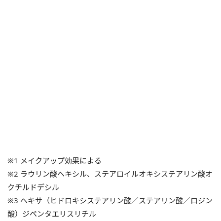
※1 メイクアップ効果による
※2 ラウリン酸ヘキシル、ステアロイルオキシステアリン酸オ
クチルドデシル
※3 ヘキサ（ヒドロキシステアリン酸／ステアリン酸／ロジン
酸）ジペンタエリスリチル