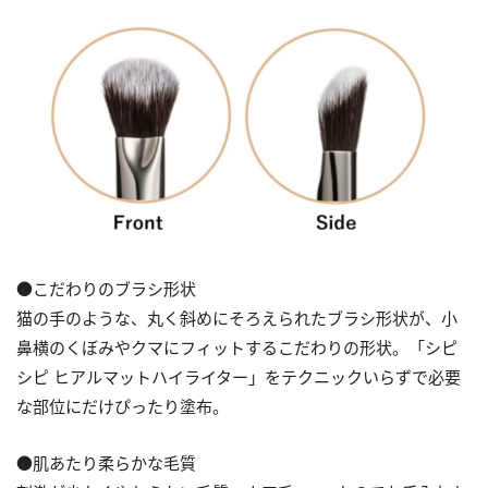
●こだわりのブラシ形状
猫の手のような、丸く斜めにそろえられたブラシ形状が、小
鼻横のくぼみやクマにフィットするこだわりの形状。「シピ
シピ ヒアルマットハイライター」をテクニックいらずで必要
な部位にだけぴったり塗布。
●肌あたり柔らかな毛質