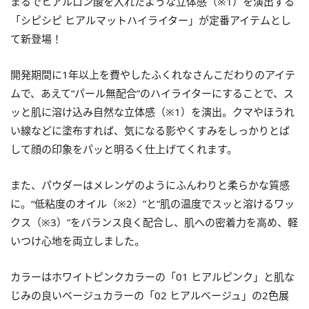
まるでヒアルロン酸を入れたような立体感（※1）を演出する
「シピシピ ヒアルマットハイライター」が定番アイテムとし
て新登場！
開発期間に1年以上を費やしたふくれなさんこだわりのアイテ
ムで、あえて“パール無配合”のハイライターにすることで、ス
ッと肌に溶け込み自然な立体感（※1）を演出。クマやほうれ
い線などに塗布すれば、気になる影やくすみをしっかりとば
して顔の印象をパッと明るく仕上げてくれます。
また、パウダーはメレンゲのようにふんわりと柔らかな質感
に。“低粘度のオイル（※2）”と“肌の温度でスッと溶けるワッ
クス（※3）”をバランス良く配合し、肌への密着力を高め、軽
いつけ心地を両立しました。
カラーはホワイトピンクカラーの「01 ヒアルピンク」と肌な
じみの良いベージュカラーの「02 ヒアルベージュ」の2色展