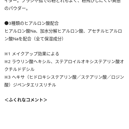
イター。ブラシや指での粉どれもよく、粉飛びしにくい質感
のパウダー。
●3種類のヒアルロン酸配合
ヒアルロン酸Na、加水分解ヒアルロン酸、アセチルヒアルロ
ン酸Naを配合（全て保湿成分）
※1 メイクアップ効果による
※2 ラウリン酸ヘキシル、ステアロイルオキシステアリン酸オ
クチルドデシル
※3 ヘキサ（ヒドロキシステアリン酸／ステアリン酸／ロジン
酸）ジペンタエリスリチル
＜ふくれなコメント＞