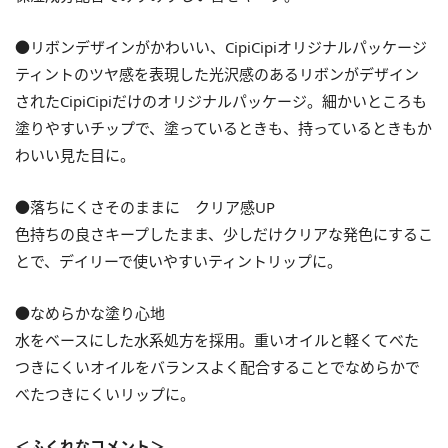
●リボンデザインがかわいい、CipiCipiオリジナルパッケージ
ティントのツヤ感を表現した光沢感のあるリボンがデザイン
されたCipiCipiだけのオリジナルパッケージ。細かいところも
塗りやすいチップで、塗っているときも、持っているときもか
わいい見た目に。
●落ちにくさそのままに クリア感UP
色持ちの良さキープしたまま、少しだけクリアな発色にするこ
とで、デイリーで使いやすいティントリップに。
●なめらかな塗り心地
水をベースにした水系処方を採用。重いオイルと軽くてべた
つきにくいオイルをバランスよく配合することでなめらかで
べたつきにくいリップに。
＜ふくれなコメント＞