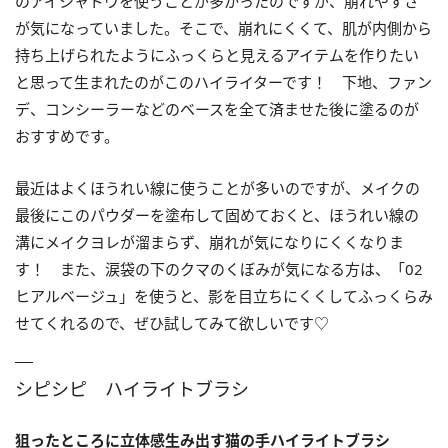
のアイシャドウを使うことが多かったのですが、崩れやすさ
が気になっていました。そこで、崩れにくくて、肌が内側から
持ち上げられたようにふっくらと見えるアイテムを作りたい
と思って生まれたのがこのハイライターです！ 下地、ファン
デ、コンシーラーなどのベースを全て済ませた後に塗るのが
おすすめです。
最近はよくほうれい線に使うことが多いのですが、メイクの
最後にこのパウダーを塗布して固めておくと、ほうれい線の
溝にメイクヨレが溜まらず、崩れが気になりにくくなりま
す！ また、涙袋の下のクマのくぼみが気になる方は、「02
ヒアルベージュ」を使うと、影を目立ちにくくしてふっくらみ
せてくれるので、ぜひ試してみて欲しいです♡
シピシピ ハイライトブラシ
狙ったところに立体感生み出す
猫の手ハイライトブラシ