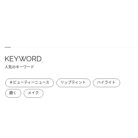
KEYWORD
人気のキーワード
＃ビューティーニュース
リップティント
ハイライト
磨く
メイク