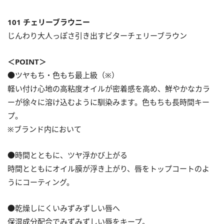
101 チェリーブラウニー
じんわり大人っぽさ引き出すビターチェリーブラウン
＜POINT＞
●ツヤもち・色もち最上級（※）
軽い付け心地の高粘度オイルが密着感を高め、鮮やかなカラ
ーが徐々に溶け込むように馴染みます。色もちも長時間キー
プ。
※ブランド内において
●時間とともに、ツヤ浮かび上がる
時間とともにオイル膜が浮き上がり、唇をトップコートのよ
うにコーティング。
●乾燥しにくいみずみずしい唇へ
保湿成分配合でみずみずしい唇をキープ。