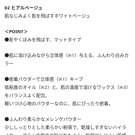
02 ヒアルベージュ
肌なじみよく影を飛ばすホワイトベージュ
＜POINT＞
●影やくぼみを飛ばす、マットタイプ
●肌に溶け込みながら立体感（※1）与える、ふんわり白みカ
ラー
●密着パウダーで立体感（※1）キープ
低粘度のオイル（※2）と、肌の温度で溶けるワックス（※3）
をバランスよく配合。
軽いつけ心地のパウダーなのに、肌にぴったり密着。
●ふんわり柔らかなメレンゲパウダー
少ししっとりとした柔らかい粉質で、乾燥しすぎないハイラ