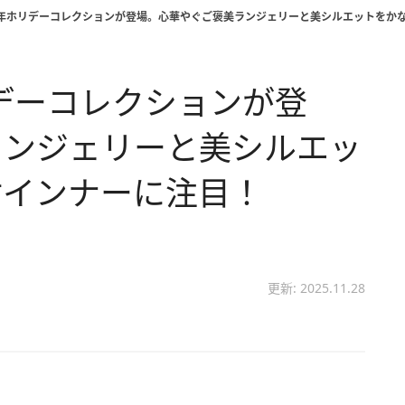
25年ホリデーコレクションが登場。心華やぐご褒美ランジェリーと美シルエットを
リデーコレクションが登
ランジェリーと美シルエッ
付インナーに注目！
更新: 2025.11.28