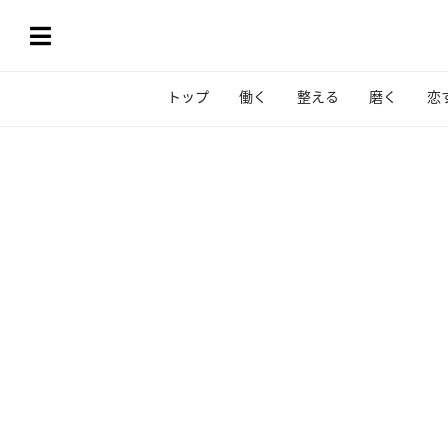
トップ
働く
整える
磨く
恋