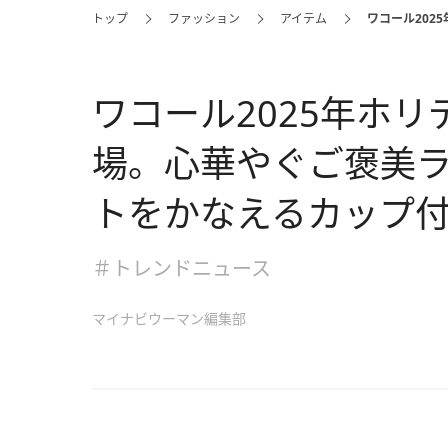
トップ
ファッション
アイテム
ワコール20
ワコール2025年ホ
場。心華やぐご褒美
トをかなえるカップ
＃トレンドニュース
マイナビウーマン編集部