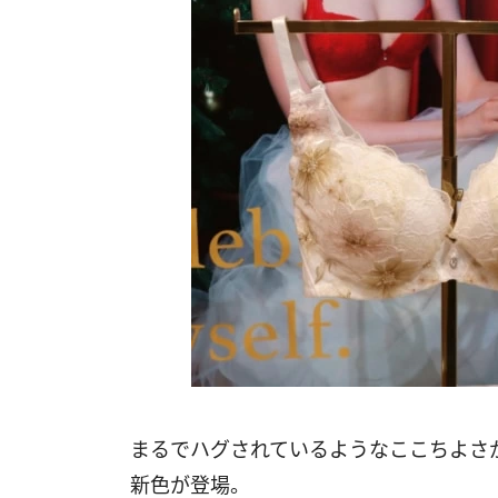
まるでハグされているようなここちよさが
新色が登場。