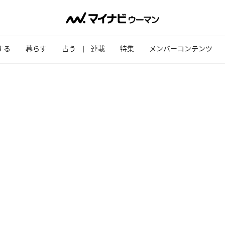
する
暮らす
占う
連載
特集
メンバーコンテンツ