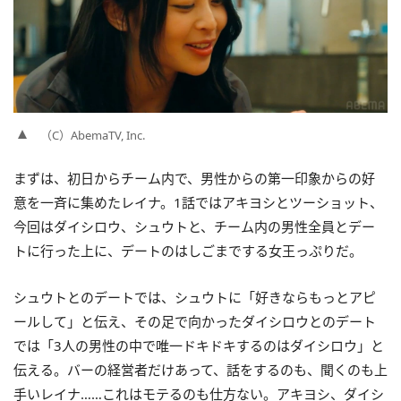
（C）AbemaTV, Inc.
まずは、初日からチーム内で、男性からの第一印象からの好
意を一斉に集めたレイナ。1話ではアキヨシとツーショット、
今回はダイシロウ、シュウトと、チーム内の男性全員とデー
トに行った上に、デートのはしごまでする女王っぷりだ。
シュウトとのデートでは、シュウトに「好きならもっとアピ
ールして」と伝え、その足で向かったダイシロウとのデート
では「3人の男性の中で唯一ドキドキするのはダイシロウ」と
伝える。バーの経営者だけあって、話をするのも、聞くのも上
手いレイナ……これはモテるのも仕方ない。アキヨシ、ダイシ