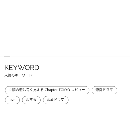
KEYWORD
人気のキーワード
＃隣の恋は青く見える-Chapter TOKYO-レビュー
恋愛ドラマ
love
恋する
恋愛ドラマ