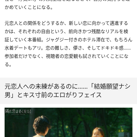
かめていくことになる。
元恋人との関係をどうするか、新しい恋に向かって邁進する
かは、それぞれの自由という、前向きかつ残酷なリアルを検
証していく本番組。ジャグジー付きのホテル滞在で、もちろん
水着デートもアリ。恋の難しさ、儚さ、そしてドキドキ感……
参加者だけでなく、視聴者の恋愛観も試されていくことにな
る。
元恋人への未練があるのに……「結婚願望ナシ
男」とキス寸前のエロがりフェイス