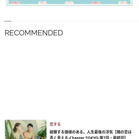
RECOMMENDED
恋する
経験する価値のある、人生最後の浮気【隣の恋は
青く見える-Chapter TOKYO-第7話・最終話】