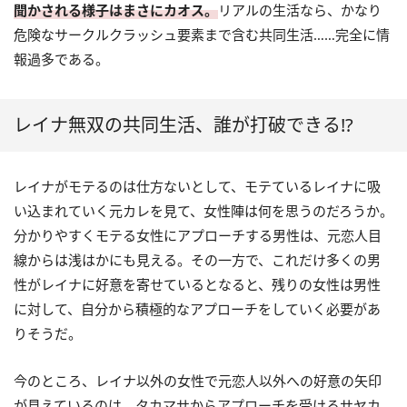
聞かされる様子はまさにカオス。
リアルの生活なら、かなり
危険なサークルクラッシュ要素まで含む共同生活……完全に情
報過多である。
レイナ無双の共同生活、誰が打破できる!?
レイナがモテるのは仕方ないとして、モテているレイナに吸
い込まれていく元カレを見て、女性陣は何を思うのだろうか。
分かりやすくモテる女性にアプローチする男性は、元恋人目
線からは浅はかにも見える。その一方で、これだけ多くの男
性がレイナに好意を寄せているとなると、残りの女性は男性
に対して、自分から積極的なアプローチをしていく必要があ
りそうだ。
今のところ、レイナ以外の女性で元恋人以外への好意の矢印
が見えているのは、タカマサからアプローチを受けるサヤカ