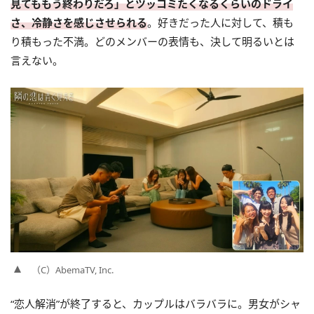
見てももう終わりだろ」とツッコミたくなるくらいのドライ
さ、冷静さを感じさせられる
。好きだった人に対して、積も
り積もった不満。どのメンバーの表情も、決して明るいとは
言えない。
（C）AbemaTV, Inc.
“恋人解消”が終了すると、カップルはバラバラに。男女がシャ