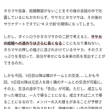
タカマサ自身、結婚願望がないことをその後の会話の中で吐
露しているにもかかわらず、サヤカとタカマサは、その後の
サウナデートですでに“キス寸前”の関係になってしまう。
しかし、ダイシロウかタカマサかの二択で考えると、
サヤカ
の結婚への道のりはさらに長くなる
ことにもなり兼ねない。
タカマサの押しの強さに流されかけているサヤカ、そのクズ
っぷりを見切って、自分が幸せになる未来の形を見出すことが
できるのか。
しかも今回、5日目以降は隣のチームとの交流……しかも今
回、5日目以降は元恋人を除く隣のチームとの交流が可能に。
その上、生活の途中でも「告白」が可能。ただし、成立しな
かった場合は、一人で帰ることになる。成立すれば二人で帰
ることになるので、メンバーの入れ替えがあることが予想さ
れる。先に誰かに告白されれば、復縁や新しい恋の可能性が