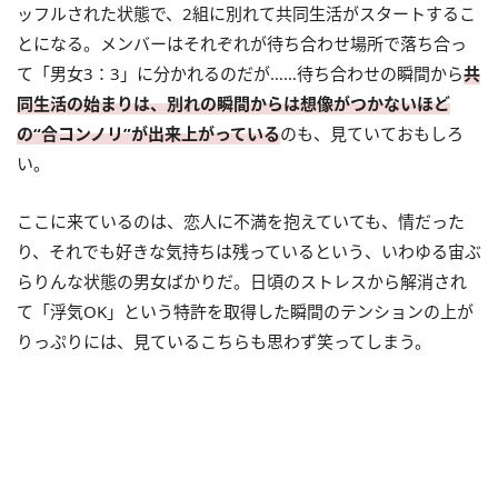
ッフルされた状態で、2組に別れて共同生活がスタートするこ
とになる。メンバーはそれぞれが待ち合わせ場所で落ち合っ
て「男女3：3」に分かれるのだが……待ち合わせの瞬間から
共
同生活の始まりは、別れの瞬間からは想像がつかないほど
の“合コンノリ”が出来上がっている
のも、見ていておもしろ
い。
ここに来ているのは、恋人に不満を抱えていても、情だった
り、それでも好きな気持ちは残っているという、いわゆる宙ぶ
らりんな状態の男女ばかりだ。日頃のストレスから解消され
て「浮気OK」という特許を取得した瞬間のテンションの上が
りっぷりには、見ているこちらも思わず笑ってしまう。