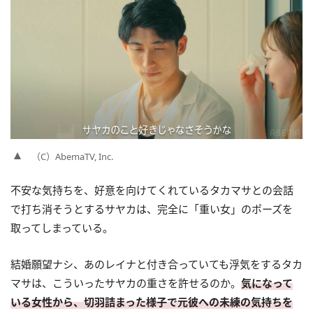
（C）AbemaTV, Inc.
不安な気持ちを、好意を向けてくれているタカマサとの会話
で打ち消そうとするサヤカは、完全に「重い女」のポーズを
取ってしまっている。
結婚願望ナシ、あのレイナと付き合っていても浮気をするタカ
マサは、こういったサヤカの重さを許せるのか。
気になって
いる女性から、切羽詰まった様子で元彼への未練の気持ちを