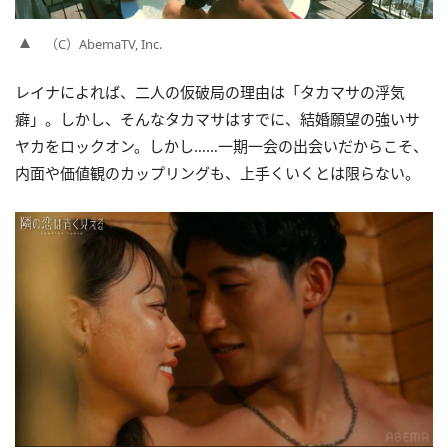
（C）AbemaTV, Inc.
レイナによれば、二人の仮破局の理由は「タカマサの浮気
癖」。しかし、そんなタカマサはすでに、結婚願望の強いサ
ヤカをロックオン。しかし……一期一会の出会いだからこそ、
内面や価値観のカップリングも、上手くいくとは限らない。