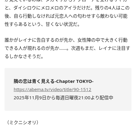
と、ダイシロウにメロメロのアイラだけだ。残りの4人はこの
後、自ら行動しなければ元恋人への匂わせすら敵わない可能
性すらあるという、甘くない状況だ。
誰かがレイナに告白するのが先か、女性陣の中で大きく行動
できる人が現れるのが先か……。次週もまだ、レイナに注目す
るしかなさそうだ。
隣の恋は青く見える-Chapter TOKYO-
https://abema.tv/video/title/90-1512
2025年11月9日から毎週日曜夜21:00より配信中
（ミクニシオリ）