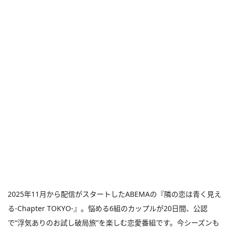
2025年11月から配信がスタートしたABEMAの『隣の恋は青く見え
る-Chapter TOKYO-』。悩める6組のカップルが20日間、公認
で“浮気ありのお試し破局旅”を楽しむ恋愛番組です。今シーズンも