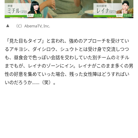
（C）AbemaTV, Inc.
「見た目もタイプ」と言われ、強めのアプローチを受けてい
るアキヨシ、ダイシロウ、シュウトとは受け身で交流しつつ
も、昼食会で色っぽい会話を交わしていた別チームのミチル
までもが、レイナのゾーンにイン。レイナがこのまま多くの男
性の好意を集めていった場合、残った女性陣はどうすればい
いのだろうか……（笑）。