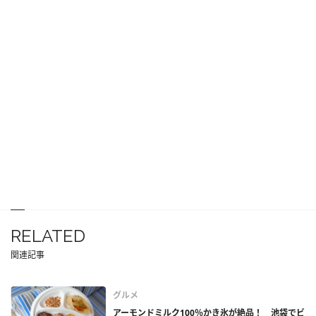
RELATED
関連記事
グルメ
アーモンドミルク100％かき氷が絶品！ 池袋でビ