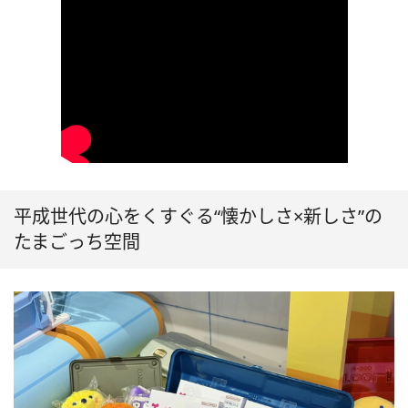
平成世代の心をくすぐる“懐かしさ×新しさ”の
たまごっち空間