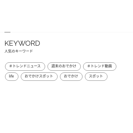
KEYWORD
人気のキーワード
＃トレンドニュース
週末のおでかけ
＃トレンド動画
life
おでかけスポット
おでかけ
スポット