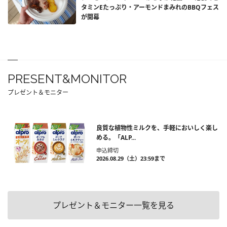
タミンEたっぷり・アーモンドまみれのBBQフェス
が開幕
PRESENT&MONITOR
プレゼント＆モニター
良質な植物性ミルクを、手軽においしく楽し
める。「ALP...
申込締切
2026.08.29（土）23:59まで
プレゼント＆モニター一覧を見る