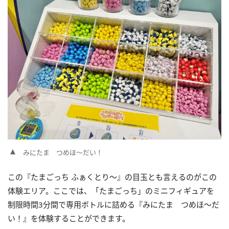
みにたま つめほ～だい！
この『たまごっち ふぁくとり～』の目玉とも言えるのがこの
体験エリア。ここでは、「たまごっち」のミニフィギュアを
制限時間3分間で専用ボトルに詰める『みにたま つめほ～だ
い！』を体験することができます。