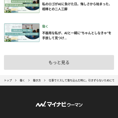
私のロゴがAIに負けた日。悔しさから始まった、
相棒との二人三脚
働く
不器用な私が、AIと一緒に”ちゃんとしなきゃ”を
手放して見つけ...
もっと見る
トップ
働く
働き方
仕事でミスして落ち込んだ時に。引きずらないためにでき