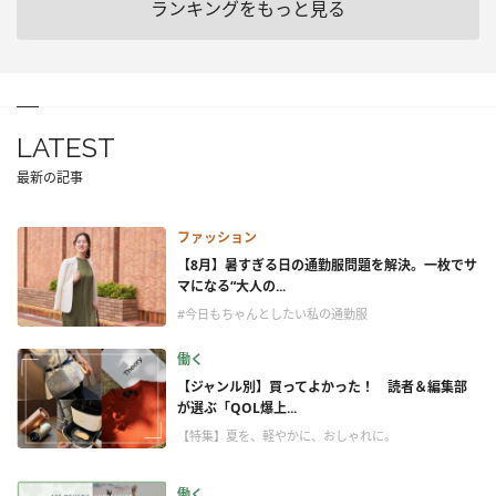
ランキングをもっと見る
LATEST
最新の記事
ファッション
【8月】暑すぎる日の通勤服問題を解決。一枚でサ
マになる“大人の...
#今日もちゃんとしたい私の通勤服
働く
【ジャンル別】買ってよかった！ 読者＆編集部
が選ぶ「QOL爆上...
【特集】夏を、軽やかに、おしゃれに。
働く