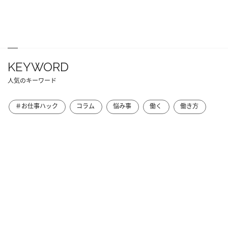
KEYWORD
人気のキーワード
＃お仕事ハック
コラム
悩み事
働く
働き方