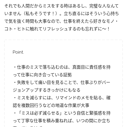
それでも人間だからミスをする時はあるし、完璧な人なんて
いません（私もそうです！）。立ち直るにはそういう心持ち
で気を抜く時間も大事なので、仕事を終えたら好きなモノ・
コト・ヒトに触れてリフレッシュするのも忘れずに～！
Point.
・仕事のミスで落ち込むのは、真面目に責任感を持
って仕事に向き合っている証拠
・失敗をして痛い目を見ることで、仕事ぶりがバー
ジョンアップするきっかけにもなる
・ミスを減らすには、リマインドのメモを貼る、確
認を複数回行うなどの地道な作業が大事
・「ミスは必ず減らせる」という自信と緊張感を持
って丁寧な仕事を積み重ねれば、いつの間にか立ち