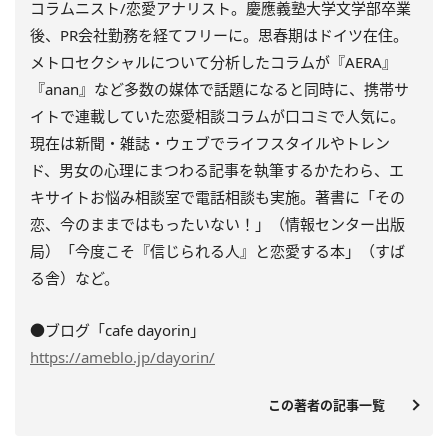
コラムニスト/恋愛アナリスト。慶應義塾大学文学部卒業
後、PR会社勤務を経てフリーに。思春期はドイツ在住。
メトロセクシャルについて分析したコラムが『AERA』
『anan』など多数の媒体で話題になると同時に、携帯サ
イトで連載していた恋愛相談コラムが口コミで人気に。
現在は新聞・雑誌・ウェブでライフスタイルやトレン
ド、男女の心理にまつわる記事を執筆するかたわら、エ
キサイトお悩み相談室で電話相談も実施。著書に「その
恋、今のままではもったいない！」（情報センター出版
局）「今度こそ『信じられる人』と恋愛する本」（すば
る舎）など。
●ブログ「cafe dayorin」
https://ameblo.jp/dayorin/
この著者の記事一覧