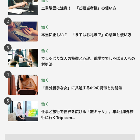
働く
二重敬語に注意！ 「ご担当者様」の使い方
働く
本当に正しい？ 「まずはお礼まで」の意味と使い方
働く
でしゃばりな人の特徴と心理。職場ででしゃばる人への
対処法
働く
「自分勝手な女」に共通する6つの特徴と対処法
働く
仕事と旅行で世界を広げる「旅キャリ」。年4回海外旅
行に行くTrip.com...