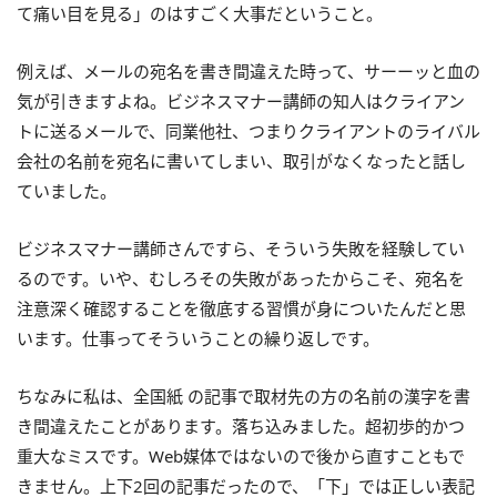
て痛い目を見る」のはすごく大事だということ。
例えば、メールの宛名を書き間違えた時って、サーーッと血の
気が引きますよね。ビジネスマナー講師の知人はクライアン
トに送るメールで、同業他社、つまりクライアントのライバル
会社の名前を宛名に書いてしまい、取引がなくなったと話し
ていました。
ビジネスマナー講師さんですら、そういう失敗を経験してい
るのです。いや、むしろその失敗があったからこそ、宛名を
注意深く確認することを徹底する習慣が身についたんだと思
います。仕事ってそういうことの繰り返しです。
ちなみに私は、全国紙 の記事で取材先の方の名前の漢字を書
き間違えたことがあります。落ち込みました。超初歩的かつ
重大なミスです。Web媒体ではないので後から直すこともで
きません。上下2回の記事だったので、「下」では正しい表記