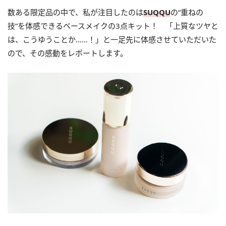
数ある限定品の中で、私が注目したのは
SUQQU
の“重ねの
技”を体感できるベースメイクの3点キット！ 「上質なツヤと
は、こうゆうことか……！」と一足先に体感させていただいた
ので、その感動をレポートします。