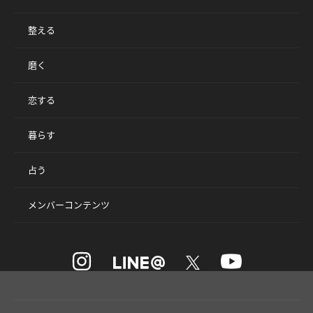
整える
磨く
恋する
暮らす
占う
メンバーコンテンツ