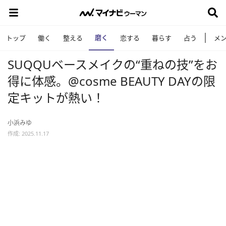
磨く
トップ
働く
整える
恋する
暮らす
占う
メ
SUQQUベースメイクの“重ねの技”をお
得に体感。@cosme BEAUTY DAYの限
定キットが熱い！
小浜みゆ
作成: 2025.11.17