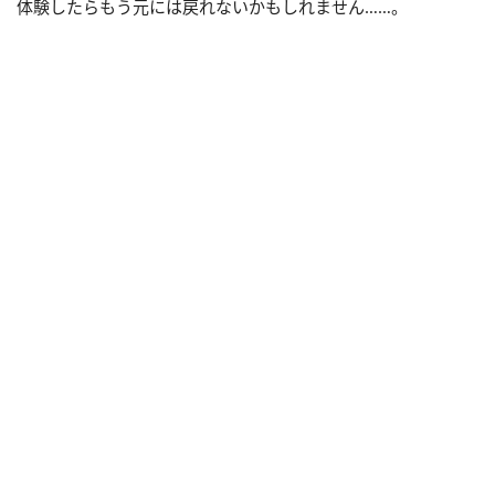
体験したらもう元には戻れないかもしれません……。