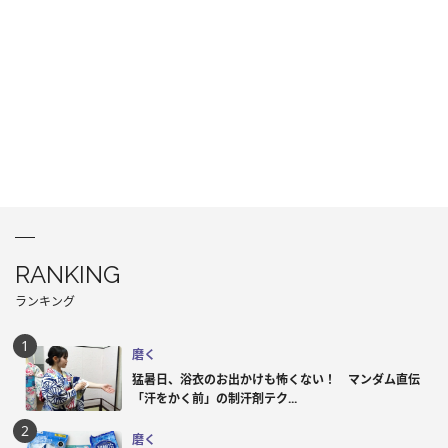
RANKING
ランキング
磨く
猛暑日、浴衣のお出かけも怖くない！ マンダム直伝
「汗をかく前」の制汗剤テク...
磨く