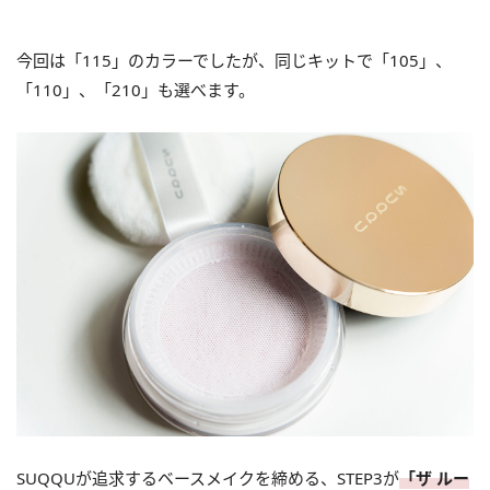
今回は「115」のカラーでしたが、同じキットで「105」、
「110」、「210」も選べます。
SUQQUが追求するベースメイクを締める、STEP3が
「ザ ルー