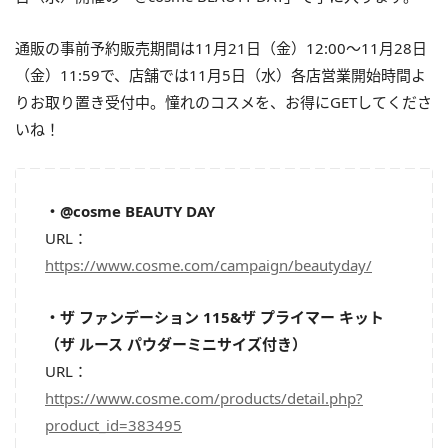
通販の事前予約販売期間は11月21日（金）12:00～11月28日
（金）11:59で、店舗では11月5日（水）各店営業開始時間よ
りお取り置き受付中。憧れのコスメを、お得にGETしてくださ
いね！
・@cosme BEAUTY DAY
URL：
https://www.cosme.com/campaign/beautyday/
・ザ ファンデーション 115&ザ プライマー キット
（ザ ルース パウダーミニサイズ付き）
URL：
https://www.cosme.com/products/detail.php?
product_id=383495