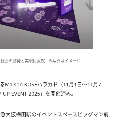
い社会の啓発と実現に貢献 ※写真はイメージ
aison KOSÉハラカド（11月1日〜11月7
OP UP EVENT 2025」を開催済み。
・阪急大阪梅田駅のイベントスペースビッグマン前