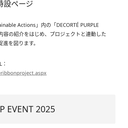
CT 特設ページ
le Actions」内の「DECORTÉ PURPLE
、活動内容の紹介をはじめ、プロジェクトと連動した
促進を図ります。
RL：
eribbonproject.aspx
P EVENT 2025