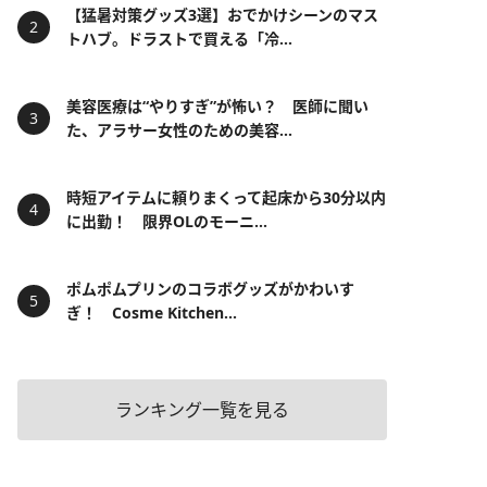
【猛暑対策グッズ3選】おでかけシーンのマス
トハブ。ドラストで買える「冷...
美容医療は“やりすぎ”が怖い？ 医師に聞い
た、アラサー女性のための美容...
時短アイテムに頼りまくって起床から30分以内
に出勤！ 限界OLのモーニ...
ポムポムプリンのコラボグッズがかわいす
ぎ！ Cosme Kitchen...
ランキング一覧を見る