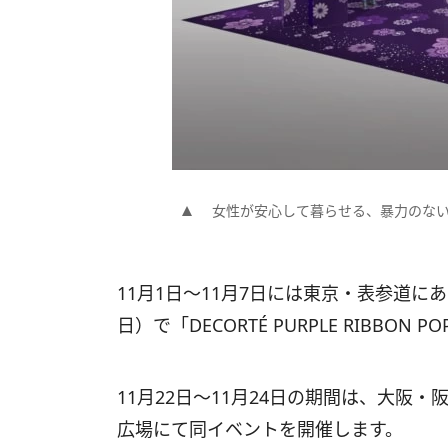
女性が安心して暮らせる、暴力のな
11月1日〜11月7日には東京・表参道にあるM
日）で「DECORTÉ PURPLE RIBBON P
11月22日〜11月24日の期間は、大阪
広場にて同イベントを開催します。