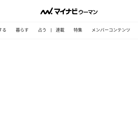
する
暮らす
占う
連載
特集
メンバーコンテンツ