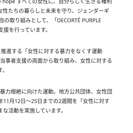
true hope すべての女性に、自分らしく生きる権利
女性たちの暮らしと未来を守り、ジェンダーギ
取り組みとして、「DECORTÉ PURPLE
々な支援を行っています。
に推進する「女性に対する暴力をなくす運動
と当事者支援の両面から取り組み、女性に対する
す。
る暴力根絶に向けた運動。地方公共団体、女性団
11月12日〜25日までの2週間を「女性に対す
まな活動を実施しています。