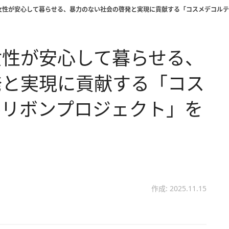
女性が安心して暮らせる、暴力のない社会の啓発と実現に貢献する「コスメデコルテ
女性が安心して暮らせる、
発と実現に貢献する「コス
ルリボンプロジェクト」を
作成: 2025.11.15