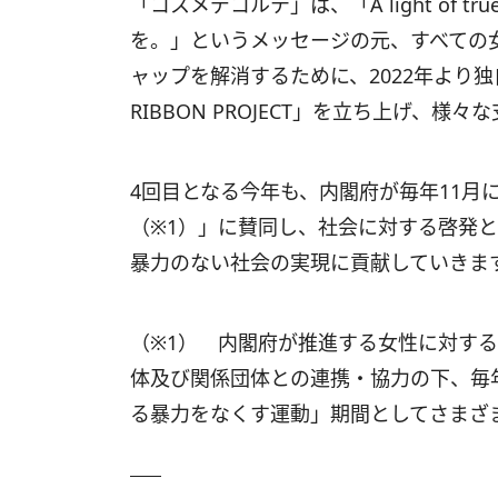
「コスメデコルテ」は、「A light of 
を。」というメッセージの元、すべての
ャップを解消するために、2022年より独自の
RIBBON PROJECT」を立ち上げ、様
4回目となる今年も、内閣府が毎年11月
（※1）」に賛同し、社会に対する啓発
暴力のない社会の実現に貢献していきま
（※1） 内閣府が推進する女性に対す
体及び関係団体との連携・協力の下、毎年
る暴力をなくす運動」期間としてさまざ