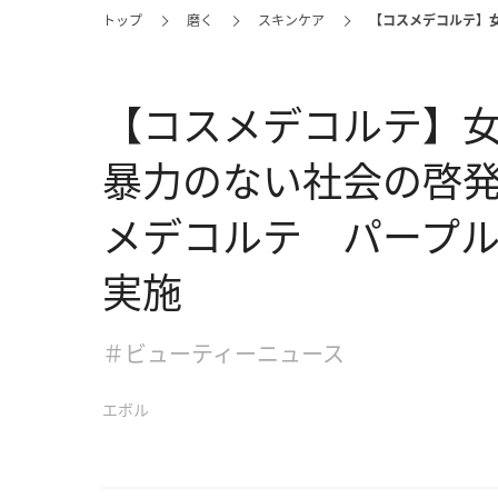
トップ
磨く
スキンケア
【コスメデコルテ】
【コスメデコルテ】
暴力のない社会の啓
メデコルテ パープ
実施
＃ビューティーニュース
エボル