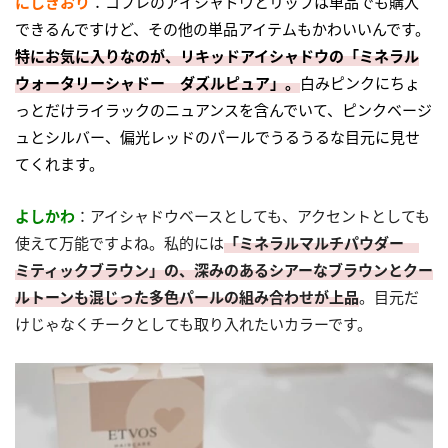
にしきおり
：コフレのアイシャドウとリップは単品でも購入
できるんですけど、その他の単品アイテムもかわいいんです。
特にお気に入りなのが、リキッドアイシャドウの「ミネラル
ウォータリーシャドー ダズルピュア」。
白みピンクにちょ
っとだけライラックのニュアンスを含んでいて、ピンクベージ
ュとシルバー、偏光レッドのパールでうるうるな目元に見せ
てくれます。
よしかわ
：アイシャドウベースとしても、アクセントとしても
使えて万能ですよね。私的には
「ミネラルマルチパウダー
ミティックブラウン」の、深みのあるシアーなブラウンとクー
ルトーンも混じった多色パールの組み合わせが上品
。目元だ
けじゃなくチークとしても取り入れたいカラーです。