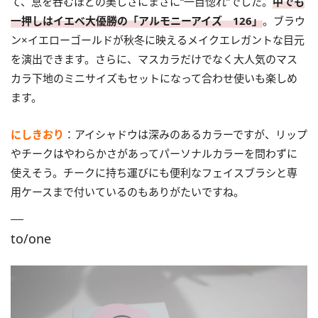
て、息を呑むほどの美しさにまさに“一目惚れ”でした。
中でも
一押しはイエベ大優勝の「アルモニーアイズ 126」
。ブラウ
ン×イエローゴールドが秋冬に映えるメイクエレガントな目元
を演出できます。さらに、マスカラだけでなく大人気のマス
カラ下地のミニサイズもセットになって合わせ使いも楽しめ
ます。
にしきおり
：アイシャドウは深みのあるカラーですが、リップ
やチークはやわらかさがあってパーソナルカラーを問わずに
使えそう。チークに持ち運びにも便利なフェイスブラシと専
用ケースまで付いているのもありがたいですね。
to/one