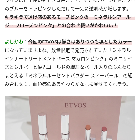
ラウンは日常使いもできる色合いで、そこにハイライトカラー
のブルーをトッピングしただけで一気に透明感が増します。
キラキラで透け感のあるモーブピンクの「ミネラルシアールー
ジュ フローズンピンク」との合わせ使いがかわいい！
よしかわ
：
今回のETVOSは儚さはありつつも凛としたカラー
になっていますよね。数量限定で発売されていた「ミネラル
インナートリートメントベース マカロンピンク」のミニサイ
ズとシルバーと偏光ゴールドの繊細なパール入りのふんわり
まとえる「ミネラルルーセントパウダー スノーパール」の組
み合わせも、血色感のあるやわらかな肌に見せてくれそう。