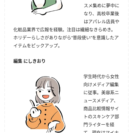
スメ集めに夢中に
なり、高校卒業後
はアパレル店員や
化粧品業界で広報を経験。注目は繊細なきらめき。
ホリデーらしさがありながら“普段使い”を意識したア
イテムをピックアップ。
編集 にしきおり
学生時代から女性
向けメディア編集
に従事。美容系ニ
ュースメディア、
商品比較情報サイ
トのスキンケア部
門ライターを経
て、現在はマイナ