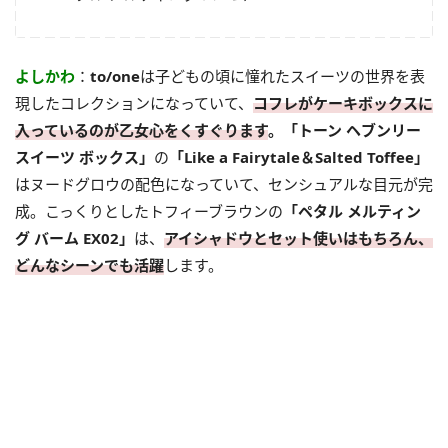
よしかわ
：
to/one
は子どもの頃に憧れたスイーツの世界を表
現したコレクションになっていて、
コフレがケーキボックスに
入っているのが乙女心をくすぐります
。「トーン ヘブンリー
スイーツ ボックス」
の
「Like a Fairytale＆Salted Toffee」
はヌードグロウの配色になっていて、センシュアルな目元が完
成。こっくりとしたトフィーブラウンの
「ペタル メルティン
グ バーム EX02」
は、
アイシャドウとセット使いはもちろん、
どんなシーンでも活躍
します。