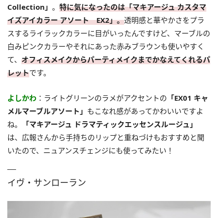
Collection」
。
特に気になったのは「マキアージュ カスタマ
イズアイカラー アソート EX2」。
透明感と華やかさをプラ
スするライラックカラーに目がいったんですけど、マーブルの
白みピンクカラーやそれにあった赤みブラウンも使いやすく
て、
オフィスメイクからパーティメイクまでかなえてくれるパ
レット
です。
よしかわ
：ライトグリーンのラメがアクセントの
「EX01 キャ
メルマーブルアソート」
もこなれ感があってかわいいですよ
ね。
「マキアージュ ドラマティックエッセンスルージュ」
は、広報さんから手持ちのリップと重ねづけもおすすめと聞
いたので、ニュアンスチェンジにも使ってみたい！
イヴ・サンローラン