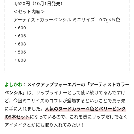
4,620円（10月1日発売）
＜セット内容＞
アーティストカラーペンシル ミニサイズ 0.7g×５色
・600
・606
・608
・506
・808
よしかわ
：
メイクアップフォーエバー
の
「アーティストカラー
ペンシル」
は、リップライナーとして使い続けてるんですけ
ど、今回ミニサイズのコフレが登場するということで真っ先
に手に入れました。
人気のヌードカラー４色とベリーピンク
の5本セット
になっているので、これを機にリップだけでなく
アイメイクとかにも取り入れてみたい！