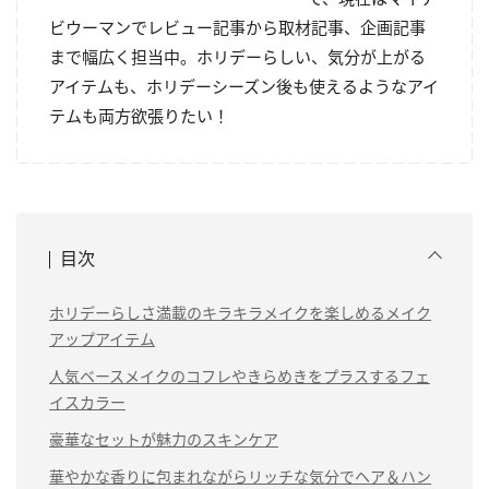
ビウーマンでレビュー記事から取材記事、企画記事
まで幅広く担当中。ホリデーらしい、気分が上がる
アイテムも、ホリデーシーズン後も使えるようなアイ
テムも両方欲張りたい！
目次
ホリデーらしさ満載のキラキラメイクを楽しめるメイク
アップアイテム
人気ベースメイクのコフレやきらめきをプラスするフェ
イスカラー
豪華なセットが魅力のスキンケア
華やかな香りに包まれながらリッチな気分でヘア＆ハン