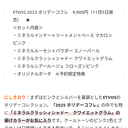
ETVOS 2025 ホリデーコフレ 9,900円（11月5日発
売） ★
＜セット内容＞
・ミネラルインナートリートメントベース マカロン
ピンク
・ミネラルルーセントパウダー スノーパール
・ミネラルクラッシィシャドー クワイエットグラム
・ミネラルシアールージュ フローズンピンク
・オリジナルポーチ ※予約限定特典
にしきおり
：まずはピンクとシルバーを基調とした
ETVOS
の
ホリデーコレクション。
「2025 ホリデーコフレ」
の中でも特
に
「ミネラルクラッシィシャドー クワイエットグラム」の
儚げカラーがお気に入り
です。クールトーンのピンク2色とブ