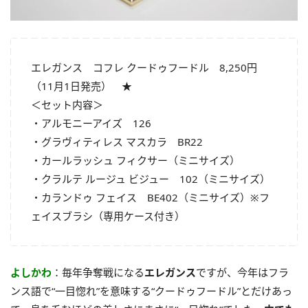
エレガンス コフレ クードゥフードル 8,250円
（11月1日発売） ★
＜セット内容＞
・アルモニーアイズ 126
・グラヴィティレス マスカラ BR22
・カールラッシュ フィクサー（ミニサイズ）
・クラルテ ルージュ ビジュー 102（ミニサイズ）
・カランドゥ フェイス BE402（ミニサイズ）※フ
ェイスブラシ（専用ケース付き）
よしかわ
：毎年争奪戦になる
エレガンス
ですが、今年はフラ
ンス語で“一目惚れ”を意味する“クードゥフードル”とだけあっ