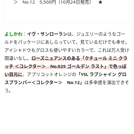
＞ No.12 5,500円（10月24日発売） ★
よしかわ
：
イヴ・サンローラン
は、ジュエリーのようなゴー
ルドをパッケージにあしらっていて、見ているだけでも幸せ。
アイシャドウもグロスも使いやすいカラーで、これは万人受け
間違いなし。
ローズニュアンスのある「クチュール ミニ クラ
ッチ ＜コレクター＞ No.025 ゴールデン ラスト」で色っぽ
い目元に
、アプリコットオレンジの
「YSL ラブシャイン グロ
スプランパー＜コレクター＞ No.12」
は多幸感を演出できそ
う。