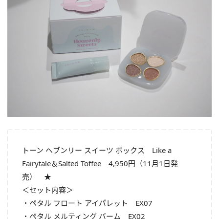
トーン ヘブンリー スイーツ ボックス Like a
Fairytale＆Salted Toffee 4,950円（11月1日発
売） ★
＜セット内容＞
・ペタル フロート アイパレット EX07
・ペタル メルティング バーム EX02