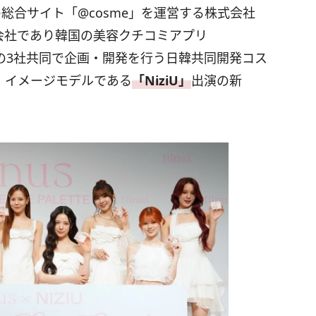
容の総合サイト「@cosme」を運営する株式会社
会社であり韓国の美容クチコミアプリ
,Inc.の3社共同で企画・開発を行う日韓共同開発コス
、イメージモデルである
「NiziU」
出演の新