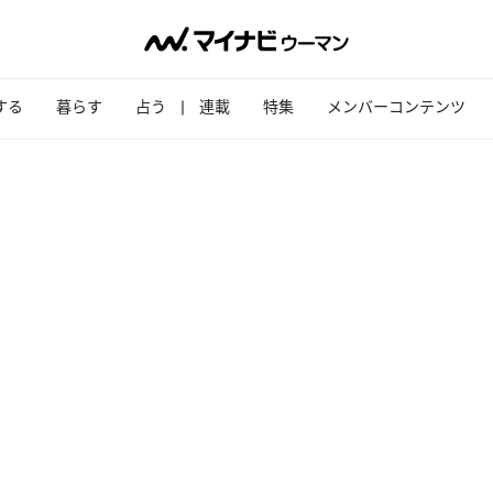
する
暮らす
占う
連載
特集
メンバーコンテンツ