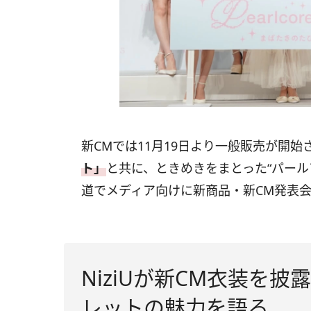
新CMでは11月19日より一般販売が開始
ト」
と共に、ときめきをまとった“パール
道でメディア向けに新商品・新CM発表
NiziUが新CM衣装を
レットの魅力を語る