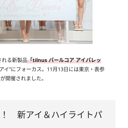
される新製品
「tilnus パールコア アイパレッ
アイ”にフォーカス。11月13日には東京・表参
会が開催されました。
披露！ 新アイ＆ハイライトパ