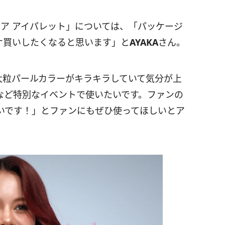
ールコア アイパレット」については、「パッケージ
ケ買いしたくなると思います」と
AYAKA
さん。
大粒パールカラーがキラキラしていて気分が上
など特別なイベントで使いたいです。ファンの
いです！」とファンにもぜひ使ってほしいとア