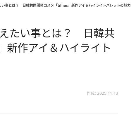
なえたい事とは？ 日韓共同開発コスメ「tilnus」新作アイ＆ハイライトパレットの魅
にかなえたい事とは？ 日韓共
us」新作アイ＆ハイライト
る
作成: 2025.11.13