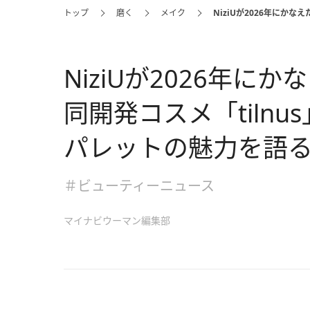
トップ
磨く
メイク
NiziUが2026年にか
NiziUが2026年
同開発コスメ「tiln
パレットの魅力を語
＃ビューティーニュース
マイナビウーマン編集部