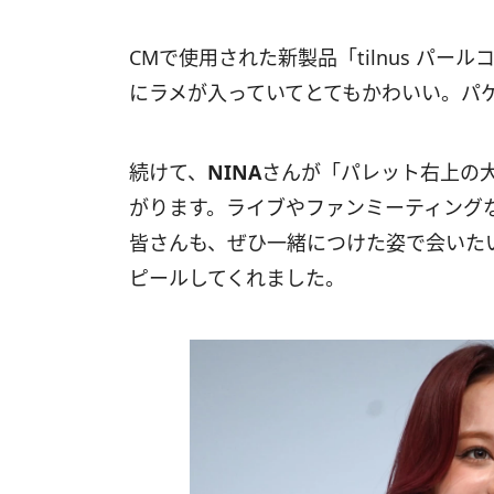
CMで使用された新製品「tilnus パ
にラメが入っていてとてもかわいい。パ
続けて、
NINA
さんが「パレット右上の
がります。ライブやファンミーティング
皆さんも、ぜひ一緒につけた姿で会いた
ピールしてくれました。