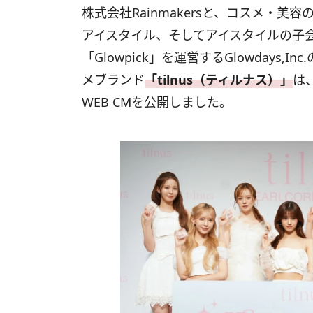
株式会社Rainmakersと、コスメ・美
アイスタイル、そしてアイスタイルの子
「Glowpick」を運営するGlowdays
メブランド
「tilnus（ティルナス）」
は
WEB CMを公開しました。