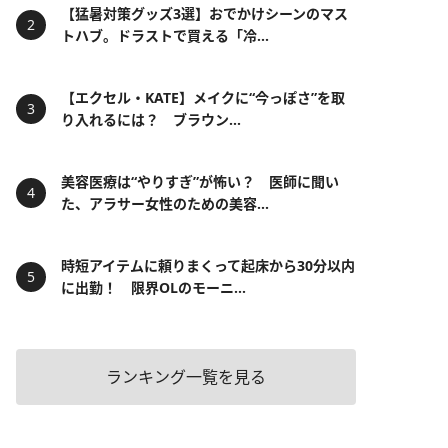
【猛暑対策グッズ3選】おでかけシーンのマス
トハブ。ドラストで買える「冷...
【エクセル・KATE】メイクに“今っぽさ”を取
り入れるには？ ブラウン...
美容医療は“やりすぎ”が怖い？ 医師に聞い
た、アラサー女性のための美容...
時短アイテムに頼りまくって起床から30分以内
に出勤！ 限界OLのモーニ...
ランキング一覧を見る