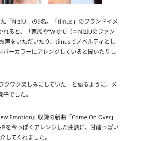
NiziU」の9名。「tilnus」のブランドイメ
ると、「家族や“WithU（＝NiziUのファン
声をいただいたり、tilnusでノベルティとし
ンバーカラーにアレンジしていると聞いたりし
ワクワク楽しみにしていた」と語るように、メ
様子でした。
ew Emotion』収録の新曲「Come On Over」
＆Bを今っぽくアレンジした曲調に、甘酸っぱい
介してくれました。