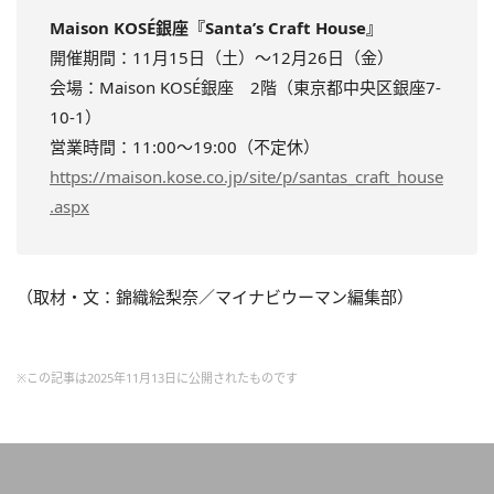
Maison KOSÉ銀座『Santa’s Craft House』
開催期間：11月15日（土）～12月26日（金）
会場：Maison KOSÉ銀座 2階（東京都中央区銀座7-
10-1）
営業時間：11:00～19:00（不定休）
https://maison.kose.co.jp/site/p/santas_craft_house
.aspx
（取材・文：錦織絵梨奈／マイナビウーマン編集部）
※この記事は2025年11月13日に公開されたものです