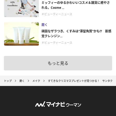
ミッフィーのゆるかわいいコスメ＆雑貨に癒やさ
れる。Cosme ...
＃ビューティーニュース
磨く
頑固なザラつき、くすみは“滞留角質”かも!? 新感
覚クレンジン...
＃ビューティーニュース
もっと見る
トップ
磨く
メイク
すてきなクリスマスプレゼントが見つかる！ サンタクロース