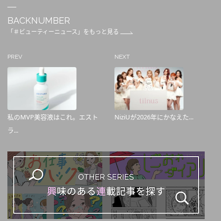
BACKNUMBER
「＃ビューティーニュース」をもっと見る
PREV
NEXT
私のMVP美容液はこれ。エスト
NiziUが2026年にかなえた...
ラ...