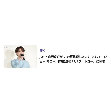
磨く
JO1・白岩瑠姫が“この夏挑戦したこと”とは？ ジ
ョー マローン体験型POP UPフォトコールに登場