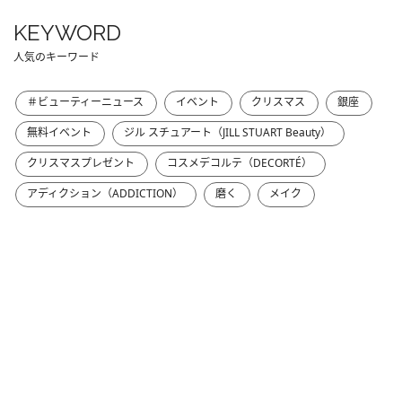
KEYWORD
人気のキーワード
＃ビューティーニュース
イベント
クリスマス
銀座
無料イベント
ジル スチュアート（JILL STUART Beauty）
クリスマスプレゼント
コスメデコルテ（DECORTÉ）
アディクション（ADDICTION）
磨く
メイク