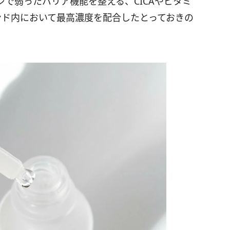
ジで弱ったバリア機能を整える、CICAやビタミ
ンド内において最高濃度を配合したとっておきの