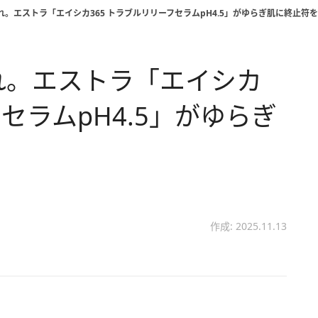
れ。エストラ「エイシカ365 トラブルリリーフセラムpH4.5」がゆらぎ肌に終止符を
れ。エストラ「エイシカ
フセラムpH4.5」がゆらぎ
作成: 2025.11.13