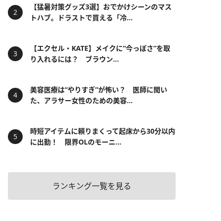
【猛暑対策グッズ3選】おでかけシーンのマス
トハブ。ドラストで買える「冷...
【エクセル・KATE】メイクに“今っぽさ”を取
り入れるには？ ブラウン...
美容医療は“やりすぎ”が怖い？ 医師に聞い
た、アラサー女性のための美容...
時短アイテムに頼りまくって起床から30分以内
に出勤！ 限界OLのモーニ...
ランキング一覧を見る