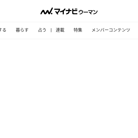
する
暮らす
占う
連載
特集
メンバーコンテンツ