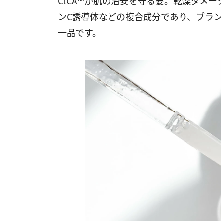
CICA™が肌の治安を守る要。乾燥ダメー
ンC誘導体などの複合成分であり、ブラ
一品です。