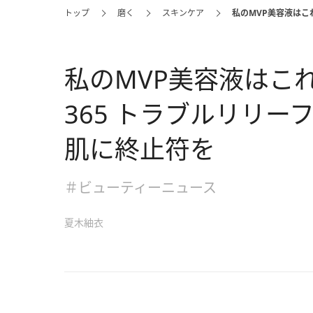
トップ
磨く
スキンケア
私のMVP美容液はこ
私のMVP美容液はこ
365 トラブルリリー
肌に終止符を
＃ビューティーニュース
夏木紬衣