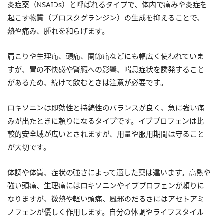
炎症薬（NSAIDs）と呼ばれるタイプで、体内で痛みや炎症を
起こす物質（プロスタグランジン）の生成を抑えることで、
熱や痛み、腫れを和らげます。
肩こりや生理痛、頭痛、関節痛などにも幅広く使われていま
すが、胃の不快感や腎臓への影響、喘息症状を誘発すること
があるため、続けて飲むときは注意が必要です。
ロキソニンは即効性と持続性のバランスが良く、急に強い痛
みが出たときに頼りになるタイプです。イブプロフェンは比
較的安全域が広いとされますが、用量や服用期間は守ること
が大切です。
体調や体質、症状の強さによって適した薬は違います。高熱や
強い頭痛、生理痛にはロキソニンやイブプロフェンが頼りに
なりますが、微熱や軽い頭痛、風邪のだるさにはアセトアミ
ノフェンが優しく作用します。自分の体調やライフスタイル