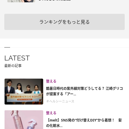
ランキングをもっと見る
LATEST
最新の記事
整える
酷暑日時代の紫外線対策どうしてる？ 江崎グリコ
が提案する「アー...
＃ヘルシーニュース
整える
【melt】SNS発の“付け替えDIY”から着想！ 髪
の化粧水...