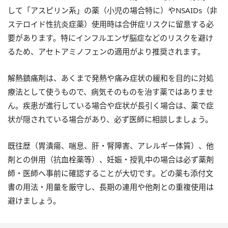
して「アスピリン系」の薬（小児の場合特に）やNSAIDs（非
ステロイド性抗炎症薬）使用時は合併症リスクに留意する必
要があります。特にインフルエンザ脳症などのリスクを避け
るため、アセトアミノフェンの適用がより推奨されます。
解熱鎮痛剤は、あくまで発熱や痛み症状の緩和を目的に対処
療法として使うもので、病気そのものを治す薬ではありませ
ん。疾患が進行している場合や症状が長引く場合は、薬で症
状が隠されている場合があり、必ず医師に相談しましょう。
既往歴（胃潰瘍、喘息、肝・腎障害、アレルギー体質）、他
剤との併用（抗血栓薬等）、妊娠・授乳中の場合は必ず薬剤
師・医師へ事前に確認することが大切です。どの薬も添付文
書の用法・用量を厳守し、長期の連用や他剤との重複使用は
避けましょう。