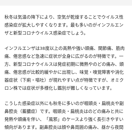
秋冬は気温の降下により、空気が乾燥することでウイルス性
感染症が拡大しやすくなります。最も多いのがインフルエン
ザと新型コロナウイルス感染症でしょう。
インフルエンザは38度以上の高熱や強い頭痛、関節痛、筋肉
痛、倦怠感など急速に症状が全身に広がるのが特徴です。一
方、新型コロナウイルスは発症初期に微熱やのどの痛み、頭
痛、倦怠感が比較的緩やかに出現し、味覚・嗅覚障害や消化
器症状（下痢・嘔吐）が現れやすい点が特徴ですが、オミク
ロン株では症状が多様化し鑑別が難しくなっています。
こうした感染症以外にも秋冬に多いのが咽頭炎・扁桃炎や副
鼻腔炎（蓄膿症）です。咽頭炎・扁桃炎はのどの痛みと共に
発熱や頭痛を伴い、「風邪」のケースより強く長引きやすい
傾向があります。副鼻腔炎は顔や鼻周囲の痛み、昼から夜間