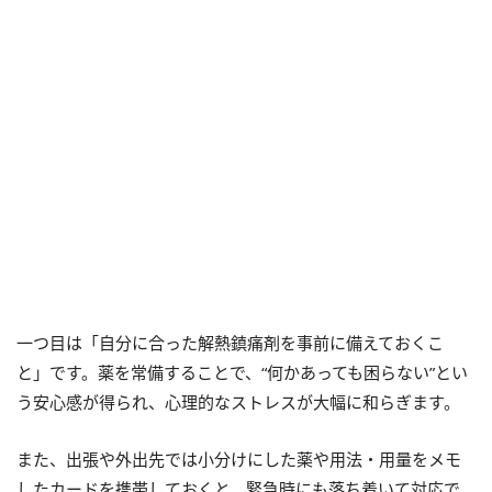
一つ目は「自分に合った解熱鎮痛剤を事前に備えておくこ
と」です。薬を常備することで、“何かあっても困らない”とい
う安心感が得られ、心理的なストレスが大幅に和らぎます。
また、出張や外出先では小分けにした薬や用法・用量をメモ
したカードを携帯しておくと、緊急時にも落ち着いて対応で