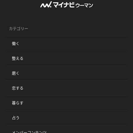
カテゴリー
働く
整える
磨く
恋する
暮らす
占う
メンバーコンテンツ