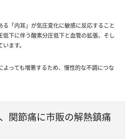
ある「内耳」が気圧変化に敏感に反応すること
圧低下に伴う酸素分圧低下と血管の拡張、そし
ています。
によっても増悪するため、慢性的な不調につな
、関節痛に市販の解熱鎮痛