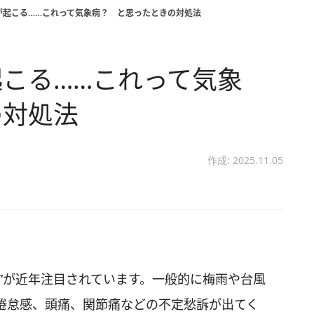
が起こる……これって気象病？ と思ったときの対処法
こる……これって気象
の対処法
作成: 2025.11.05
”が近年注目されています。一般的に梅雨や台風
倦怠感、頭痛、関節痛などの不定愁訴が出てく