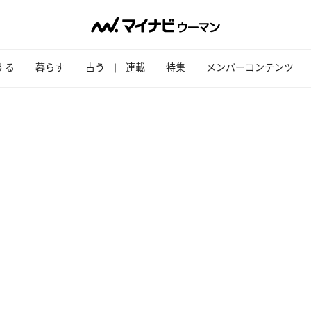
する
暮らす
占う
連載
特集
メンバーコンテンツ