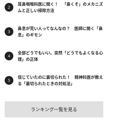
耳鼻咽喉科医に聞く！ 「鼻くそ」のメカニズ
ムと正しい掃除方法
鼻息が荒い人ってなんなの？ 医師に聞く「鼻
息」のギモン
全部どうでもいい。突然「どうでもよくなる心
理」の正体
信じていたのに裏切られた！ 精神科医が教え
る「裏切られたときの対処法」
ランキング一覧を見る