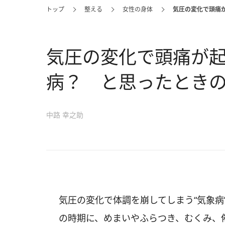
トップ
整える
女性の身体
気圧の変化で頭痛
気圧の変化で頭痛が起
病？ と思ったとき
中路 幸之助
気圧の変化で体調を崩してしまう“気象病
の時期に、めまいやふらつき、むくみ、