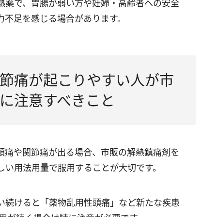
熱薬で、胃腸が弱い方や妊婦・高齢者への安全
力不足を感じる場合があります。
節痛が起こりやすい人が市
に注意すべきこと
頭痛や関節痛が出る場合、市販の解熱鎮痛剤を
しい用法用量で服用することが大切です。
い続けると「薬物乱用性頭痛」など新たな疾患