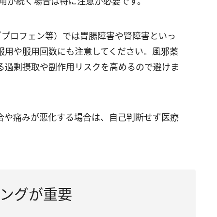
使用が続く場合は特に注意が必要です。
イブプロフェン等）では胃腸障害や腎障害といっ
服用や服用回数にも注意してください。風邪薬
る過剰摂取や副作用リスクを高めるので避けま
合や痛みが悪化する場合は、自己判断せず医療
ングが重要