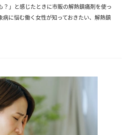
も？」と感じたときに市販の解熱鎮痛剤を使っ
象病に悩む働く女性が知っておきたい、解熱鎮