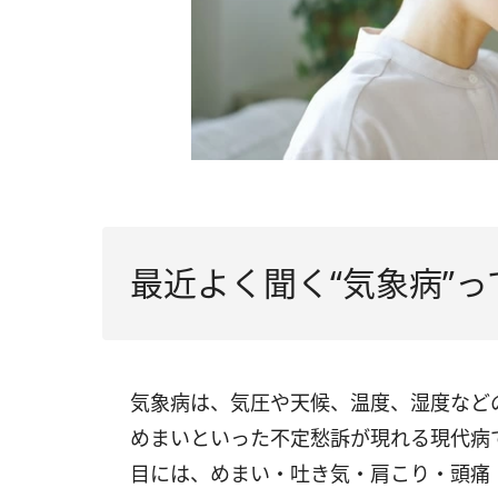
最近よく聞く“気象病”っ
気象病は、気圧や天候、温度、湿度など
めまいといった不定愁訴が現れる現代病
目には、めまい・吐き気・肩こり・頭痛