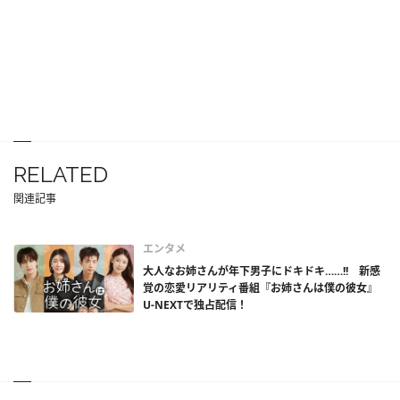
RELATED
関連記事
エンタメ
大人なお姉さんが年下男子にドキドキ……!! 新感
覚の恋愛リアリティ番組『お姉さんは僕の彼女』
U-NEXTで独占配信！