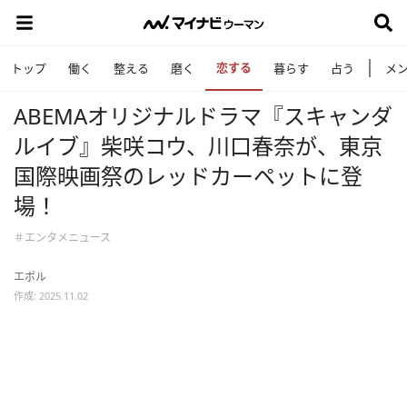
恋する
トップ
働く
整える
磨く
暮らす
占う
メ
ABEMAオリジナルドラマ『スキャンダ
ルイブ』柴咲コウ、川口春奈が、東京
国際映画祭のレッドカーペットに登
場！
＃エンタメニュース
エボル
作成: 2025.11.02