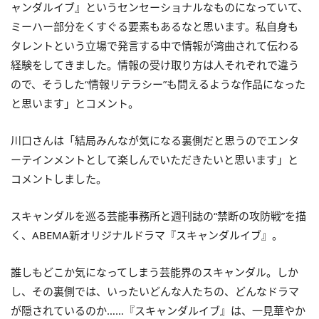
ャンダルイブ』というセンセーショナルなものになっていて、
ミーハー部分をくすぐる要素もあるなと思います。私自身も
タレントという立場で発言する中で情報が湾曲されて伝わる
経験をしてきました。情報の受け取り方は人それぞれで違う
ので、そうした“情報リテラシー”も問えるような作品になった
と思います」とコメント。
川口さんは「結局みんなが気になる裏側だと思うのでエンタ
ーテインメントとして楽しんでいただきたいと思います」と
コメントしました。
スキャンダルを巡る芸能事務所と週刊誌の“禁断の攻防戦”を描
く、ABEMA新オリジナルドラマ『スキャンダルイブ』。
誰しもどこか気になってしまう芸能界のスキャンダル。しか
し、その裏側では、いったいどんな人たちの、どんなドラマ
が隠されているのか……『スキャンダルイブ』は、一見華やか