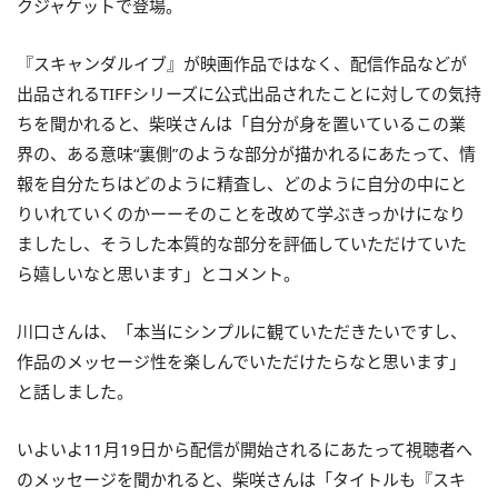
クジャケットで登場。
『スキャンダルイブ』が映画作品ではなく、配信作品などが
出品されるTIFFシリーズに公式出品されたことに対しての気持
ちを聞かれると、柴咲さんは「自分が身を置いているこの業
界の、ある意味“裏側”のような部分が描かれるにあたって、情
報を自分たちはどのように精査し、どのように自分の中にと
りいれていくのかーーそのことを改めて学ぶきっかけになり
ましたし、そうした本質的な部分を評価していただけていた
ら嬉しいなと思います」とコメント。
川口さんは、「本当にシンプルに観ていただきたいですし、
作品のメッセージ性を楽しんでいただけたらなと思います」
と話しました。
いよいよ11月19日から配信が開始されるにあたって視聴者へ
のメッセージを聞かれると、柴咲さんは「タイトルも『スキ