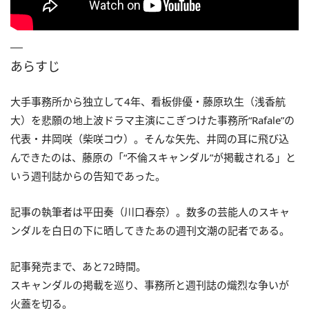
あらすじ
大手事務所から独立して4年、看板俳優・藤原玖生（浅香航
大）を悲願の地上波ドラマ主演にこぎつけた事務所“Rafale”の
代表・井岡咲（柴咲コウ）。そんな矢先、井岡の耳に飛び込
んできたのは、藤原の「“不倫スキャンダル”が掲載される」と
いう週刊誌からの告知であった。
記事の執筆者は平田奏（川口春奈）。数多の芸能人のスキャ
ンダルを白日の下に晒してきたあの週刊文潮の記者である。
記事発売まで、あと72時間。
スキャンダルの掲載を巡り、事務所と週刊誌の熾烈な争いが
火蓋を切る。