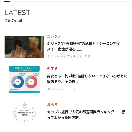
LATEST
最新の記事
エンタメ
シリーズ初“強制帰国”の危機と今シーズン初キ
ス！ 女性が沼るモ...
＃シャッフルアイランド7考察
恋する
男女ともに約7割が結婚しない・できないと考えた
経験あり。その理...
＃トレンドニュース
暮らす
カップル旅行で人気の都道府県ランキング！ 行
ってよかった国内旅...