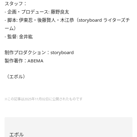
スタッフ：
‐ 企画・プロデュース: 藤野良太
‐ 脚本: 伊東忍・後藤賢人・木江恭（storyboard ライターズチ
ーム）
‐ 監督: 金井紘
制作プロダクション：storyboard
製作著作：ABEMA
（エボル）
※この記事は2025年11月02日に公開されたものです
エボル