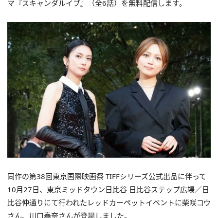
マ『スキャンダルイブ』（全6話）を無料配信します。
同作の第38回東京国際映画祭 TIFFシリーズ公式出品に伴って
10月27日、東京ミッドタウン日比谷 日比谷ステップ広場／日
比谷仲通りにて行われたレッドカーペットイベントに柴咲コウ
さん、川口春奈さんが登場しました。