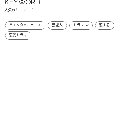
KEYWORD
人気のキーワード
＃エンタメニュース
芸能人
ドラマ_w
恋する
恋愛ドラマ