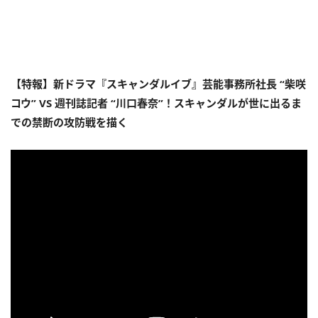
【特報】新ドラマ『スキャンダルイブ』芸能事務所社長 “柴咲
コウ” VS 週刊誌記者 “川口春奈”！スキャンダルが世に出るま
での禁断の攻防戦を描く