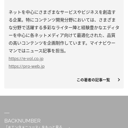
ネットを中心にさまざまなサービスやビジネスを創造す
る企業。特にコンテンツ開発分野においては、さまざま
な分野で活躍する多彩なライター陣と経験豊かなエディタ
ーを中心に各ネットメディア向けて最適化された、品質
の高いコンテンツを企画制作しています。マイナビウー
マンではニュース記事を担当。
https
://e-vol.co.jp
https
://pro-web.jp
この著者の記事一覧
BACKNUMBER
「＃エンタメニュース」をもっと見る