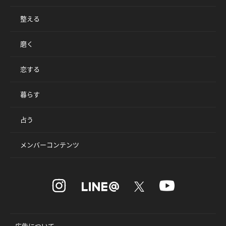
整える
磨く
恋する
暮らす
占う
メンバーコンテンツ
広告について