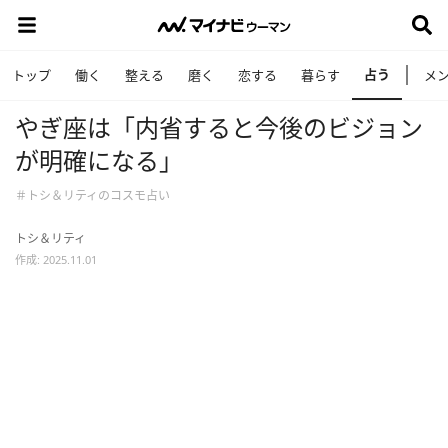
占う
トップ
働く
整える
磨く
恋する
暮らす
メ
やぎ座は「内省すると今後のビジョン
が明確になる」
＃トシ＆リティのコスモ占い
トシ＆リティ
作成: 2025.11.01