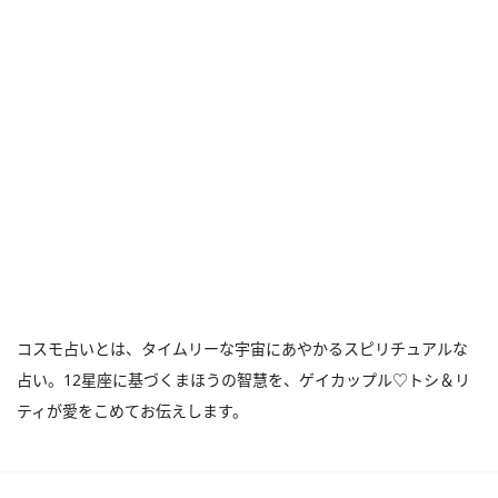
コスモ占いとは、タイムリーな宇宙にあやかるスピリチュアルな
占い。12星座に基づくまほうの智慧を、ゲイカップル♡トシ＆リ
ティが愛をこめてお伝えします。