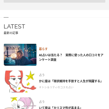
LATEST
最新の記事
暮らす
AI占いは当たる？ 実際に使った人の口コミをア
ンケート調査
占う
かに座は「現状維持を手放すと人生が飛躍する」
＃トシ＆リティのコスモ占い
占う
いて座は「カリスマ性が高まる」