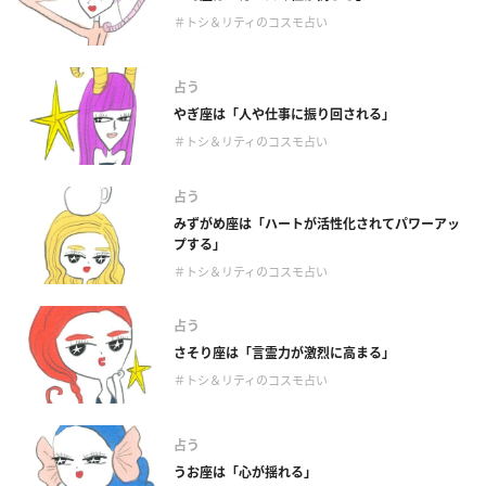
＃トシ＆リティのコスモ占い
占う
やぎ座は「人や仕事に振り回される」
＃トシ＆リティのコスモ占い
占う
みずがめ座は「ハートが活性化されてパワーアッ
プする」
＃トシ＆リティのコスモ占い
占う
さそり座は「言霊力が激烈に高まる」
＃トシ＆リティのコスモ占い
占う
うお座は「心が揺れる」