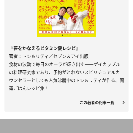
『夢をかなえるビタミン愛レシピ』
著者：トシ＆リティ／セブン＆アイ出版
食材の波動で毎日のオーラが輝き出す――ゲイカップル
の料理研究家であり、予約がとれないスピリチュアルカ
ウンセラーとしても人気沸騰中のトシ＆リティが作る、開
運ごはんレシピ集！
この著者の記事一覧