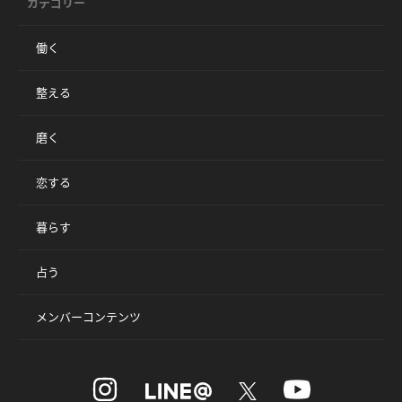
カテゴリー
働く
整える
磨く
恋する
暮らす
占う
メンバーコンテンツ