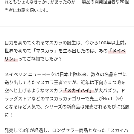
れともひょんなきっかけがあったのか……製品の開発担当者やPR担
当者にお話を伺います。
目力を高めてくれるマスカラの誕生は、今から100年以上前。
世界で初めて「マスカラ」を生み出したのは、あの
「メイベ
リン」
ってご存知でしたか？
メイベリン ニューヨークは日本上陸以来、数々の名品を世に
送り出してきたマスカラ王者ですが、近年は下向き
まつ毛
を
空へと上げるようなマスカラ
「スカイハイ」
が大バズり。ド
ラッグストアなどのマスカラカテゴリーで売上がNo.1（※）
となるほど人気で、シリーズの新商品は発売されるたびに話題
に！
発売して3年が経過し、ロングセラー商品となった「スカイハ