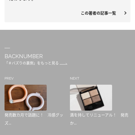
この著者の記事一覧
BACKNUMBER
「＃バズりの裏側」をもっと見る
PREV
NEXT
発売数カ月で話題に！ 冷感グッ
満を持してリニューアル！ 発売
ズ...
か...