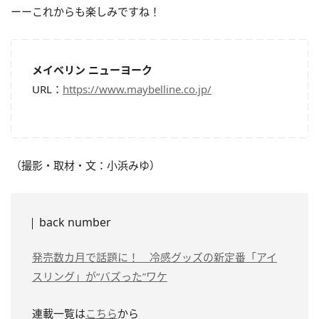
ーーこれからも楽しみですね！
メイベリン ニューヨーク
URL：
https://www.maybelline.co.jp/
（撮影・取材・文：小浜みゆ）
back number
発売数カ月で話題に！ 冷感グッズの新定番「アイ
スリング」が“バズった”ワケ
連載一覧は
こちら
から