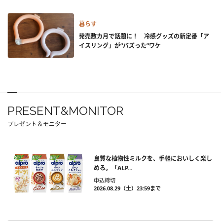
暮らす
発売数カ月で話題に！ 冷感グッズの新定番「ア
イスリング」が“バズった”ワケ
PRESENT&MONITOR
プレゼント＆モニター
良質な植物性ミルクを、手軽においしく楽し
める。「ALP...
申込締切
2026.08.29（土）23:59まで