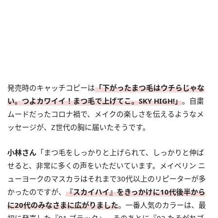
発売時のキャッチコピーは
「下がったまつ毛はウチらじゃな
い。つよカワイイ！まつ毛で上げてこ。SKY HIGH!」
。自粛
ムードだったコロナ禍で、メイクの楽しさを伝えるようなメ
ッセージが、Z世代の胸に届いたそうです。
小林さん
「まつ毛をしっかりと上げられて、しっかりと伸ば
せると、非常に多くの声をいただいています。メイベリン ニ
ューヨークのマスカラはそれまで30代以上のリピーターが多
かったのですが、
『スカイハイ』をきっかけに10代後半から
に20代のみなさまに広がりました
。一番人気のカラーは、最