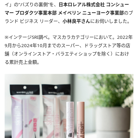
イ」の“バズりの裏側”を、
日本ロレアル株式会社 コンシュー
マー プロダクツ事業本部 メイベリン ニューヨーク事業部
のブ
ランド ビジネス リーダー、
小林良平さん
にお伺いしました。
※インテージSRI調べ。マスカラカテゴリーにおいて。2022年
9月から2024年10月までのスーパー、ドラッグストア等の店
舗（オンラインストア・バラエティショップを除く）におけ
る累計売上金額。