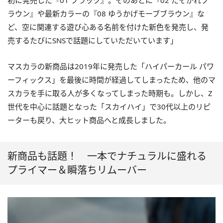
初に発売した『01 ブラック』。そのあとに『02 たそがれブ
ラウン』や最新カラーの『08 ゆうかげモーブブラウン』な
ど、空に関連する遊び心ある名前を付けた新色を発売し、発
売するたびにSNSで話題にしていただいています」
マスカラの新商品は2019年に発売した「ハイパーカール パワ
ーフィックス」を最後に時間が経過してしまったため、他のマ
スカラを手に取る人が多くなってしまった時期も。しかし、Z
世代を中心に話題となった「スカイハイ」で30代以上のリピ
ーターも戻り、大ヒット商品へと成長しました。
新商品も話題！ 一本でナチュラルに盛れる
プライマー＆瞬落ちリムーバー