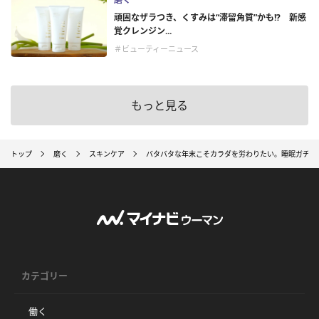
頑固なザラつき、くすみは“滞留角質”かも!? 新感
覚クレンジン...
＃ビューティーニュース
もっと見る
トップ
磨く
スキンケア
バタバタな年末こそカラダを労わりたい。睡眠ガチ勢
カテゴリー
働く