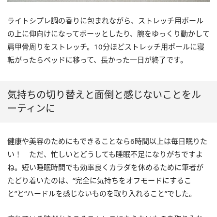
ライトシプレ調の香りに包まれながら、ストレッチ用ポール
の上に仰向けになってボーッとしたり、腕をゆっくり動かして
肩甲骨周りをストレッチ。10分ほどストレッチ用ポールに寝
転がったらベッドに移って、長かった一日が終了です。
気持ちの切り替えと面倒と感じないことをル
ーティンに
健康や美容のためにもできることなら6時間以上は毎日眠りた
い！ ただ、忙しいとどうしても睡眠不足になりがちですよ
ね。短い睡眠時間でも効率良くカラダを休めるために筆者が
たどり着いたのは、“完全に気持ちをオフモードにするこ
と”と“ハードルを感じないものを取り入れること”でした。