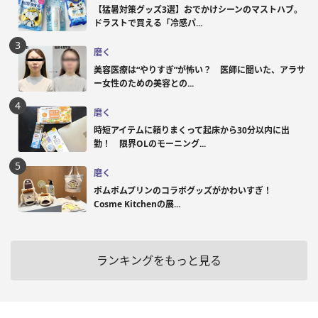
【猛暑対策グッズ3選】おでかけシーンのマストハブ。
ドラストで買える「冷感パ...
磨く
美容医療は“やりすぎ”が怖い？ 医師に聞いた、アラサ
ー女性のための美容との...
磨く
時短アイテムに頼りまくって起床から30分以内に出
勤！ 限界OLのモーニング...
磨く
ポムポムプリンのコラボグッズがかわいすぎ！
Cosme Kitchenの展...
ランキングをもっと見る