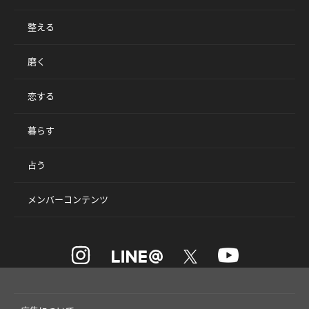
整える
磨く
恋する
暮らす
占う
メンバーコンテンツ