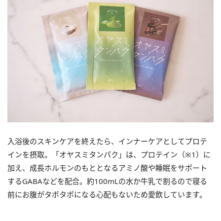
入浴後のスキンケアを終えたら、インナーケアとしてプロテ
インを摂取。「オヤスミタンパク」は、プロテイン（※1）に
加え、成長ホルモンのもととなるアミノ酸や睡眠をサポート
するGABAなどを配合。約100mLの水か牛乳で割るので寝る
前にお腹がタポタポになる心配もないため愛飲しています。