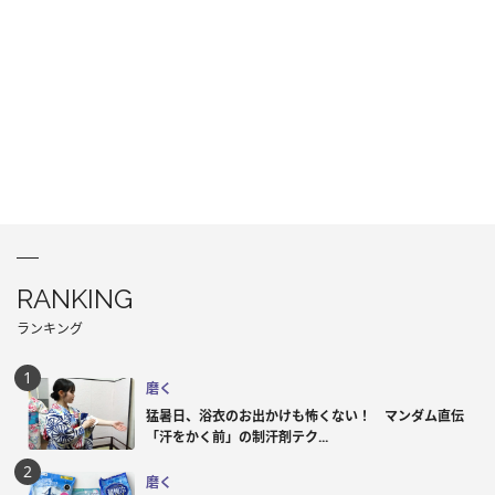
RANKING
ランキング
磨く
猛暑日、浴衣のお出かけも怖くない！ マンダム直伝
「汗をかく前」の制汗剤テク...
磨く