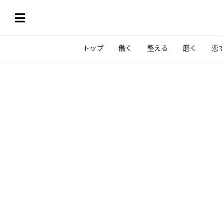
トップ
働く
整える
磨く
恋