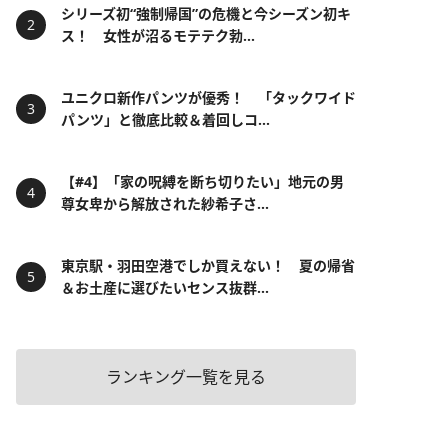
シリーズ初“強制帰国”の危機と今シーズン初キ
ス！ 女性が沼るモテテク勃...
ユニクロ新作パンツが優秀！ 「タックワイド
パンツ」と徹底比較＆着回しコ...
【#4】「家の呪縛を断ち切りたい」地元の男
尊女卑から解放された紗希子さ...
東京駅・羽田空港でしか買えない！ 夏の帰省
＆お土産に選びたいセンス抜群...
ランキング一覧を見る