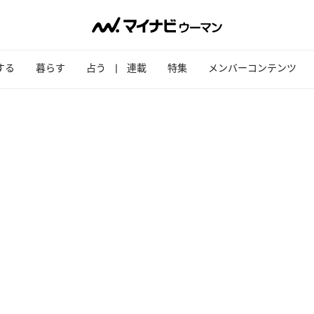
する
暮らす
占う
連載
特集
メンバーコンテンツ