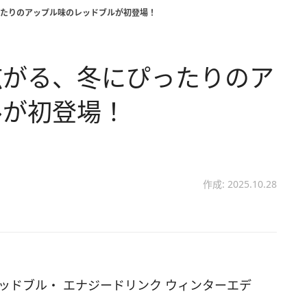
たりのアップル味のレッドブルが初登場！
広がる、冬にぴったりのア
ルが初登場！
作成: 2025.10.28
レッドブル・ エナジードリンク ウィンターエデ