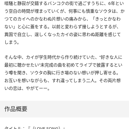
喧騒と静寂が交錯するバンコクの街で過ごすうちに、6年とい
う空白の時間が埋まっていくが、何事にも慎重なソウタは、か
つてのカイへのかなわぬ片想いの痛みから、「きっとかなわ
ない」と心に蓋をする。以前と変わらず接しようとするが、
異国で自立し、逞しくなったカイの姿に思わぬ距離を感じて
しまう。
そんな中、カイが学生時代から作り続けていた、“好きな人に
最初に聴かせたい”未完成の曲を初めてライブで披露するとい
う噂を聞き、ソウタの胸に行き場のない想いが押し寄せる。
お互いを想いながらも、すれ違ってしまう二人。その両片想
いの恋は、やがてーー。
作品概要
タイトル：『（LOVE SONG）』