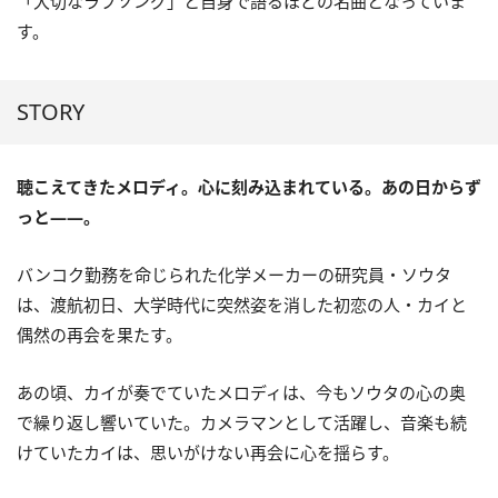
「大切なラブソング」と自身で語るほどの名曲となっていま
す。
STORY
聴こえてきたメロディ。心に刻み込まれている。あの日からず
っと——。
バンコク勤務を命じられた化学メーカーの研究員・ソウタ
は、渡航初日、大学時代に突然姿を消した初恋の人・カイと
偶然の再会を果たす。
あの頃、カイが奏でていたメロディは、今もソウタの心の奥
で繰り返し響いていた。カメラマンとして活躍し、音楽も続
けていたカイは、思いがけない再会に心を揺らす。