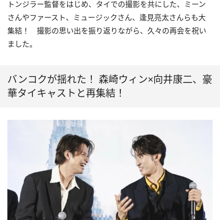
トンジラー監督をはじめ、タイでの撮影を共にした、ミーン
さんやファースト、ミュージックさん、逢見亮太さんらも大
集結！ 撮影の思い出を振り返りながら、久々の再会を祝い
ました。
バンコクが揺れた！ 森崎ウィン×向井康二、豪
華タイキャストと再集結！