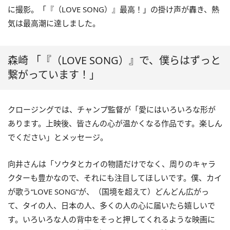
に撮影。「『（LOVE SONG）』最高！」の掛け声が轟き、熱
気は最高潮に達しました。
森崎 「『（LOVE SONG）』で、僕らはずっと
繋がっています！」
クロージングでは、チャンプ監督が「愛にはいろいろな形が
あります。上映後、皆さんの心が温かくなる作品です。楽しん
でください」とメッセージ。
向井さんは「ソウタとカイの物語だけでなく、周りのキャラ
クターも豊かなので、それにも注目してほしいです。僕、カイ
が歌う“LOVE SONG”が、（国境を超えて）どんどん広がっ
て、タイの人、日本の人、多くの人の心に届いたら嬉しいで
す。いろいろな人の背中をそっと押してくれるような映画に