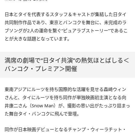
日本とタイを代表するスタッフ＆キャストが集結した日タイ
共同制作作品であり、東京とバンコクを舞台に、未完成のラ
ブソングが2人の運命を繋ぐ“ピュアラブストーリー”であるこ
とが大きな話題となっています。
満席の劇場で“日タイ共演”の熱気ほとばしる＜
バンコク・プレミア＞開催
東南アジアにルーツを持ち国際的な活躍を見せる森崎ウィン
さんと、タイにルーツを持ち同作が単独映画初主演となる向
井康二さん（Snow Man）が、撮影の思い出がたっぷり詰まっ
た舞台タイ・バンコクに飛んで登壇。
同作が日本映画デビューとなるチャンプ・ウィーラチット・