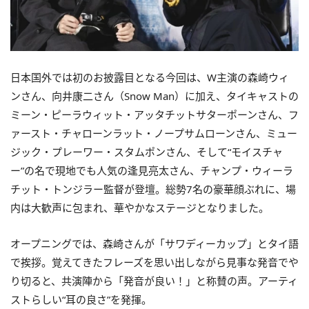
日本国外では初のお披露目となる今回は、W主演の森崎ウィ
ンさん、向井康二さん（Snow Man）に加え、タイキャストの
ミーン・ピーラウィット・アッタチットサターポーンさん、フ
ァースト・チャローンラット・ノープサムローンさん、ミュー
ジック・プレーワー・スタムポンさん、そして“モイスチャ
ー”の名で現地でも人気の逢見亮太さん、チャンプ・ウィーラ
チット・トンジラー監督が登壇。総勢7名の豪華顔ぶれに、場
内は大歓声に包まれ、華やかなステージとなりました。
オープニングでは、森崎さんが「サワディーカップ」とタイ語
で挨拶。覚えてきたフレーズを思い出しながら見事な発音でや
り切ると、共演陣から「発音が良い！」と称賛の声。アーティ
ストらしい“耳の良さ”を発揮。