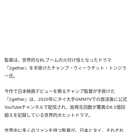
監督は、世界的なBLブームの火付け役となったドラマ
『2gether』を手掛けたチャンプ・ウィーラチット・トンジラ
ー氏。
今作で日本映画デビューを飾るチャンプ監督が手掛けた
『2gether』は、2020年にタイ大手GMMTVでの放送後に公式
YouTubeチャンネルで配信され、総再生回数が驚異の8.5億回
超えを記録している世界的大ヒットドラマ。
世界中に多くのファンを持つ監督が、日本とタイ、それぞれ