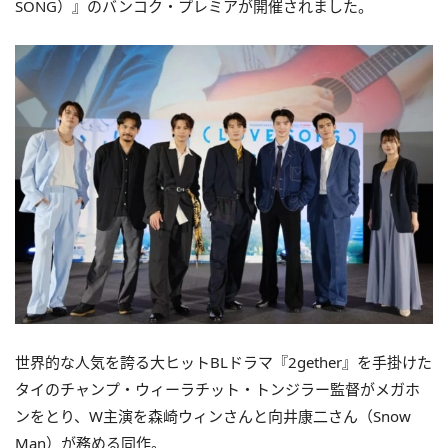
SONG）』のバンコク・プレミアが開催されました。
世界的な人気を誇る大ヒットBLドラマ『2gether』を手掛けた
タイのチャンプ・ウィーラチット・トンジラー監督がメガホ
ンをとり、W主演を森崎ウィンさんと向井康二さん（Snow
Man）が務める同作。