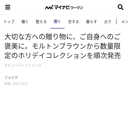
磨く
トップ
働く
整える
恋する
暮らす
占う
メ
大切な方への贈り物に、ご自身へのご
褒美に。モルトンブラウンから数量限
定のホリデイコレクションを順次発売
＃ビューティーニュース
フォルサ
作成: 2025.10.27