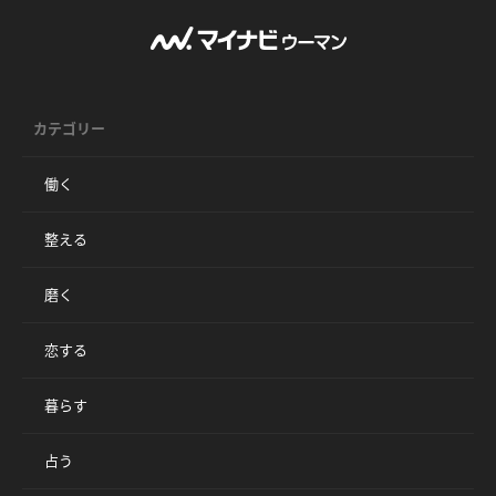
カテゴリー
働く
整える
磨く
恋する
暮らす
占う