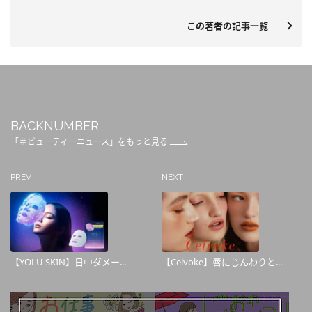
この著者の記事一覧
BACKNUMBER
「＃ビューティーニュース」をもっと見る
PREV
NEXT
【YOLU SKIN】日中ダメー...
【Celvoke】唇にじんわりと...