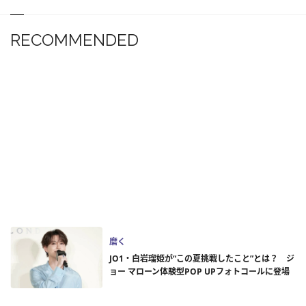
RECOMMENDED
磨く
JO1・白岩瑠姫が“この夏挑戦したこと”とは？ ジ
ョー マローン体験型POP UPフォトコールに登場