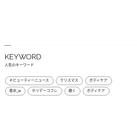
KEYWORD
人気のキーワード
＃ビューティーニュース
クリスマス
ボディケア
香水_w
ホリデーコフレ
磨く
ボディケア