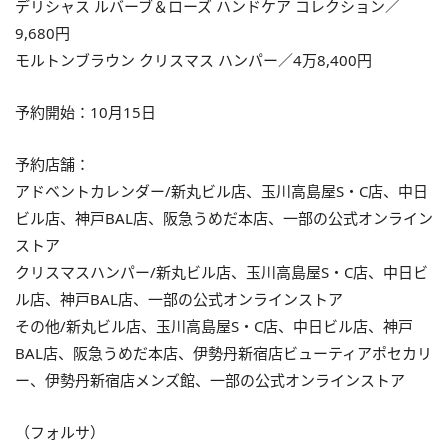
デリシャス ルバーブ＆ローズ ハンドケア コレクション／
9,680円
モルトンブラウン クリスマス ハンパー／4万8,400円
予約開始：10月15日
予約店舗：
アドベントカレンダー/新丸ビル店、玉川高島屋S・C店、中日
ビル店、神戸BAL店、阪急うめだ本店、一部の公式オンライン
ストア
クリスマスハンパー/新丸ビル店、玉川高島屋S・C店、中日ビ
ル店、神戸BAL店、一部の公式オンラインストア
その他/新丸ビル店、玉川高島屋S・C店、中日ビル店、神戸
BAL店、阪急うめだ本店、伊勢丹新宿店ビューティアポセカリ
ー、伊勢丹新宿店メンズ館、一部の公式オンラインストア
（フォルサ）