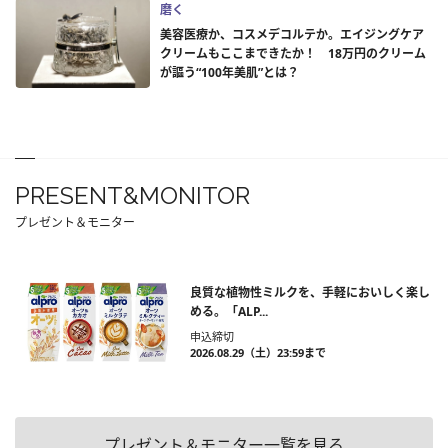
磨く
美容医療か、コスメデコルテか。エイジングケア
クリームもここまできたか！ 18万円のクリーム
が謳う“100年美肌”とは？
PRESENT&MONITOR
プレゼント＆モニター
良質な植物性ミルクを、手軽においしく楽し
める。「ALP...
申込締切
2026.08.29（土）23:59まで
プレゼント＆モニター一覧を見る