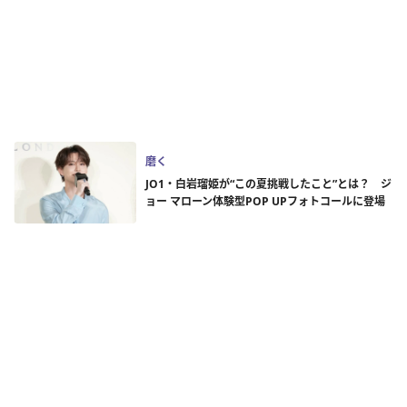
磨く
JO1・白岩瑠姫が“この夏挑戦したこと”とは？ ジ
ョー マローン体験型POP UPフォトコールに登場