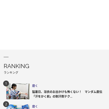
RANKING
ランキング
磨く
猛暑日、浴衣のお出かけも怖くない！ マンダム直伝
「汗をかく前」の制汗剤テク...
磨く