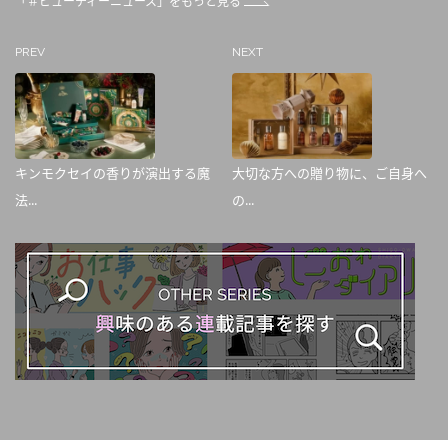
「＃ビューティーニュース」をもっと見る
PREV
NEXT
キンモクセイの香りが演出する魔
大切な方への贈り物に、ご自身へ
法...
の...