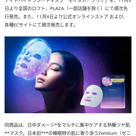
ナイトハイドラシートマスク モイスト／クリア」を、11月3
日より全国のロフト、PLAZA（一部店舗を除く）にて順次先
行発売。また、11月4日より公式オンラインストア および、
各種ECサイトにて順次発売します。
同商品は、日中ダメージ*をマルチに集中ケアする熟睡ツヤ肌
**マスク。日本初***の睡眠時の肌に寄り添うZenitium（ゼニ