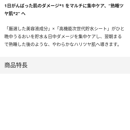
1日がんばった肌のダメージ*1 をマルチに集中ケア、“熟睡ツ
ヤ肌*2” へ
「厳選した美容液成分」×「高機能次世代貯水シート」がひと
晩中うるおいを貯水＆日中ダメージを集中ケアし、翌朝まる
で熟睡した後のような、やわらかなハリツヤ肌へ導きます。
商品特長