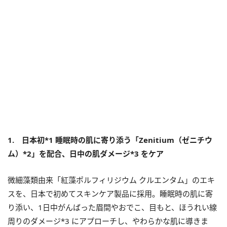
1. 日本初*1 睡眠時の肌に寄り添う「Zenitium（ゼニチウ
ム）*2」を配合、日中の肌ダメージ*3 をケア
微細藻類由来「紅藻ポルフィリジウム クルエンタム」のエキ
スを、日本で初めてスキンケア製品に採用。睡眠時の肌に寄
り添い、1日中がんばった眉間やおでこ、目もと、ほうれい線
周りのダメージ*3 にアプローチし、やわらかな肌に導きま