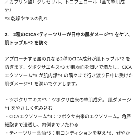
／カプリン酸）グリセリル、トコフェロール（全て整肌成
分）
*3 乾燥やキメの乱れ
2. 2種のCICA×ティーツリーが日中の肌ダメージ*1 をケア、
肌トラブル*2 を防ぐ
アプローチする層の異なる2種のCICA成分が肌トラブル*2 を
防ぎます。ツボクサエキス*3 が肌表面を潤いで満たし、CICA
エクソソーム*3 が肌内部*4 の隅々まで行き渡り日中に受けた
肌ダメージ*1 を潤いでケアします。
・ツボクサエキス*3：ツボクサ由来の整肌成分。 肌ダメージ
*1 をやさしく包み込む
・CICAエクソソーム*3：ツボクサ由来のエクソソーム。角層
細胞まで浸透し、内側までいたわる
・ティーツリー葉油*5：肌コンディションを整え*6、健やか