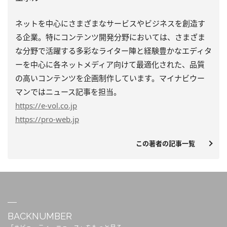
ネットを中心にさまざまなサービスやビジネスを創造す
る企業。特にコンテンツ開発分野においては、さまざま
な分野で活躍する多彩なライター陣と経験豊かなエディタ
ーを中心に各ネットメディア向けて最適化された、品質
の高いコンテンツを企画制作しています。マイナビウー
マンではニュース記事を担当。
https
://e-vol.co.jp
https
://pro-web.jp
この著者の記事一覧
BACKNUMBER