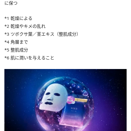
に保つ
*1 乾燥による
*2 乾燥やキメの乱れ
*3 ツボクサ葉／茎エキス（整肌成分）
*4 角層まで
*5 整肌成分
*6 肌に潤いを与えること