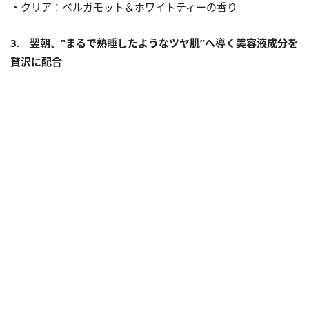
・クリア：ベルガモット＆ホワイトティーの香り
3. 翌朝、‟まるで熟睡したようなツヤ肌”へ導く美容液成分を
贅沢に配合