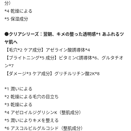
分）
*4 乾燥による
*5 保湿成分
●クリアシリーズ：翌朝、キメの整った透明感*1 あふれるツ
ヤ肌へ
【毛穴*2 ケア成分】アゼライン酸誘導体*4
【ブライトニング*5 成分】ビタミンC誘導体*6、グルタチオ
ン*7
【ダメージ*3 ケア成分】グリチルリチン酸2K*8
*1 潤いによる
*2 乾燥による毛穴の目立ち
*3 乾燥による
*4 アゼロイルジグリシンK（整肌成分）
*5 潤いによりキメを整える
*6 アスコルビルグルコシド（整肌成分）