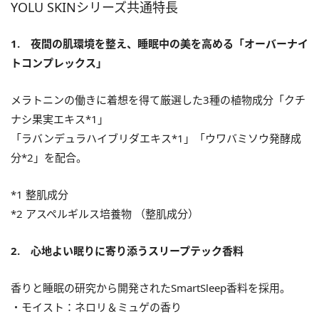
YOLU SKINシリーズ共通特長
1. 夜間の肌環境を整え、睡眠中の美を高める「オーバーナイ
トコンプレックス」
メラトニンの働きに着想を得て厳選した3種の植物成分「クチ
ナシ果実エキス*1」
「ラバンデュラハイブリダエキス*1」「ウワバミソウ発酵成
分*2」を配合。
*1 整肌成分
*2 アスペルギルス培養物 （整肌成分）
2. 心地よい眠りに寄り添うスリープテック香料
香りと睡眠の研究から開発されたSmartSleep香料を採用。
・モイスト：ネロリ＆ミュゲの香り