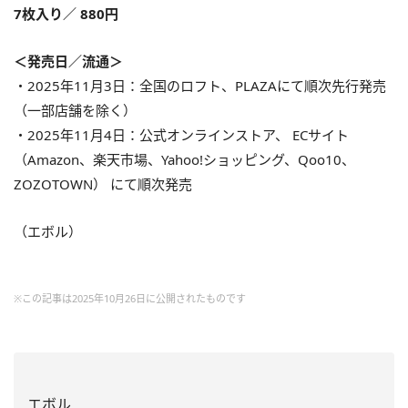
7枚入り／ 880円
＜発売日／流通＞
・2025年11月3日：全国のロフト、PLAZAにて順次先行発売
（一部店舗を除く）
・2025年11月4日：公式オンラインストア、 ECサイト
（Amazon、楽天市場、Yahoo!ショッピング、Qoo10、
ZOZOTOWN） にて順次発売
（エボル）
※この記事は2025年10月26日に公開されたものです
エボル