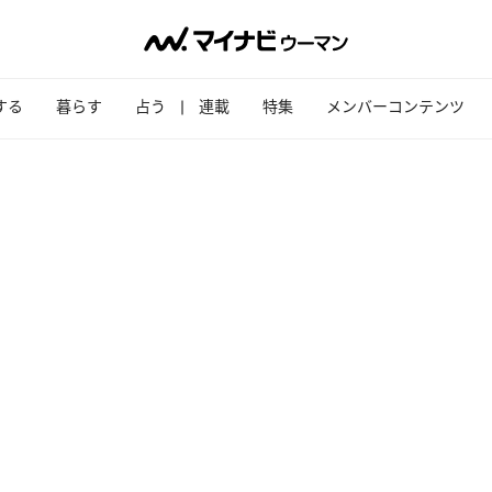
する
暮らす
占う
連載
特集
メンバーコンテンツ