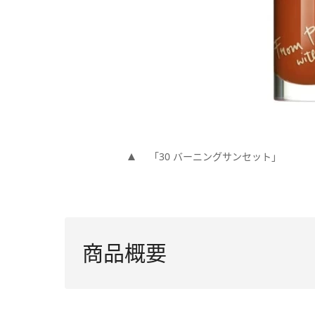
「30 バーニングサンセット」
商品概要