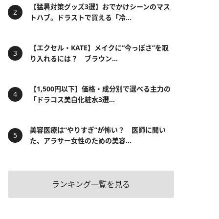
【猛暑対策グッズ3選】おでかけシーンのマス
トハブ。ドラストで買える「冷...
【エクセル・KATE】メイクに“今っぽさ”を取
り入れるには？ ブラウン...
【1,500円以下】価格・成分別で選べる主力の
「ドラコス美白化粧水3選...
美容医療は“やりすぎ”が怖い？ 医師に聞い
た、アラサー女性のための美容...
ランキング一覧を見る