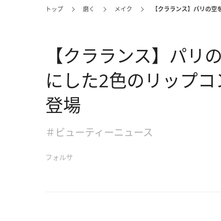
トップ
磨く
メイク
【クラランス】パリの空
【クラランス】パリ
にした2色のリップコ
登場
＃ビューティーニュース
フォルサ