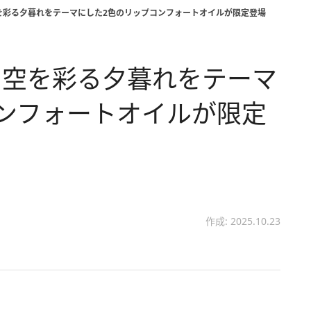
を彩る夕暮れをテーマにした2色のリップコンフォートオイルが限定登場
の空を彩る夕暮れをテーマ
ンフォートオイルが限定
作成: 2025.10.23