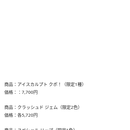
商品：アイスカルプト クポ！（限定1種）
価格：：7,700円
商品：クラッシュド ジェム（限定2色）
価格：各5,720円
商品：スペシャル リップ（限定1色）