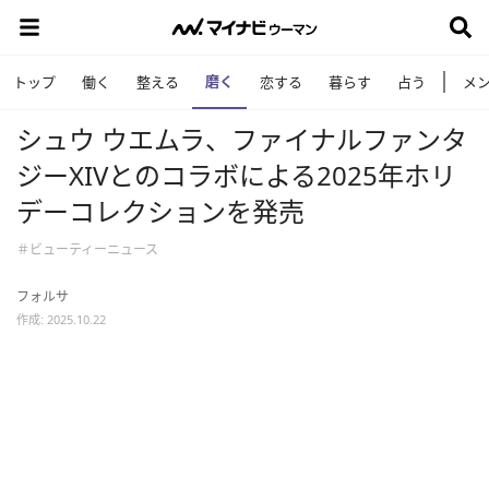
磨く
トップ
働く
整える
恋する
暮らす
占う
メ
シュウ ウエムラ、ファイナルファンタ
ジーXIVとのコラボによる2025年ホリ
デーコレクションを発売
＃ビューティーニュース
フォルサ
作成: 2025.10.22