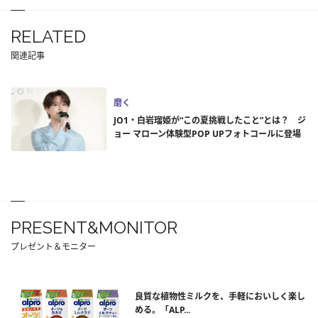
RELATED
関連記事
磨く
JO1・白岩瑠姫が“この夏挑戦したこと”とは？ ジ
ョー マローン体験型POP UPフォトコールに登場
PRESENT&MONITOR
プレゼント＆モニター
良質な植物性ミルクを、手軽においしく楽し
める。「ALP...