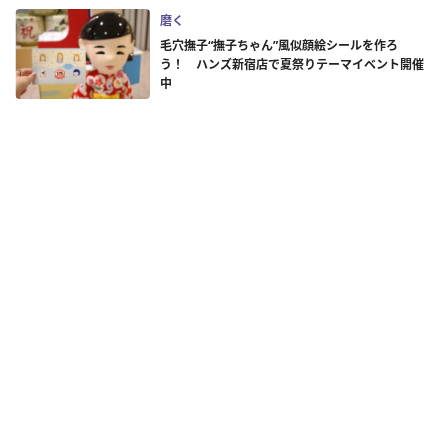
磨く
毛穴撫子“撫子ちゃん”風似顔絵シールを作ろ
う！ ハンズ新宿店で夏祭りテーマイベント開催
中