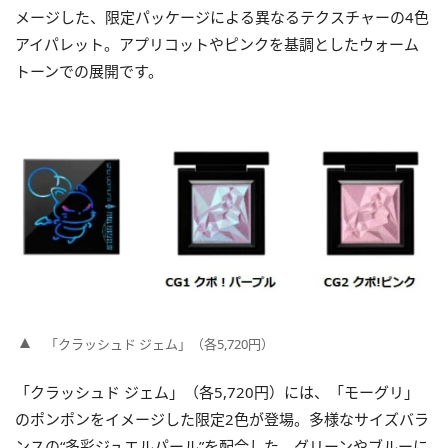
メージした、限定パッケージによる異なるテクスチャーの4色
アイパレット。アプリコットやピンクを基調としたウォーム
トーンでの展開です。
「クラッシュド ジェム」（各5,720円）
「クラッシュド ジェム」（各5,720円）には、「モーグリ」
のポンポンをイメージした限定2色が登場。多様なサイズバラ
ンスの“多彩ジュエルパール”を配合した、グリーンやブルーに