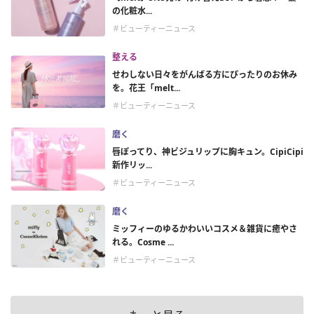
の化粧水...
＃ビューティーニュース
整える
せわしない日々をがんばる方にぴったりのお休み
を。花王「melt...
＃ビューティーニュース
磨く
唇ぽってり、神ビジュリップに胸キュン。CipiCipi
新作リッ...
＃ビューティーニュース
磨く
ミッフィーのゆるかわいいコスメ＆雑貨に癒やさ
れる。Cosme ...
＃ビューティーニュース