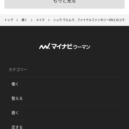
もっと見る
トップ
磨く
メイク
シュウ ウエムラ、ファイナルファンタジーXIVとのコラボ
カテゴリー
働く
整える
磨く
恋する