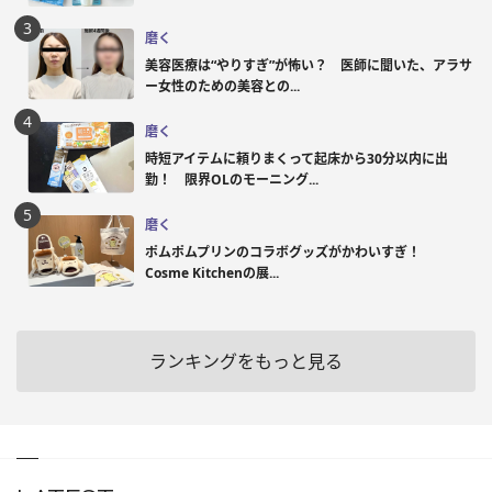
磨く
美容医療は“やりすぎ”が怖い？ 医師に聞いた、アラサ
ー女性のための美容との...
磨く
時短アイテムに頼りまくって起床から30分以内に出
勤！ 限界OLのモーニング...
磨く
ポムポムプリンのコラボグッズがかわいすぎ！
Cosme Kitchenの展...
ランキングをもっと見る