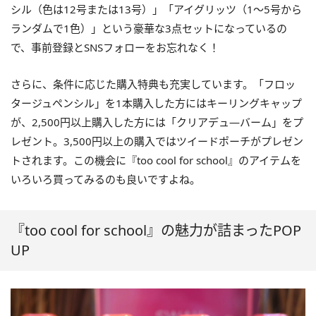
シル（色は12号または13号）」「アイグリッツ（1～5号から
ランダムで1色）」という豪華な3点セットになっているの
で、事前登録とSNSフォローをお忘れなく！
さらに、条件に応じた購入特典も充実しています。「フロッ
タージュペンシル」を1本購入した方にはキーリングキャップ
が、2,500円以上購入した方には「クリアデュ―バーム」をプ
レゼント。3,500円以上の購入ではツイードポーチがプレゼン
トされます。この機会に『too cool for school』のアイテムを
いろいろ買ってみるのも良いですよね。
『too cool for school』の魅力が詰まったPOP
UP