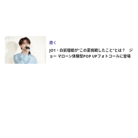
磨く
JO1・白岩瑠姫が“この夏挑戦したこと”とは？ ジ
ョー マローン体験型POP UPフォトコールに登場