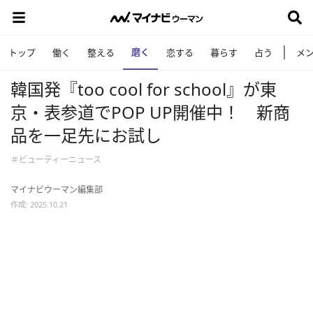
磨く
トップ
働く
整える
恋する
暮らす
占う
メ
韓国発『too cool for school』が東
京・表参道でPOP UP開催中！ 新商
品を一足先にお試し
＃ビューティーニュース
マイナビウーマン編集部
作成: 2025.10.21