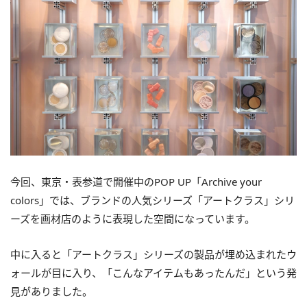
今回、東京・表参道で開催中のPOP UP「Archive your
colors」では、ブランドの人気シリーズ「アートクラス」シリ
ーズを画材店のように表現した空間になっています。
中に入ると「アートクラス」シリーズの製品が埋め込まれたウ
ォールが目に入り、「こんなアイテムもあったんだ」という発
見がありました。