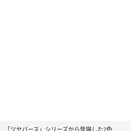
「ツヤバース」シリーズから登場した2色