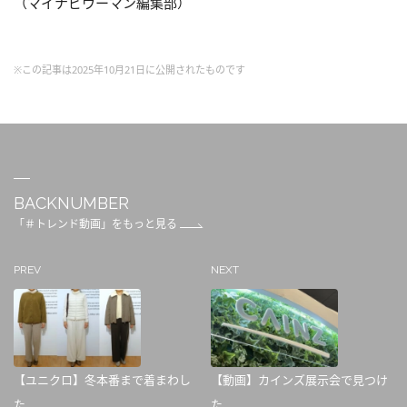
（マイナビウーマン編集部）
※この記事は2025年10月21日に公開されたものです
BACKNUMBER
「＃トレンド動画」をもっと見る
PREV
NEXT
【ユニクロ】冬本番まで着まわし
【動画】カインズ展示会で見つけ
た...
た...