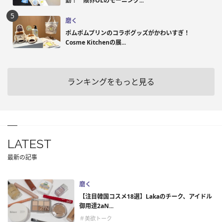
勤！ 限界OLのモーニング...
磨く
ポムポムプリンのコラボグッズがかわいすぎ！
Cosme Kitchenの展...
ランキングをもっと見る
LATEST
最新の記事
磨く
【注目韓国コスメ18選】Lakaのチーク、アイドル
御用達2aN...
＃美欲トーク